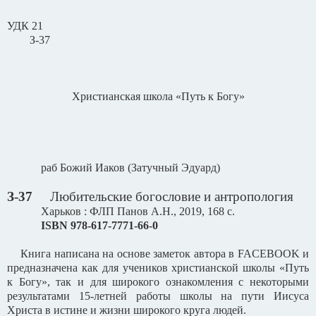
УДК 21
З-37
Христианская школа «Путь к Богу»
раб Божий Иаков (Затучный Эдуард)
З-37
Любительские богословие и антропология
Харьков : ФЛП Панов А.Н., 2019, 168 с.
ISBN
978-617-7771-66-0
Книга написана на основе заметок автора в
FACEBOOK
и
предназначена как для учеников христианской школы «Путь
к Богу», так и для широкого ознакомления с некоторыми
результатами 15-летней работы школы на пути Иисуса
Христа в истине и жизни широкого круга людей.