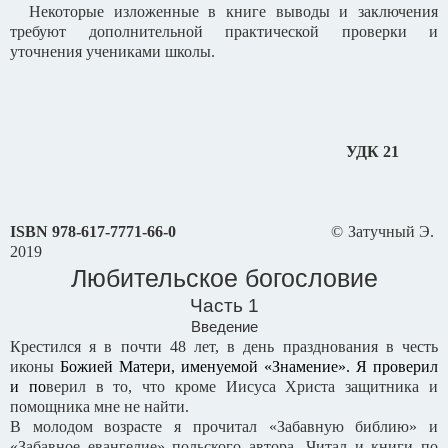
Некоторые изложенные в книге выводы и заключения
требуют дополнительной практической проверки и
уточнения учениками школы.
УДК 21
ISBN
978-617-7771-66-0
© Затучный Э.
2019
Любительское богословие
Часть 1
Введение
Крестился я в почти 48 лет, в день празднования в честь
иконы
Божией Матери, именуемой «Знамение». Я проверил
и по
верил в то, что кроме Иисуса Христа защитника и
помощника мне не найти.
В молодом возрасте я прочитал «Забавную библию» и
«Забавное евангелие» польского автора. Читал и книги по