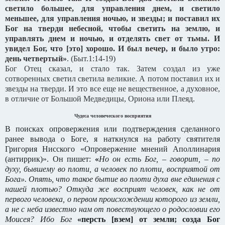
светило большее, для управления днем, и светило
меньшее, для управления ночью, и звезды;
и поставил их
Бог на тверди небесной, чтобы светить на землю, и
управлять днем и ночью, и отделять свет от тьмы. И
увидел Бог, что [это] хорошо.
И был вечер, и было утро:
день четвертый»
. (Быт.1:14-19)
Бог Отец сказал, и стало так. Затем создал из уже
сотворенных светил светила великие. А потом поставил их и
звезды на тверди. И это все еще не вещественное, а духовное,
в отличие от Большой Медведицы, Ориона или Плеяд.
Чудеса человеческого восприятия
В поисках опровержения или подтверждения сделанного
ранее вывода о Боге, я наткнулся на работу святителя
Григория Нисского «Опровержение мнений Аполлинария
(антиррик)». Он пишет:
«
Но он есть Бог, – говорит, – по
духу, бывшему во плоти, а человек по плоти, восприятой от
Бога». Опять, что такое бытие во плоти духа вне единения с
нашей плотью? Откуда же восприят человек, как не от
первого человека, о первом происхождении которого из земли,
а не с неба известно нам от повествующего о родословии его
Моисея? Ибо Бог
«персть [взем] от земли; созда Бог