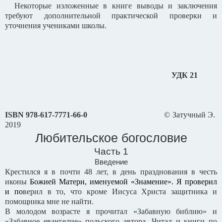
Некоторые изложенные в книге выводы и заключения
требуют дополнительной практической проверки и
уточнения учениками школы.
УДК 21
ISBN
978-617-7771-66-0
© Затучный Э.
2019
Любительское богословие
Часть 1
Введение
Крестился я в почти 48 лет, в день празднования в честь
иконы
Божией Матери, именуемой «Знамение». Я проверил
и по
верил в то, что кроме Иисуса Христа защитника и
помощника мне не найти.
В молодом возрасте я прочитал «Забавную библию» и
«Забавное евангелие» польского автора. Читал и книги по