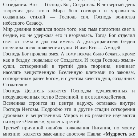
Созидания. Это — Господь Бог, Создатель. В четвертый день
творения для этого Мира был сотворен и управитель
созданных стихий — Господь сил, Господь воинства
небесного Саваоф.
Мир делания появился после того, как тьма поглотила свет в
бездне, но не удержала его и взорвалась. Тогда Бог отделил
свет от тьмы и дал им имена. А духа-управителя бездна
получила после появления суши. И имя Его — Амодей.
Господь Бог проклял змея. А тому некуда было бежать, кроме
как в бездну, подальше от Создателя. И тогда Господь земли-
суши, сотворенный в третий день творения, начинает
населять вещественную Вселенную клетками по законам,
сотворенным ранее Богом, и с учетом качеств душ, созданных
Создателем.
Господь Делатель является Господом одушевленных и
неодушевленных тел во Вселенной, и их взаимодействия.
Вселенная строится из центра наружу, оставаясь внутри
Господа Иеговы. Подробно эти и другие стадии сотворения
духовных и вещественных Миров и их развитие изучаются
на курсе «Человек», уровень третий.
Третьей причиной ошибок толкования Писания, по моему
мнению, является замечание апостола Павла:
«Мудрость же