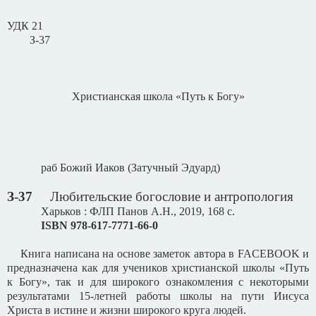
УДК 21
З-37
Христианская школа «Путь к Богу»
раб Божий Иаков (Затучный Эдуард)
З-37
Любительские богословие и антропология
Харьков : ФЛП Панов А.Н., 2019, 168 с.
ISBN
978-617-7771-66-0
Книга написана на основе заметок автора в
FACEBOOK
и
предназначена как для учеников христианской школы «Путь
к Богу», так и для широкого ознакомления с некоторыми
результатами 15-летней работы школы на пути Иисуса
Христа в истине и жизни широкого круга людей.