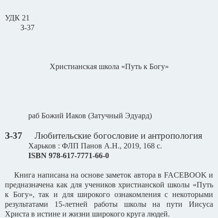
УДК 21
З-37
Христианская школа «Путь к Богу»
раб Божий Иаков (Затучный Эдуард)
З-37
Любительские богословие и антропология
Харьков : ФЛП Панов А.Н., 2019, 168 с.
ISBN
978-617-7771-66-0
Книга написана на основе заметок автора в
FACEBOOK
и
предназначена как для учеников христианской школы «Путь
к Богу», так и для широкого ознакомления с некоторыми
результатами 15-летней работы школы на пути Иисуса
Христа в истине и жизни широкого круга людей.