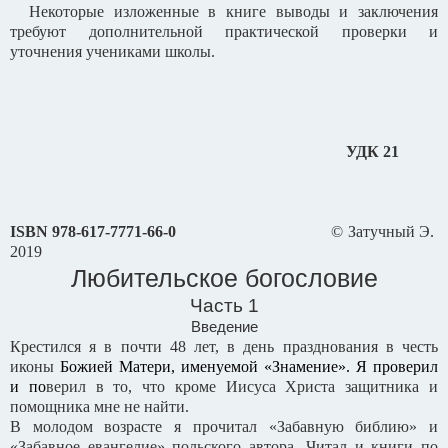
Некоторые изложенные в книге выводы и заключения
требуют дополнительной практической проверки и
уточнения учениками школы.
УДК 21
ISBN
978-617-7771-66-0
© Затучный Э.
2019
Любительское богословие
Часть 1
Введение
Крестился я в почти 48 лет, в день празднования в честь
иконы
Божией Матери, именуемой «Знамение». Я проверил
и по
верил в то, что кроме Иисуса Христа защитника и
помощника мне не найти.
В молодом возрасте я прочитал «Забавную библию» и
«Забавное евангелие» польского автора. Читал и книги по