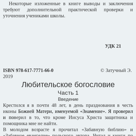
Некоторые изложенные в книге выводы и заключения
требуют дополнительной практической проверки и
уточнения учениками школы.
УДК 21
ISBN
978-617-7771-66-0
© Затучный Э.
2019
Любительское богословие
Часть 1
Введение
Крестился я в почти 48 лет, в день празднования в честь
иконы
Божией Матери, именуемой «Знамение». Я проверил
и по
верил в то, что кроме Иисуса Христа защитника и
помощника мне не найти.
В молодом возрасте я прочитал «Забавную библию» и
«Забавное евангелие» польского автора. Читал и книги по