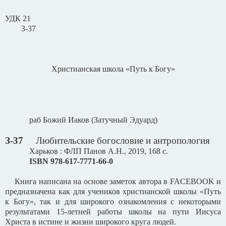
УДК 21
З-37
Христианская школа «Путь к Богу»
раб Божий Иаков (Затучный Эдуард)
З-37
Любительские богословие и антропология
Харьков : ФЛП Панов А.Н., 2019, 168 с.
ISBN
978-617-7771-66-0
Книга написана на основе заметок автора в
FACEBOOK
и
предназначена как для учеников христианской школы «Путь
к Богу», так и для широкого ознакомления с некоторыми
результатами 15-летней работы школы на пути Иисуса
Христа в истине и жизни широкого круга людей.