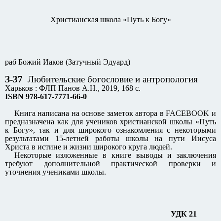
Христианская школа «Путь к Богу»
раб Божий Иаков (Затучный Эдуард)
З-37
Любительские богословие и антропология
Харьков : ФЛП Панов А.Н., 2019, 168 с.
ISBN 978-617-7771-66-0
Книга написана на основе заметок автора в FACEBOOK и
предназначена как для учеников христианской школы «Путь
к Богу», так и для широкого ознакомления с некоторыми
результатами 15-летней работы школы на пути Иисуса
Христа в истине и жизни широкого круга людей.
Некоторые изложенные в книге выводы и заключения
требуют дополнительной практической проверки и
уточнения учениками школы.
УДК 21