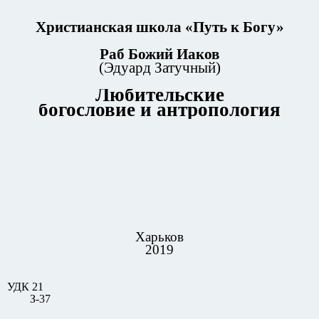
Христианская школа «Путь к Богу»
Раб Божий Иаков
(Эдуард Затучный)
Любительские
богословие и антропология
Харьков
2019
УДК 21
З-37