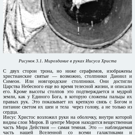
Рисунок 3.1. Мироздание в руках Иисуса Христа
С двух сторон трона, но ниже серафимов, изображены
христианские святые — возможно, столпники Даниил и
Симеон. Или новгородские столпники. Они достигли
Царства Небесного еще во время телесной жизни, и описали
его. Кроме высоты столпов это подтверждается и мудрой
земли, как у Единого Бога, в которую сложены пальцы их
правых рук. Это показывает их крепкую связь с Богом и
питание светом их шеи и тела через голову, а не только из
сердца.
Иисус Христос возложил руки на оболочку, внутри которой
видны слои Миров. В центре Миров находится вещественная
часть Мира Действия — самая темная. Это — наблюдаемая
часть нашей Вселенной со всеми галактиками и