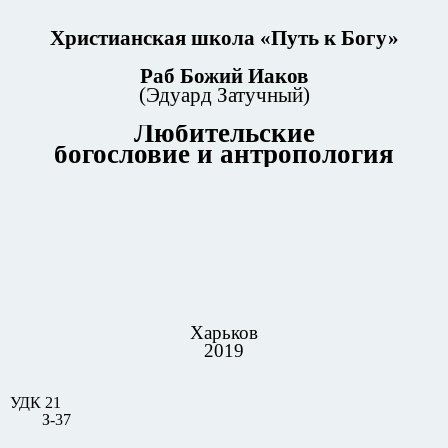
Христианская школа «Путь к Богу»
Раб Божий Иаков
(Эдуард Затучный)
Любительские
богословие и антропология
Харьков
2019
УДК 21
З-37