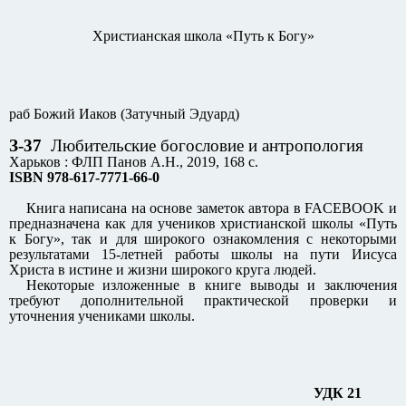
Христианская школа «Путь к Богу»
раб Божий Иаков (Затучный Эдуард)
З-37
Любительские богословие и антропология
Харьков : ФЛП Панов А.Н., 2019, 168 с.
ISBN 978-617-7771-66-0
Книга написана на основе заметок автора в FACEBOOK и
предназначена как для учеников христианской школы «Путь
к Богу», так и для широкого ознакомления с некоторыми
результатами 15-летней работы школы на пути Иисуса
Христа в истине и жизни широкого круга людей.
Некоторые изложенные в книге выводы и заключения
требуют дополнительной практической проверки и
уточнения учениками школы.
УДК 21