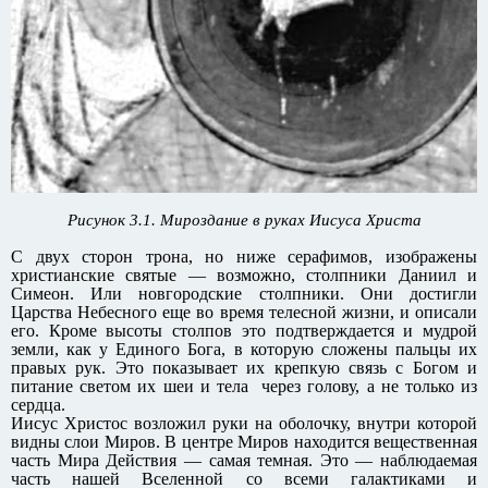
Рисунок 3.1. Мироздание в руках Иисуса Христа
С двух сторон трона, но ниже серафимов, изображены
христианские святые — возможно, столпники Даниил и
Симеон. Или новгородские столпники. Они достигли
Царства Небесного еще во время телесной жизни, и описали
его. Кроме высоты столпов это подтверждается и мудрой
земли, как у Единого Бога, в которую сложены пальцы их
правых рук. Это показывает их крепкую связь с Богом и
питание светом их шеи и тела через голову, а не только из
сердца.
Иисус Христос возложил руки на оболочку, внутри которой
видны слои Миров. В центре Миров находится вещественная
часть Мира Действия — самая темная. Это — наблюдаемая
часть нашей Вселенной со всеми галактиками и