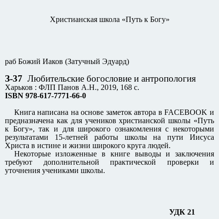
Христианская школа «Путь к Богу»
раб Божий Иаков (Затучный Эдуард)
З-37
Любительские богословие и антропология
Харьков : ФЛП Панов А.Н., 2019, 168 с.
ISBN 978-617-7771-66-0
Книга написана на основе заметок автора в FACEBOOK и
предназначена как для учеников христианской школы «Путь
к Богу», так и для широкого ознакомления с некоторыми
результатами 15-летней работы школы на пути Иисуса
Христа в истине и жизни широкого круга людей.
Некоторые изложенные в книге выводы и заключения
требуют дополнительной практической проверки и
уточнения учениками школы.
УДК 21