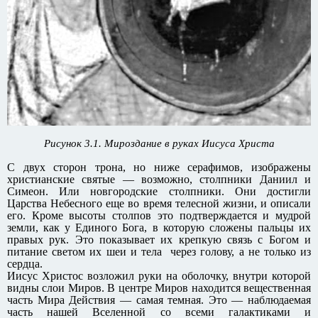
Рисунок 3.1. Мироздание в руках Иисуса Христа
С двух сторон трона, но ниже серафимов, изображены
христианские святые — возможно, столпники Даниил и
Симеон. Или новгородские столпники. Они достигли
Царства Небесного еще во время телесной жизни, и описали
его. Кроме высоты столпов это подтверждается и мудрой
земли, как у Единого Бога, в которую сложены пальцы их
правых рук. Это показывает их крепкую связь с Богом и
питание светом их шеи и тела через голову, а не только из
сердца.
Иисус Христос возложил руки на оболочку, внутри которой
видны слои Миров. В центре Миров находится вещественная
часть Мира Действия — самая темная. Это — наблюдаемая
часть нашей Вселенной со всеми галактиками и