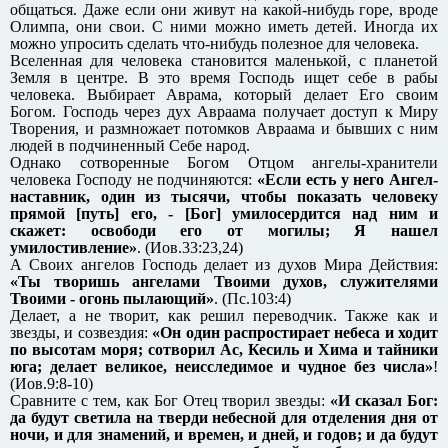
общаться. Даже если они живут на какой-нибудь горе, вроде
Олимпа, они свои. С ними можно иметь детей. Иногда их
можно упросить сделать что-нибудь полезное для человека.
Вселенная для человека становится маленькой, с планетой
Земля в центре. В это время Господь ищет себе в рабы
человека. Выбирает Аврама, который делает Его своим
Богом. Господь через дух Авраама получает доступ к Миру
Творения, и размножает потомков Авраама и бывших с ним
людей в подчиненный Себе народ.
Однако сотворенные Богом Отцом ангелы-хранители
человека Господу не подчиняются:
«Если есть у него Ангел-
наставник, один из тысячи, чтобы показать человеку
прямой [путь] его, - [Бог] умилосердится над ним и
скажет: освободи его от могилы; Я нашел
умилостивление»
. (Иов.33:23,24)
А Своих ангелов Господь делает из духов Мира Действия:
«Ты творишь ангелами Твоими духов, служителями
Твоими - огонь пылающий»
. (Пс.103:4)
Делает, а не творит, как решил переводчик. Также как и
звезды, и созвездия:
«Он один распростирает небеса и ходит
по высотам моря; сотворил Ас, Кесиль и Хима и тайники
юга; делает великое, неисследимое и чудное без числа»
!
(Иов.9:8-10)
Сравните с тем, как Бог Отец творил звезды:
«И сказал Бог:
да будут светила на тверди небесной для отделения дня от
ночи, и для знамений, и времен, и дней, и годов; и да будут