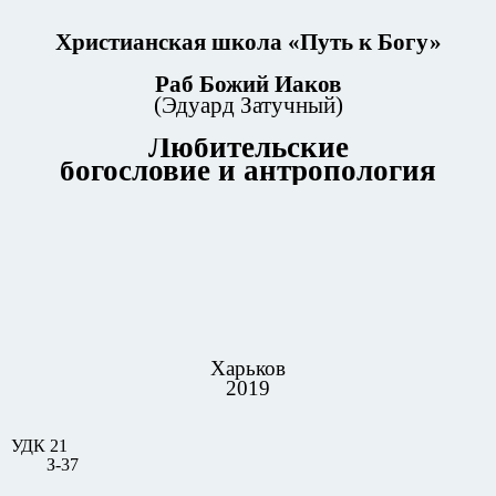
Христианская школа «Путь к Богу»
Раб Божий Иаков
(Эдуард Затучный)
Любительские
богословие и антропология
Харьков
2019
УДК 21
З-37