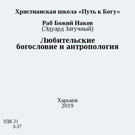
Христианская школа «Путь к Богу»
Раб Божий Иаков
(Эдуард Затучный)
Любительские
богословие и антропология
Харьков
2019
УДК 21
З-37