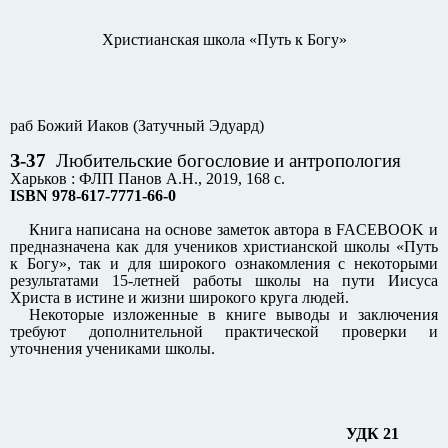
Христианская школа «Путь к Богу»
раб Божий Иаков (Затучный Эдуард)
З-37
Любительские богословие и антропология
Харьков : ФЛП Панов А.Н., 2019, 168 с.
ISBN 978-617-7771-66-0
Книга написана на основе заметок автора в FACEBOOK и
предназначена как для учеников христианской школы «Путь
к Богу», так и для широкого ознакомления с некоторыми
результатами 15-летней работы школы на пути Иисуса
Христа в истине и жизни широкого круга людей.
Некоторые изложенные в книге выводы и заключения
требуют дополнительной практической проверки и
уточнения учениками школы.
УДК 21