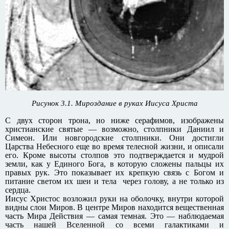
Рисунок 3.1. Мироздание в руках Иисуса Христа
С двух сторон трона, но ниже серафимов, изображены
христианские святые — возможно, столпники Даниил и
Симеон. Или новгородские столпники. Они достигли
Царства Небесного еще во время телесной жизни, и описали
его. Кроме высоты столпов это подтверждается и мудрой
земли, как у Единого Бога, в которую сложены пальцы их
правых рук. Это показывает их крепкую связь с Богом и
питание светом их шеи и тела через голову, а не только из
сердца.
Иисус Христос возложил руки на оболочку, внутри которой
видны слои Миров. В центре Миров находится вещественная
часть Мира Действия — самая темная. Это — наблюдаемая
часть нашей Вселенной со всеми галактиками и