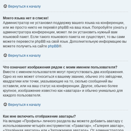
Вернуться к началу
Моего языка нет в списке!
Администратор не установил поддержку вашего языка на конференции,
или же просто никто не перевёл phpBB на ваш язык. Попробуйте узнать у
администратора конференции, может ли он установить нужный вам
языковой пакет. Если такого языкового пакета не существует, то вы сами
можете перевести phpBB на свой язык. Дополнительную информацию вы
можете получить на сайте
phpBB
®.
Вернуться к началу
Что означают изображения рядом с моим именем пользователя?
Вместе с именем пользователя могут присутствовать два изображения.
Одно из них может относиться к вашему званию, обычно это звёздочки,
квадратики или точки, указывающие на то, сколько сообщений вы
оставили, или на ваш статус на конференции. Другое, обычно более
крупное, изображение известно как «аватара» и обычно уникально для
каждого пользователя.
Вернуться к началу
Как мне включить отображение аватары?
На вкладке «Профиль» личного раздела вы можете добавить аватару с
использованием четырёх инструментов: «Граватар», «Галерея аватар»,
«Удалённая аватара» или «Загружаемая аватара». От администратора