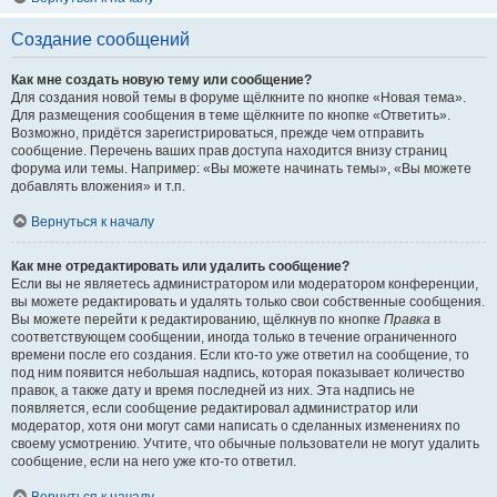
Создание сообщений
Как мне создать новую тему или сообщение?
Для создания новой темы в форуме щёлкните по кнопке «Новая тема».
Для размещения сообщения в теме щёлкните по кнопке «Ответить».
Возможно, придётся зарегистрироваться, прежде чем отправить
сообщение. Перечень ваших прав доступа находится внизу страниц
форума или темы. Например: «Вы можете начинать темы», «Вы можете
добавлять вложения» и т.п.
Вернуться к началу
Как мне отредактировать или удалить сообщение?
Если вы не являетесь администратором или модератором конференции,
вы можете редактировать и удалять только свои собственные сообщения.
Вы можете перейти к редактированию, щёлкнув по кнопке
Правка
в
соответствующем сообщении, иногда только в течение ограниченного
времени после его создания. Если кто-то уже ответил на сообщение, то
под ним появится небольшая надпись, которая показывает количество
правок, а также дату и время последней из них. Эта надпись не
появляется, если сообщение редактировал администратор или
модератор, хотя они могут сами написать о сделанных изменениях по
своему усмотрению. Учтите, что обычные пользователи не могут удалить
сообщение, если на него уже кто-то ответил.