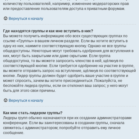
количеству пользователей, например, изменение модераторских прав
или предоставление пользователям доступа к приватным форумам.
Вернуться к началу
Где находятся группы и как мне вступить в них?
Вы можете получить информацию обо всех существующих группах по
ссылке «Группы» в вашем личном разделе. Если вы хотите вступить в
одну из них, нажмите соответствующую кнопку. Однако не все группы
общедоступны. Некоторые могут требовать одобрения для вступления в
них, могут быть закрытыми или даже скрытыми. Если группа
общедоступна, то вы можете запросить членство в ней, щёлкнув по
соответствующей кнопке. Если требуется одобрение на участие в группе,
вы можете отправить запрос на вступление, щёлкнув по соответствующей
кнопке. Лидер группы должен будет одобрить ваше участие в группе и
может спросить, зачем вы хотите присоединиться. Пожалуйста, не
беспокойте лидера группы, если он отклонил ваш запрос; у него могут
быть для этого свои причины.
Вернуться к началу
Как мне стать лидером группы?
Лидеры групп обычно назначаются при их создании администраторами
конференции. Если вы заинтересованы в создании группы, сначала
свяжитесь с администратором; попробуйте отправить ему личное
сообщение.