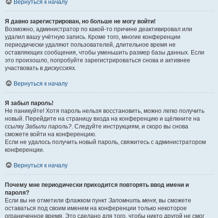
Вернуться к началу
Я давно зарегистрирован, но больше не могу войти!
Возможно, администратор по какой-то причине деактивировал или
удалил вашу учётную запись. Кроме того, многие конференции
периодически удаляют пользователей, длительное время не
оставляющих сообщения, чтобы уменьшить размер базы данных. Если
это произошло, попробуйте зарегистрироваться снова и активнее
участвовать в дискуссиях.
Вернуться к началу
Я забыл пароль!
Не паникуйте! Хотя пароль нельзя восстановить, можно легко получить
новый. Перейдите на страницу входа на конференцию и щёлкните на
ссылку
Забыли пароль?
. Следуйте инструкциям, и скоро вы снова
сможете войти на конференцию.
Если не удалось получить новый пароль, свяжитесь с администратором
конференции.
Вернуться к началу
Почему мне периодически приходится повторять ввод имени и
пароля?
Если вы не отметили флажком пункт
Запомнить меня
, вы сможете
оставаться под своим именем на конференции только некоторое
ограниченное время. Это сделано для того, чтобы никто другой не смог