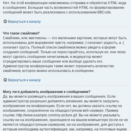
Нет. На этой конференции невозможны отправка и обработка HTML-кода
в сообщениях. Большая часть возможностей HTML по форматированию
сообщений может быть реализована с использованием BBCode.
Вернуться к началу
Что такое смайлики?
Смайлики, или эмотиконы — это маленькие картинки, которые могут быть
использованы для выражения чувств, например :) означает радость, а :(
означает грусть. Полный список смайликов можно увидеть в форме
создания сообщений. Только не перестарайтесь, используя их: они легко
могут сделать сообщение нечитаемым, и модератор может
отредактировать ваше сообщение или вообще удалить его.
Администратор конференции также может ограничить количество
смайликов, которое можно использовать в сообщении.
Вернуться к началу
Могу ли я добавлять изображения к сообщениям?
Да, вы можете размещать изображения в ваших сообщениях. Если
администратор разрешил добавлять вложения, вы можете загрузить
изображение на конференцию. Если нет, вы должны указать ссылку на
изображение, сохранённое на общедоступном веб-сервере. Пример
ссылки: http://www.example.com/my-picture.gif. Вы не можете указывать
ссылку ни на изображения, хранящиеся на вашем компьютере (если он не
является общедоступным сервером), ни на изображения, для доступа к
которым необходима аутентификация, как, например, на почтовые ящики