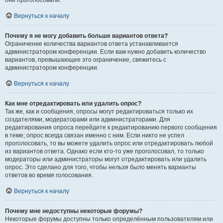
они проголосовали.
Вернуться к началу
Почему я не могу добавить больше вариантов ответа?
Ограничение количества вариантов ответа устанавливается
администратором конференции. Если вам нужно добавить количество
вариантов, превышающее это ограничение, свяжитесь с
администратором конференции.
Вернуться к началу
Как мне отредактировать или удалить опрос?
Так же, как и сообщения, опросы могут редактироваться только их
создателями, модераторами или администраторами. Для
редактирования опроса перейдите к редактированию первого сообщения
в теме; опрос всегда связан именно с ним. Если никто не успел
проголосовать, то вы можете удалить опрос или отредактировать любой
из вариантов ответа. Однако если кто-то уже проголосовал, то только
модераторы или администраторы могут отредактировать или удалить
опрос. Это сделано для того, чтобы нельзя было менять варианты
ответов во время голосования.
Вернуться к началу
Почему мне недоступны некоторые форумы?
Некоторые форумы доступны только определённым пользователям или