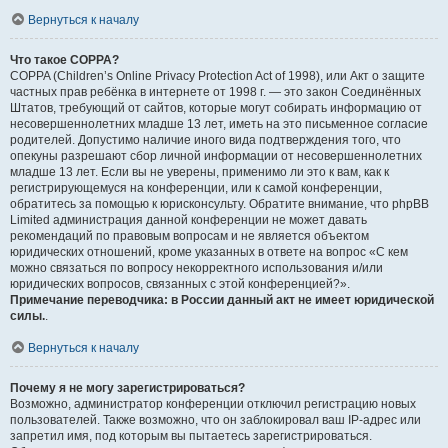
Вернуться к началу
Что такое COPPA?
COPPA (Children’s Online Privacy Protection Act of 1998), или Акт о защите
частных прав ребёнка в интернете от 1998 г. — это закон Соединённых
Штатов, требующий от сайтов, которые могут собирать информацию от
несовершеннолетних младше 13 лет, иметь на это письменное согласие
родителей. Допустимо наличие иного вида подтверждения того, что
опекуны разрешают сбор личной информации от несовершеннолетних
младше 13 лет. Если вы не уверены, применимо ли это к вам, как к
регистрирующемуся на конференции, или к самой конференции,
обратитесь за помощью к юрисконсульту. Обратите внимание, что phpBB
Limited администрация данной конференции не может давать
рекомендаций по правовым вопросам и не является объектом
юридических отношений, кроме указанных в ответе на вопрос «С кем
можно связаться по вопросу некорректного использования и/или
юридических вопросов, связанных с этой конференцией?».
Примечание переводчика: в России данный акт не имеет юридической
силы.
.
Вернуться к началу
Почему я не могу зарегистрироваться?
Возможно, администратор конференции отключил регистрацию новых
пользователей. Также возможно, что он заблокировал ваш IP-адрес или
запретил имя, под которым вы пытаетесь зарегистрироваться.