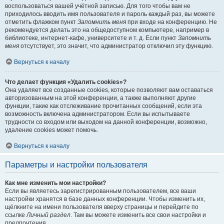
воспользоваться вашей учётной записью. Для того чтобы вам не
приходилось вводить имя пользователя и пароль каждый раз, вы можете
отметить флажком пункт
Запомнить меня
при входе на конференцию. Не
рекомендуется делать это на общедоступном компьютере, например в
библиотеке, интернет-кафе, университете и т. д. Если пункт
Запомнить
меня
отсутствует, это значит, что администратор отключил эту функцию.
Вернуться к началу
Что делает функция «Удалить cookies»?
Она удаляет все созданные cookies, которые позволяют вам оставаться
авторизованным на этой конференции, а также выполняют другие
функции, такие как отслеживание прочитанных сообщений, если эта
возможность включена администратором. Если вы испытываете
трудности со входом или выходом на данной конференции, возможно,
удаление cookies может помочь.
Вернуться к началу
Параметры и настройки пользователя
Как мне изменить мои настройки?
Если вы являетесь зарегистрированным пользователем, все ваши
настройки хранятся в базе данных конференции. Чтобы изменить их,
щёлкните на имени пользователя вверху страницы и перейдите по
ссылке
Личный раздел
. Там вы можете изменить все свои настройки и
предпочтения.