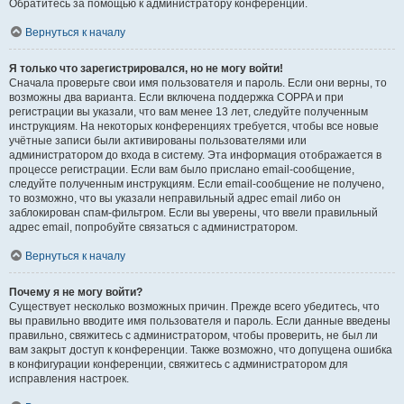
Обратитесь за помощью к администратору конференции.
Вернуться к началу
Я только что зарегистрировался, но не могу войти!
Сначала проверьте свои имя пользователя и пароль. Если они верны, то
возможны два варианта. Если включена поддержка COPPA и при
регистрации вы указали, что вам менее 13 лет, следуйте полученным
инструкциям. На некоторых конференциях требуется, чтобы все новые
учётные записи были активированы пользователями или
администратором до входа в систему. Эта информация отображается в
процессе регистрации. Если вам было прислано email-сообщение,
следуйте полученным инструкциям. Если email-сообщение не получено,
то возможно, что вы указали неправильный адрес email либо он
заблокирован спам-фильтром. Если вы уверены, что ввели правильный
адрес email, попробуйте связаться с администратором.
Вернуться к началу
Почему я не могу войти?
Существует несколько возможных причин. Прежде всего убедитесь, что
вы правильно вводите имя пользователя и пароль. Если данные введены
правильно, свяжитесь с администратором, чтобы проверить, не был ли
вам закрыт доступ к конференции. Также возможно, что допущена ошибка
в конфигурации конференции, свяжитесь с администратором для
исправления настроек.