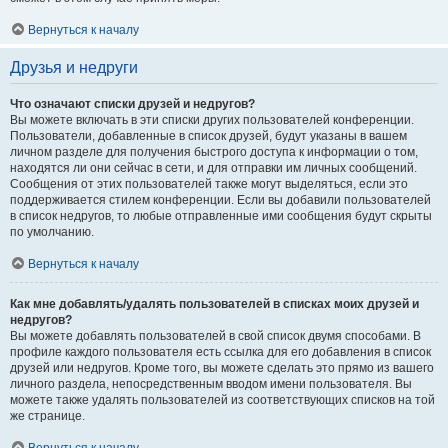
Вернуться к началу
Друзья и недруги
Что означают списки друзей и недругов?
Вы можете включать в эти списки других пользователей конференции.
Пользователи, добавленные в список друзей, будут указаны в вашем
личном разделе для получения быстрого доступа к информации о том,
находятся ли они сейчас в сети, и для отправки им личных сообщений.
Сообщения от этих пользователей также могут выделяться, если это
поддерживается стилем конференции. Если вы добавили пользователей
в список недругов, то любые отправленные ими сообщения будут скрыты
по умолчанию.
Вернуться к началу
Как мне добавлять/удалять пользователей в списках моих друзей и
недругов?
Вы можете добавлять пользователей в свой список двумя способами. В
профиле каждого пользователя есть ссылка для его добавления в список
друзей или недругов. Кроме того, вы можете сделать это прямо из вашего
личного раздела, непосредственным вводом имени пользователя. Вы
можете также удалять пользователей из соответствующих списков на той
же странице.