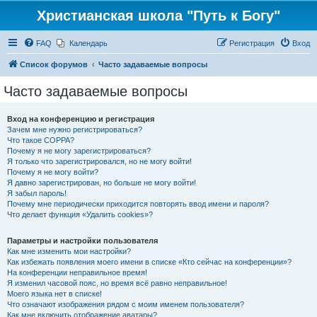
Христианская школа "Путь к Богу"
FAQ
Календарь
Регистрация
Вход
Список форумов
Часто задаваемые вопросы
Часто задаваемые вопросы
Вход на конференцию и регистрация
Зачем мне нужно регистрироваться?
Что такое COPPA?
Почему я не могу зарегистрироваться?
Я только что зарегистрировался, но не могу войти!
Почему я не могу войти?
Я давно зарегистрирован, но больше не могу войти!
Я забыл пароль!
Почему мне периодически приходится повторять ввод имени и пароля?
Что делает функция «Удалить cookies»?
Параметры и настройки пользователя
Как мне изменить мои настройки?
Как избежать появления моего имени в списке «Кто сейчас на конференции»?
На конференции неправильное время!
Я изменил часовой пояс, но время всё равно неправильное!
Моего языка нет в списке!
Что означают изображения рядом с моим именем пользователя?
Как мне включить отображение аватары?