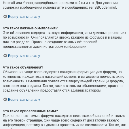
Hotmail или Yahoo, защищённые паролями сайты и т. п. Для указания
ссылок на изображения используйте в сообщениях тег BBCode [img].
Вернуться к началу
Что такое важные объявления?
Эти объявления содержат важную информацию, и вы должны прочесть их
по возможности. Они появляются вверху каждого из форумов и в вашем
личном разделе. Права на создание важных объявлений
предоставляются администратором конференции.
Вернуться к началу
Что такое объявления?
Объявления чаще всего содержат важную информацию для форума, на
котором вы находитесь в настоящий момент, и вы должны прочесть их по
возможности. Объявления появляются вверху каждой страницы форума,
в котором они созданы. Так же, как и с важными объявлениями, права на
создание объявлений предоставляются администратором.
Вернуться к началу
Что такое прилепленные темы?
Прилепленные темы в форуме находятся ниже всех объявлений и только
на его первой странице. Они чаще всего содержат достаточно важную
информацию, поэтому вы должны прочесть их по возможности. Так же, как