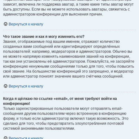
зависит, включена ли поддержка аватар, а также какие типы аватар могут
быть доступны. Если вы не можете использовать аватары, свяжитесь с
администратором конференции для выяснения причин.
Вернуться к началу
Что такое звание и как я могу изменить его?
Звания, отображаемые под вашим именем, отражают количество
созданных вами сообщений или идентифицируют определённых
пользователей: например, модераторов и администраторов. Обычно вы
не можете напрямую изменять наименования званий на конференции,
так как они установлены её администратором. Пожалуйста, не засоряйте
конференцию ненужными сообщениями только для того, чтобы повысить
своё звание. На большинстве конференций это запрещено, и модератор
или администратор понизят значение вашего счётчика сообщений.
Вернуться к началу
Когда я щёлкаю по ссылке «email», от меня требуют войти на
конференцию!
Только зарегистрированные пользователи могут отправлять email-
сообщения другим пользователям через встроенную в конференцию
форму, и только если администратор включил такую возможность. Это
сделано для того, чтобы предотвратить злоупотребления почтовой
системой анонимными пользователями.
Вернуться к началу