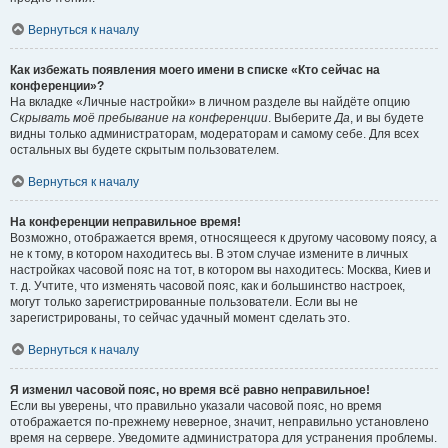
Вернуться к началу
Как избежать появления моего имени в списке «Кто сейчас на
конференции»?
На вкладке «Личные настройки» в личном разделе вы найдёте опцию
Скрывать моё пребывание на конференции
. Выберите
Да
, и вы будете
видны только администраторам, модераторам и самому себе. Для всех
остальных вы будете скрытым пользователем.
Вернуться к началу
На конференции неправильное время!
Возможно, отображается время, относящееся к другому часовому поясу, а
не к тому, в котором находитесь вы. В этом случае измените в личных
настройках часовой пояс на тот, в котором вы находитесь: Москва, Киев и
т. д. Учтите, что изменять часовой пояс, как и большинство настроек,
могут только зарегистрированные пользователи. Если вы не
зарегистрированы, то сейчас удачный момент сделать это.
Вернуться к началу
Я изменил часовой пояс, но время всё равно неправильное!
Если вы уверены, что правильно указали часовой пояс, но время
отображается по-прежнему неверное, значит, неправильно установлено
время на сервере. Уведомите администратора для устранения проблемы.