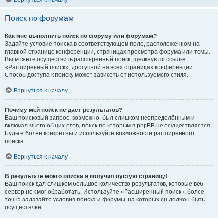
Вернуться к началу
Поиск по форумам
Как мне выполнить поиск по форуму или форумам?
Задайте условие поиска в соответствующем поле, расположенном на
главной странице конференции, страницах просмотра форума или темы.
Вы можете осуществить расширенный поиск, щёлкнув по ссылке
«Расширенный поиск», доступной на всех страницах конференции.
Способ доступа к поиску может зависеть от используемого стиля.
Вернуться к началу
Почему мой поиск не даёт результатов?
Ваш поисковый запрос, возможно, был слишком неопределённым и
включал много общих слов, поиск по которым в phpBB не осуществляется.
Будьте более конкретны и используйте возможности расширенного
поиска.
Вернуться к началу
В результате моего поиска я получил пустую страницу!
Ваш поиск дал слишком большое количество результатов, которые веб-
сервер не смог обработать. Используйте «Расширенный поиск», более
точно задавайте условия поиска и форумы, на которых он должен быть
осуществлён.