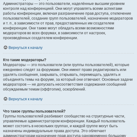
Администраторы — это пользователи, наделённые высшим уровнем
контроля над конференцией. Они могут управлять всеми аспектами
работы конференции, включая разграничение прав доступа, отключение
пользователей, создание групп пользователей, назначение модераторов
и т. п., в зависимости от прав, предоставленных им создателем
конференции. Они также могут обладать всеми возможностями
модераторов во всех форумах, в зависимости от настроек,
произведённых создателем конференции.
Вернуться к началу
Кто такие модераторы?
Модераторы — это пользователи (или группы пользователей), которые
ежедневно следят за форумами. Они имеют право редактировать или
удалять сообщения, закрывать, открывать, перемещать, удалять и
объединять темы на форуме, за который они отвечают. Основные задачи
модераторов — не допускать несоответствия содержания сообщений
обсуждаемым темам (оффтопик), оскорблений.
Вернуться к началу
Что такое группы пользователей?
Группы пользователей разбивают сообщество на структурные части,
управляемые администратором конференции. Каждый пользователь
может состоять в нескольких группах, и каждой группе могут быть
назначены индивидуальные права доступа. Это облегчает
администраторам назначение прав доступа одновременно большому