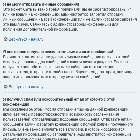
Я не могу отправить личные сообщения!
Это может быть вызвано тремя причинами: вы не зарегистрированы и/
или не вошли на конференцию, администратор запретил отправку
личных сообщений на всей конференции или же администратор запретил
это вам лично. Свяжитесь с администратором конференции для
получения дополнительной информации.
Вернуться к началу
Я постоянно получаю нежелательные личные сообщения!
Вы можете автоматически удалять личные сообщения пользователей,
используя правила для сообщений в вашем личном разделе. Если вы
получаете оскорбительные личные сообщения от конкретного
пользователя, отправьте жалобы на сообщения модераторам; они могут
запретить пользователю отправку личных сообщений.
Вернуться к началу
Я получил спам или оскорбительный email от кого-то с этой
конференции!
Мы сожалеем об этом. Форма отправки email на данной конференции
включает меры предосторожности и возможность отслеживания
пользователей, отправляющих подобные сообщения. Отправьте email-
сообщение администратору конференции с полной копией полученного
письма. Очень важно включить все заголовки, в которых содержится
детальная информация об отправителе. Администратор конференции
сможет в этом случае принять меры.