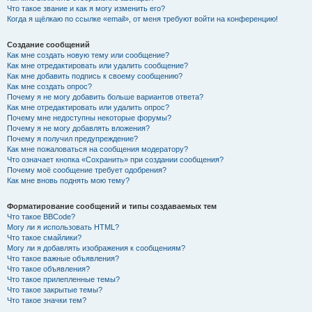
Что такое звание и как я могу изменить его?
Когда я щёлкаю по ссылке «email», от меня требуют войти на конференцию!
Создание сообщений
Как мне создать новую тему или сообщение?
Как мне отредактировать или удалить сообщение?
Как мне добавить подпись к своему сообщению?
Как мне создать опрос?
Почему я не могу добавить больше вариантов ответа?
Как мне отредактировать или удалить опрос?
Почему мне недоступны некоторые форумы?
Почему я не могу добавлять вложения?
Почему я получил предупреждение?
Как мне пожаловаться на сообщения модератору?
Что означает кнопка «Сохранить» при создании сообщения?
Почему моё сообщение требует одобрения?
Как мне вновь поднять мою тему?
Форматирование сообщений и типы создаваемых тем
Что такое BBCode?
Могу ли я использовать HTML?
Что такое смайлики?
Могу ли я добавлять изображения к сообщениям?
Что такое важные объявления?
Что такое объявления?
Что такое прилепленные темы?
Что такое закрытые темы?
Что такое значки тем?