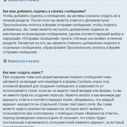
Вернуться к началу
Как мне добавить подпись к своему сообщению?
Чтобы добавить подпись к сообщению, вы должны сначала создать её в
личном разделе. После этого вы можете отметить флажком пункт
Присоединить подпись
в форме отправки сообщения, чтобы подпись
добавилась. Вы также можете настроить добавление подписи по
умолчанию ко всем вашим сообщениям, сделав соответствующий выбор в
параграфе «Отправка сообщений» пункта «Личные настройки» в личном
разделе. Несмотря на это, вы сможете отменить добавление подписи в
отдельных сообщениях, убрав флажок
Присоединить подпись
в форме
отправки сообщения.
Вернуться к началу
Как мне создать опрос?
При создании темы или редактировании первого сообщения темы
щёлкните на вкладке или перейдите в форму
Создать опрос
под
основной формой для создания сообщения, в зависимости от
используемого стиля; если вы не видите такой вкладки или формы, то вы
не имеете прав на создание опросов. Укажите вопрос и как минимум два
варианта ответа в соответствующих полях, убедившись, что каждый
вариант находится на отдельной строке текстового поля. Вы также
можете задать количество вариантов, которые могут выбрать
пользователи при голосовании, с помощью опции «Вариантов ответа»,
период проведения опроса в днях (0 означает, что опрос будет
постоянным) и возможность пользователей изменять вариант, за который