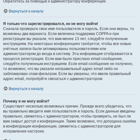
Обратитесь за помощью к администратору конференции.
Вернуться к началу
Я только что зарегистрировался, но не могу войти!
Сначала проверьте свои имя пользователя и пароль. Если они верны, то
возможны два варианта. Если включена поддержка COPPA и при
регистрации вы указали, что вам менее 13 лет, следуйте полученным
инструкциям. На некоторых конференциях требуется, чтобы все новые
учётные записи были активированы пользователями или
администратором до входа в систему. Эта информация отображается в
процессе регистрации. Если вам было прислано email-сообщение,
следуйте полученным инструкциям. Если email-сообщение не получено,
то возможно, что вы указали неправильный адрес email либо он
заблокирован спам-фильтром. Если вы уверены, что ввели правильный
адрес email, попробуйте связаться с администратором.
Вернуться к началу
Почему я не могу войти?
Существует несколько возможных причин. Прежде всего убедитесь, что
вы правильно вводите имя пользователя и пароль. Если данные введены
правильно, свяжитесь с администратором, чтобы проверить, не был ли
вам закрыт доступ к конференции. Также возможно, что допущена ошибка
в конфигурации конференции, свяжитесь с администратором для
исправления настроек.