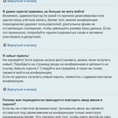
Вернуться к началу
Я давно зарегистрирован, но больше не могу войти!
Возможно, администратор по какой-то причине деактивировал или
удалил вашу учётную запись. Кроме того, многие конференции
периодически удаляют пользователей, длительное время не
оставляющих сообщения, чтобы уменьшить размер базы данных. Если
это произошло, попробуйте зарегистрироваться снова и активнее
участвовать в дискуссиях.
Вернуться к началу
Я забыл пароль!
Не паникуйте! Хотя пароль нельзя восстановить, можно легко получить
новый. Перейдите на страницу входа на конференцию и щёлкните на
ссылку
Забыли пароль?
. Следуйте инструкциям, и скоро вы снова
сможете войти на конференцию.
Если не удалось получить новый пароль, свяжитесь с администратором
конференции.
Вернуться к началу
Почему мне периодически приходится повторять ввод имени и
пароля?
Если вы не отметили флажком пункт
Запомнить меня
, вы сможете
оставаться под своим именем на конференции только некоторое
ограниченное время. Это сделано для того, чтобы никто другой не смог