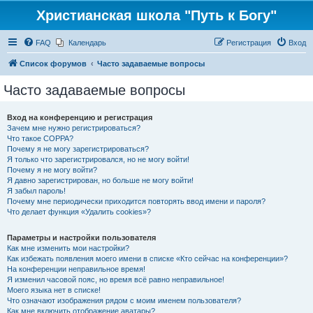
Христианская школа "Путь к Богу"
FAQ
Календарь
Регистрация
Вход
Список форумов
Часто задаваемые вопросы
Часто задаваемые вопросы
Вход на конференцию и регистрация
Зачем мне нужно регистрироваться?
Что такое COPPA?
Почему я не могу зарегистрироваться?
Я только что зарегистрировался, но не могу войти!
Почему я не могу войти?
Я давно зарегистрирован, но больше не могу войти!
Я забыл пароль!
Почему мне периодически приходится повторять ввод имени и пароля?
Что делает функция «Удалить cookies»?
Параметры и настройки пользователя
Как мне изменить мои настройки?
Как избежать появления моего имени в списке «Кто сейчас на конференции»?
На конференции неправильное время!
Я изменил часовой пояс, но время всё равно неправильное!
Моего языка нет в списке!
Что означают изображения рядом с моим именем пользователя?
Как мне включить отображение аватары?