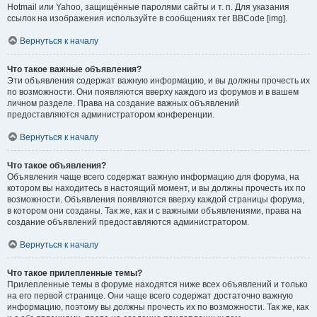
Hotmail или Yahoo, защищённые паролями сайты и т. п. Для указания
ссылок на изображения используйте в сообщениях тег BBCode [img].
Вернуться к началу
Что такое важные объявления?
Эти объявления содержат важную информацию, и вы должны прочесть их
по возможности. Они появляются вверху каждого из форумов и в вашем
личном разделе. Права на создание важных объявлений
предоставляются администратором конференции.
Вернуться к началу
Что такое объявления?
Объявления чаще всего содержат важную информацию для форума, на
котором вы находитесь в настоящий момент, и вы должны прочесть их по
возможности. Объявления появляются вверху каждой страницы форума,
в котором они созданы. Так же, как и с важными объявлениями, права на
создание объявлений предоставляются администратором.
Вернуться к началу
Что такое прилепленные темы?
Прилепленные темы в форуме находятся ниже всех объявлений и только
на его первой странице. Они чаще всего содержат достаточно важную
информацию, поэтому вы должны прочесть их по возможности. Так же, как