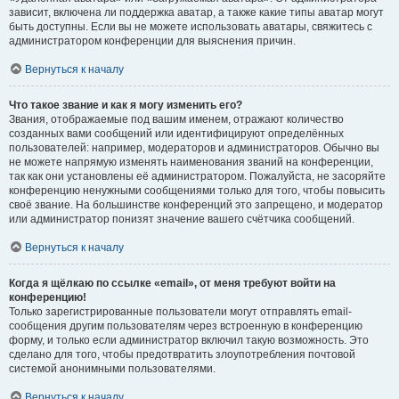
зависит, включена ли поддержка аватар, а также какие типы аватар могут
быть доступны. Если вы не можете использовать аватары, свяжитесь с
администратором конференции для выяснения причин.
Вернуться к началу
Что такое звание и как я могу изменить его?
Звания, отображаемые под вашим именем, отражают количество
созданных вами сообщений или идентифицируют определённых
пользователей: например, модераторов и администраторов. Обычно вы
не можете напрямую изменять наименования званий на конференции,
так как они установлены её администратором. Пожалуйста, не засоряйте
конференцию ненужными сообщениями только для того, чтобы повысить
своё звание. На большинстве конференций это запрещено, и модератор
или администратор понизят значение вашего счётчика сообщений.
Вернуться к началу
Когда я щёлкаю по ссылке «email», от меня требуют войти на
конференцию!
Только зарегистрированные пользователи могут отправлять email-
сообщения другим пользователям через встроенную в конференцию
форму, и только если администратор включил такую возможность. Это
сделано для того, чтобы предотвратить злоупотребления почтовой
системой анонимными пользователями.
Вернуться к началу