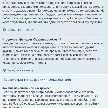
воспользоваться вашей учётной записью. Для того чтобы вам не
приходилось вводить имя пользователя и пароль каждый раз, вы можете
отметить флажком пункт
Запомнить меня
при входе на конференцию. Не
рекомендуется делать это на общедоступном компьютере, например в
библиотеке, интернет-кафе, университете и т. д. Если пункт
Запомнить
меня
отсутствует, это значит, что администратор отключил эту функцию.
Вернуться к началу
Что делает функция «Удалить cookies»?
Она удаляет все созданные cookies, которые позволяют вам оставаться
авторизованным на этой конференции, а также выполняют другие
функции, такие как отслеживание прочитанных сообщений, если эта
возможность включена администратором. Если вы испытываете
трудности со входом или выходом на данной конференции, возможно,
удаление cookies может помочь.
Вернуться к началу
Параметры и настройки пользователя
Как мне изменить мои настройки?
Если вы являетесь зарегистрированным пользователем, все ваши
настройки хранятся в базе данных конференции. Чтобы изменить их,
щёлкните на имени пользователя вверху страницы и перейдите по
ссылке
Личный раздел
. Там вы можете изменить все свои настройки и
предпочтения.