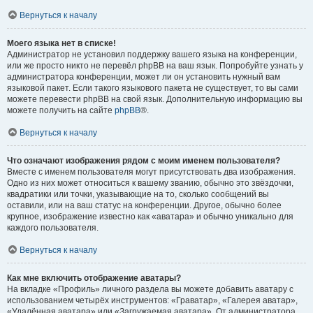
Вернуться к началу
Моего языка нет в списке!
Администратор не установил поддержку вашего языка на конференции,
или же просто никто не перевёл phpBB на ваш язык. Попробуйте узнать у
администратора конференции, может ли он установить нужный вам
языковой пакет. Если такого языкового пакета не существует, то вы сами
можете перевести phpBB на свой язык. Дополнительную информацию вы
можете получить на сайте
phpBB
®.
Вернуться к началу
Что означают изображения рядом с моим именем пользователя?
Вместе с именем пользователя могут присутствовать два изображения.
Одно из них может относиться к вашему званию, обычно это звёздочки,
квадратики или точки, указывающие на то, сколько сообщений вы
оставили, или на ваш статус на конференции. Другое, обычно более
крупное, изображение известно как «аватара» и обычно уникально для
каждого пользователя.
Вернуться к началу
Как мне включить отображение аватары?
На вкладке «Профиль» личного раздела вы можете добавить аватару с
использованием четырёх инструментов: «Граватар», «Галерея аватар»,
«Удалённая аватара» или «Загружаемая аватара». От администратора