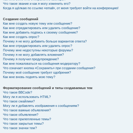
Что такое звание и как я могу изменить его?
Когда я щёлкаю по ссылке «email», от меня требуют войти на конференцию!
Создание сообщений
Как мне создать новую тему или сообщение?
Как мне отредактировать или удалить сообщение?
Как мне добавить подпись к своему сообщению?
Как мне создать опрос?
Почему я не могу добавить больше вариантов ответа?
Как мне отредактировать или удалить опрос?
Почему мне недоступны некоторые форумы?
Почему я не могу добавлять вложения?
Почему я получил предупреждение?
Как мне пожаловаться на сообщения модератору?
Что означает кнопка «Сохранить» при создании сообщения?
Почему моё сообщение требует одобрения?
Как мне вновь поднять мою тему?
Форматирование сообщений и типы создаваемых тем
Что такое BBCode?
Могу ли я использовать HTML?
Что такое смайлики?
Могу ли я добавлять изображения к сообщениям?
Что такое важные объявления?
Что такое объявления?
Что такое прилепленные темы?
Что такое закрытые темы?
Что такое значки тем?