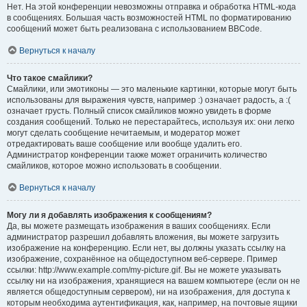
Нет. На этой конференции невозможны отправка и обработка HTML-кода
в сообщениях. Большая часть возможностей HTML по форматированию
сообщений может быть реализована с использованием BBCode.
Вернуться к началу
Что такое смайлики?
Смайлики, или эмотиконы — это маленькие картинки, которые могут быть
использованы для выражения чувств, например :) означает радость, а :(
означает грусть. Полный список смайликов можно увидеть в форме
создания сообщений. Только не перестарайтесь, используя их: они легко
могут сделать сообщение нечитаемым, и модератор может
отредактировать ваше сообщение или вообще удалить его.
Администратор конференции также может ограничить количество
смайликов, которое можно использовать в сообщении.
Вернуться к началу
Могу ли я добавлять изображения к сообщениям?
Да, вы можете размещать изображения в ваших сообщениях. Если
администратор разрешил добавлять вложения, вы можете загрузить
изображение на конференцию. Если нет, вы должны указать ссылку на
изображение, сохранённое на общедоступном веб-сервере. Пример
ссылки: http://www.example.com/my-picture.gif. Вы не можете указывать
ссылку ни на изображения, хранящиеся на вашем компьютере (если он не
является общедоступным сервером), ни на изображения, для доступа к
которым необходима аутентификация, как, например, на почтовые ящики