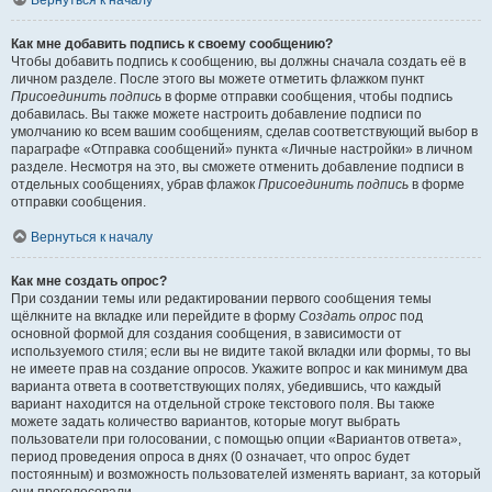
Вернуться к началу
Как мне добавить подпись к своему сообщению?
Чтобы добавить подпись к сообщению, вы должны сначала создать её в
личном разделе. После этого вы можете отметить флажком пункт
Присоединить подпись
в форме отправки сообщения, чтобы подпись
добавилась. Вы также можете настроить добавление подписи по
умолчанию ко всем вашим сообщениям, сделав соответствующий выбор в
параграфе «Отправка сообщений» пункта «Личные настройки» в личном
разделе. Несмотря на это, вы сможете отменить добавление подписи в
отдельных сообщениях, убрав флажок
Присоединить подпись
в форме
отправки сообщения.
Вернуться к началу
Как мне создать опрос?
При создании темы или редактировании первого сообщения темы
щёлкните на вкладке или перейдите в форму
Создать опрос
под
основной формой для создания сообщения, в зависимости от
используемого стиля; если вы не видите такой вкладки или формы, то вы
не имеете прав на создание опросов. Укажите вопрос и как минимум два
варианта ответа в соответствующих полях, убедившись, что каждый
вариант находится на отдельной строке текстового поля. Вы также
можете задать количество вариантов, которые могут выбрать
пользователи при голосовании, с помощью опции «Вариантов ответа»,
период проведения опроса в днях (0 означает, что опрос будет
постоянным) и возможность пользователей изменять вариант, за который