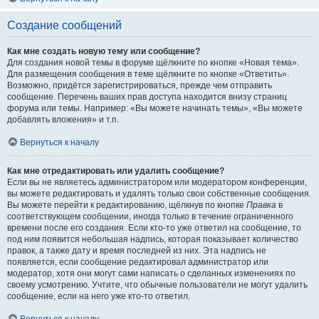
Создание сообщений
Как мне создать новую тему или сообщение?
Для создания новой темы в форуме щёлкните по кнопке «Новая тема».
Для размещения сообщения в теме щёлкните по кнопке «Ответить».
Возможно, придётся зарегистрироваться, прежде чем отправить
сообщение. Перечень ваших прав доступа находится внизу страниц
форума или темы. Например: «Вы можете начинать темы», «Вы можете
добавлять вложения» и т.п.
Вернуться к началу
Как мне отредактировать или удалить сообщение?
Если вы не являетесь администратором или модератором конференции,
вы можете редактировать и удалять только свои собственные сообщения.
Вы можете перейти к редактированию, щёлкнув по кнопке
Правка
в
соответствующем сообщении, иногда только в течение ограниченного
времени после его создания. Если кто-то уже ответил на сообщение, то
под ним появится небольшая надпись, которая показывает количество
правок, а также дату и время последней из них. Эта надпись не
появляется, если сообщение редактировал администратор или
модератор, хотя они могут сами написать о сделанных изменениях по
своему усмотрению. Учтите, что обычные пользователи не могут удалить
сообщение, если на него уже кто-то ответил.