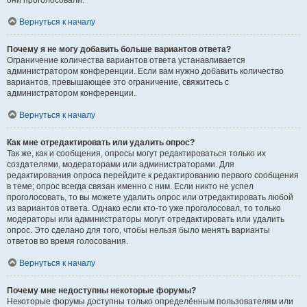
они проголосовали.
Вернуться к началу
Почему я не могу добавить больше вариантов ответа?
Ограничение количества вариантов ответа устанавливается
администратором конференции. Если вам нужно добавить количество
вариантов, превышающее это ограничение, свяжитесь с
администратором конференции.
Вернуться к началу
Как мне отредактировать или удалить опрос?
Так же, как и сообщения, опросы могут редактироваться только их
создателями, модераторами или администраторами. Для
редактирования опроса перейдите к редактированию первого сообщения
в теме; опрос всегда связан именно с ним. Если никто не успел
проголосовать, то вы можете удалить опрос или отредактировать любой
из вариантов ответа. Однако если кто-то уже проголосовал, то только
модераторы или администраторы могут отредактировать или удалить
опрос. Это сделано для того, чтобы нельзя было менять варианты
ответов во время голосования.
Вернуться к началу
Почему мне недоступны некоторые форумы?
Некоторые форумы доступны только определённым пользователям или