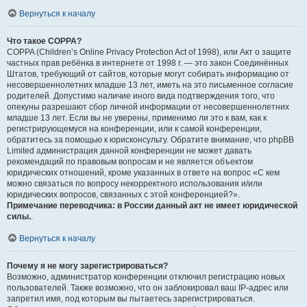
Вернуться к началу
Что такое COPPA?
COPPA (Children’s Online Privacy Protection Act of 1998), или Акт о защите
частных прав ребёнка в интернете от 1998 г. — это закон Соединённых
Штатов, требующий от сайтов, которые могут собирать информацию от
несовершеннолетних младше 13 лет, иметь на это письменное согласие
родителей. Допустимо наличие иного вида подтверждения того, что
опекуны разрешают сбор личной информации от несовершеннолетних
младше 13 лет. Если вы не уверены, применимо ли это к вам, как к
регистрирующемуся на конференции, или к самой конференции,
обратитесь за помощью к юрисконсульту. Обратите внимание, что phpBB
Limited администрация данной конференции не может давать
рекомендаций по правовым вопросам и не является объектом
юридических отношений, кроме указанных в ответе на вопрос «С кем
можно связаться по вопросу некорректного использования и/или
юридических вопросов, связанных с этой конференцией?».
Примечание переводчика: в России данный акт не имеет юридической
силы.
.
Вернуться к началу
Почему я не могу зарегистрироваться?
Возможно, администратор конференции отключил регистрацию новых
пользователей. Также возможно, что он заблокировал ваш IP-адрес или
запретил имя, под которым вы пытаетесь зарегистрироваться.