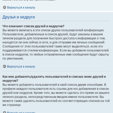
Вернуться к началу
Друзья и недруги
Что означают списки друзей и недругов?
Вы можете включать в эти списки других пользователей конференции.
Пользователи, добавленные в список друзей, будут указаны в вашем
личном разделе для получения быстрого доступа к информации о том,
находятся ли они сейчас в сети, и для отправки им личных сообщений.
Сообщения от этих пользователей также могут выделяться, если это
поддерживается стилем конференции. Если вы добавили пользователей
в список недругов, то любые отправленные ими сообщения будут скрыты
по умолчанию.
Вернуться к началу
Как мне добавлять/удалять пользователей в списках моих друзей и
недругов?
Вы можете добавлять пользователей в свой список двумя способами. В
профиле каждого пользователя есть ссылка для его добавления в список
друзей или недругов. Кроме того, вы можете сделать это прямо из вашего
личного раздела, непосредственным вводом имени пользователя. Вы
можете также удалять пользователей из соответствующих списков на той
же странице.