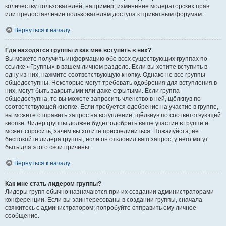
количеству пользователей, например, изменение модераторских прав
или предоставление пользователям доступа к приватным форумам.
Вернуться к началу
Где находятся группы и как мне вступить в них?
Вы можете получить информацию обо всех существующих группах по
ссылке «Группы» в вашем личном разделе. Если вы хотите вступить в
одну из них, нажмите соответствующую кнопку. Однако не все группы
общедоступны. Некоторые могут требовать одобрения для вступления в
них, могут быть закрытыми или даже скрытыми. Если группа
общедоступна, то вы можете запросить членство в ней, щёлкнув по
соответствующей кнопке. Если требуется одобрение на участие в группе,
вы можете отправить запрос на вступление, щёлкнув по соответствующей
кнопке. Лидер группы должен будет одобрить ваше участие в группе и
может спросить, зачем вы хотите присоединиться. Пожалуйста, не
беспокойте лидера группы, если он отклонил ваш запрос; у него могут
быть для этого свои причины.
Вернуться к началу
Как мне стать лидером группы?
Лидеры групп обычно назначаются при их создании администраторами
конференции. Если вы заинтересованы в создании группы, сначала
свяжитесь с администратором; попробуйте отправить ему личное
сообщение.