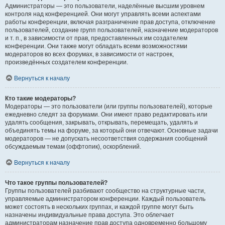
Администраторы — это пользователи, наделённые высшим уровнем
контроля над конференцией. Они могут управлять всеми аспектами
работы конференции, включая разграничение прав доступа, отключение
пользователей, создание групп пользователей, назначение модераторов
и т. п., в зависимости от прав, предоставленных им создателем
конференции. Они также могут обладать всеми возможностями
модераторов во всех форумах, в зависимости от настроек,
произведённых создателем конференции.
Вернуться к началу
Кто такие модераторы?
Модераторы — это пользователи (или группы пользователей), которые
ежедневно следят за форумами. Они имеют право редактировать или
удалять сообщения, закрывать, открывать, перемещать, удалять и
объединять темы на форуме, за который они отвечают. Основные задачи
модераторов — не допускать несоответствия содержания сообщений
обсуждаемым темам (оффтопик), оскорблений.
Вернуться к началу
Что такое группы пользователей?
Группы пользователей разбивают сообщество на структурные части,
управляемые администратором конференции. Каждый пользователь
может состоять в нескольких группах, и каждой группе могут быть
назначены индивидуальные права доступа. Это облегчает
администраторам назначение прав доступа одновременно большому