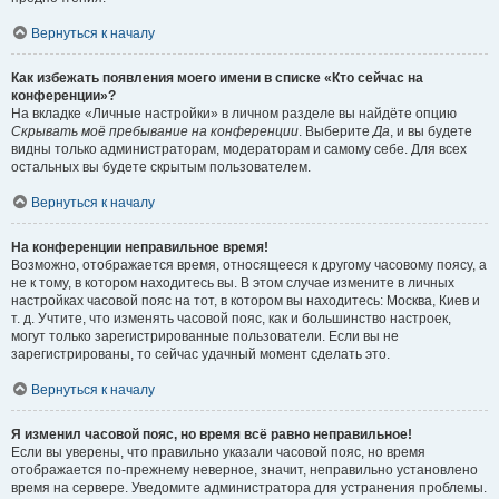
Вернуться к началу
Как избежать появления моего имени в списке «Кто сейчас на
конференции»?
На вкладке «Личные настройки» в личном разделе вы найдёте опцию
Скрывать моё пребывание на конференции
. Выберите
Да
, и вы будете
видны только администраторам, модераторам и самому себе. Для всех
остальных вы будете скрытым пользователем.
Вернуться к началу
На конференции неправильное время!
Возможно, отображается время, относящееся к другому часовому поясу, а
не к тому, в котором находитесь вы. В этом случае измените в личных
настройках часовой пояс на тот, в котором вы находитесь: Москва, Киев и
т. д. Учтите, что изменять часовой пояс, как и большинство настроек,
могут только зарегистрированные пользователи. Если вы не
зарегистрированы, то сейчас удачный момент сделать это.
Вернуться к началу
Я изменил часовой пояс, но время всё равно неправильное!
Если вы уверены, что правильно указали часовой пояс, но время
отображается по-прежнему неверное, значит, неправильно установлено
время на сервере. Уведомите администратора для устранения проблемы.