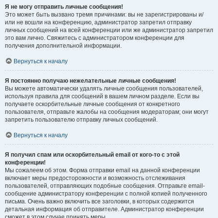
Я не могу отправить личные сообщения!
Это может быть вызвано тремя причинами: вы не зарегистрированы и/
или не вошли на конференцию, администратор запретил отправку
личных сообщений на всей конференции или же администратор запретил
это вам лично. Свяжитесь с администратором конференции для
получения дополнительной информации.
Вернуться к началу
Я постоянно получаю нежелательные личные сообщения!
Вы можете автоматически удалять личные сообщения пользователей,
используя правила для сообщений в вашем личном разделе. Если вы
получаете оскорбительные личные сообщения от конкретного
пользователя, отправьте жалобы на сообщения модераторам; они могут
запретить пользователю отправку личных сообщений.
Вернуться к началу
Я получил спам или оскорбительный email от кого-то с этой
конференции!
Мы сожалеем об этом. Форма отправки email на данной конференции
включает меры предосторожности и возможность отслеживания
пользователей, отправляющих подобные сообщения. Отправьте email-
сообщение администратору конференции с полной копией полученного
письма. Очень важно включить все заголовки, в которых содержится
детальная информация об отправителе. Администратор конференции
сможет в этом случае принять меры.