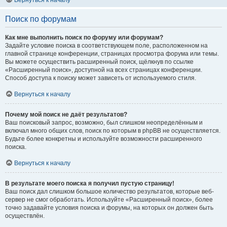
Вернуться к началу
Поиск по форумам
Как мне выполнить поиск по форуму или форумам?
Задайте условие поиска в соответствующем поле, расположенном на
главной странице конференции, страницах просмотра форума или темы.
Вы можете осуществить расширенный поиск, щёлкнув по ссылке
«Расширенный поиск», доступной на всех страницах конференции.
Способ доступа к поиску может зависеть от используемого стиля.
Вернуться к началу
Почему мой поиск не даёт результатов?
Ваш поисковый запрос, возможно, был слишком неопределённым и
включал много общих слов, поиск по которым в phpBB не осуществляется.
Будьте более конкретны и используйте возможности расширенного
поиска.
Вернуться к началу
В результате моего поиска я получил пустую страницу!
Ваш поиск дал слишком большое количество результатов, которые веб-
сервер не смог обработать. Используйте «Расширенный поиск», более
точно задавайте условия поиска и форумы, на которых он должен быть
осуществлён.