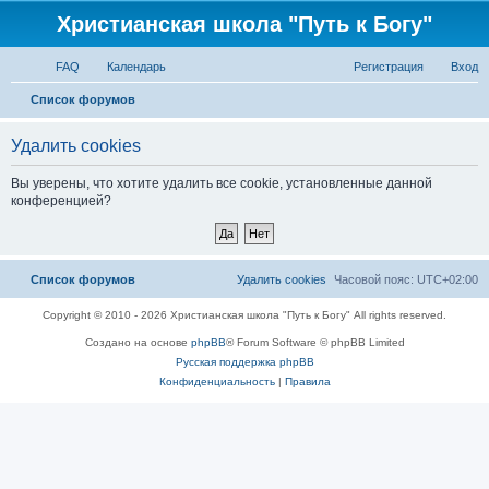
Христианская школа "Путь к Богу"
FAQ
Календарь
Регистрация
Вход
Список форумов
Удалить cookies
Вы уверены, что хотите удалить все cookie, установленные данной
конференцией?
Список форумов
Удалить cookies
Часовой пояс:
UTC+02:00
Copyright © 2010 - 2026 Христианская школа "Путь к Богу" All rights reserved.
Создано на основе
phpBB
® Forum Software © phpBB Limited
Русская поддержка phpBB
Конфиденциальность
|
Правила