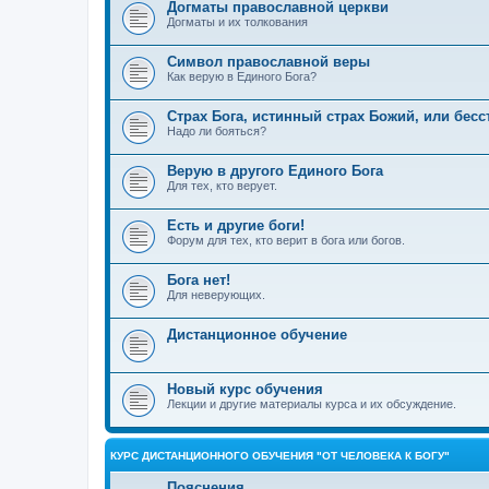
Догматы православной церкви
Догматы и их толкования
Символ православной веры
Как верую в Единого Бога?
Страх Бога, истинный страх Божий, или бес
Надо ли бояться?
Верую в другого Единого Бога
Для тех, кто верует.
Есть и другие боги!
Форум для тех, кто верит в бога или богов.
Бога нет!
Для неверующих.
Дистанционное обучение
Новый курс обучения
Лекции и другие материалы курса и их обсуждение.
КУРС ДИСТАНЦИОННОГО ОБУЧЕНИЯ "ОТ ЧЕЛОВЕКА К БОГУ"
Пояснения