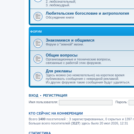
2. любознательный;
3. любомудрый.
Любительские богословие и антропология
Обсуждение книги
ФОРУМ
Знакомимся и общаемся
Форум о "земной" жизни.
Общие вопросы
Организационные и технические вопросы,
связанные с работой этих форумов.
Для рекламы
Здесь можно (но нежелательно) на короткое время
публиковать сообщения с невредной рекламой.
Из других форумов такие сообщения будут удаляться.
ВХОД
•
РЕГИСТРАЦИЯ
Имя пользователя:
Пароль:
КТО СЕЙЧАС НА КОНФЕРЕНЦИИ
Всего
1400
посетителей :: 3 зарегистрированных, 0 скрытых и 1397 
Больше всего посетителей (
3127
) здесь было 20 июл 2026, 12:31
СТАТИСТИКА