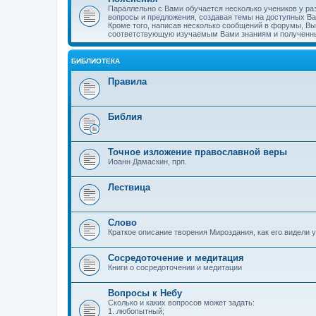
Параллельно с Вами обучается несколько учеников у ра
вопросы и предложения, создавая темы на доступных В
Кроме того, написав несколько сообщений в форумы, Вы 
соответствующую изучаемым Вами знаниям и полученн
БИБЛИОТЕКА
Правила
Библия
Точное изложение православной веры
Иоанн Дамаскин, прп.
Лествица
Слово
Краткое описание творения Мироздания, как его видели
Сосредоточение и медитация
Книги о сосредоточении и медитации
Вопросы к Небу
Сколько и каких вопросов может задать:
1. любопытный;