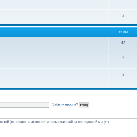
2
ТЕМЫ
42
5
2
Забыли пароль?
гостей (основано на активности пользователей за последние 5 минут)