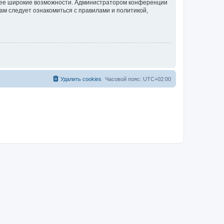
олее широкие возможности. Администратором конференции
ам следует ознакомиться с правилами и политикой,
Удалить cookies
Часовой пояс:
UTC+02:00