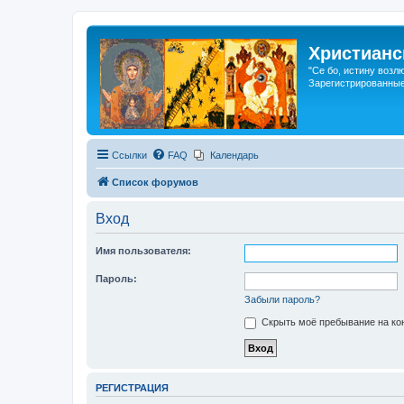
Христианс
"Се бо, истину возл
Зарегистрированные
Ссылки
FAQ
Календарь
Список форумов
Вход
Имя пользователя:
Пароль:
Забыли пароль?
Скрыть моё пребывание на кон
РЕГИСТРАЦИЯ