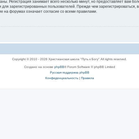
аны. Регистрация занимает всего несколько минут, но предоставляет вам б
 для зарегистрированных пользователей. Прежде чем зарегистрироваться, в
е на форумах означает согласие со всеми правилами.
Copyright © 2010 - 2026 Христианская школа "Путь к Богу" All rights reserved.
Создано на основе
phpBB
® Forum Software © phpBB Limited
Русская поддержка phpBB
Конфиденциальность
|
Правила