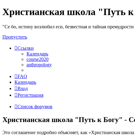
Христианская школа "Путь к
"Се бо, истину возлюбил еси, безвестная и тайная премудрост
Пропустить
Ссылки
Календарь
course2020
anthropology
FAQ
Календарь
Вход
Регистрация
Список форумов
Христианская школа "Путь к Богу" - 
Это соглашение подробно объясняет, как «Христианская школа 