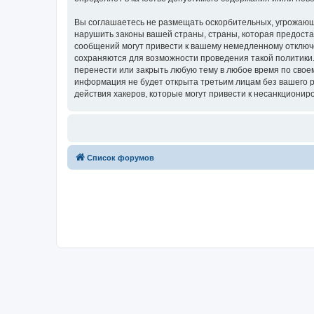
Вы соглашаетесь не размещать оскорбительных, угрожающ
нарушить законы вашей страны, страны, которая предоста
сообщений могут привести к вашему немедленному отключе
сохраняются для возможности проведения такой политики.
перенести или закрыть любую тему в любое время по своем
информация не будет открыта третьим лицам без вашего р
действия хакеров, которые могут привести к несанкциониро
Список форумов