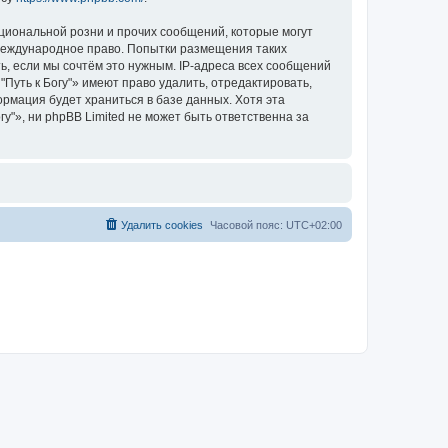
циональной розни и прочих сообщений, которые могут
 международное право. Попытки размещения таких
, если мы сочтём это нужным. IP-адреса всех сообщений
Путь к Богу"» имеют право удалить, отредактировать,
ормация будет храниться в базе данных. Хотя эта
"», ни phpBB Limited не может быть ответственна за
Удалить cookies
Часовой пояс:
UTC+02:00