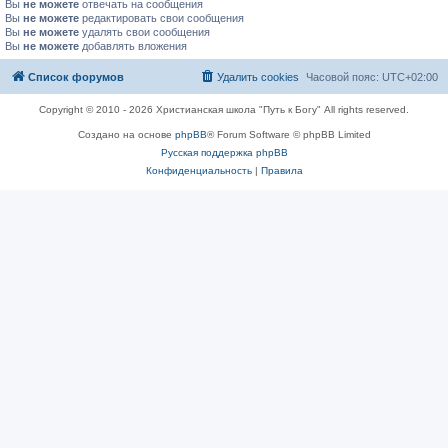
Вы
не можете
отвечать на сообщения
Вы
не можете
редактировать свои сообщения
Вы
не можете
удалять свои сообщения
Вы
не можете
добавлять вложения
Список форумов
Удалить cookies
Часовой пояс:
UTC+02:00
Copyright © 2010 - 2026 Христианская школа "Путь к Богу" All rights reserved.
Создано на основе
phpBB
® Forum Software © phpBB Limited
Русская поддержка phpBB
Конфиденциальность
|
Правила