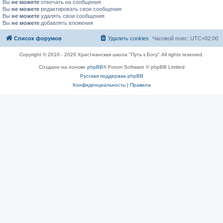
Вы
не можете
отвечать на сообщения
Вы
не можете
редактировать свои сообщения
Вы
не можете
удалять свои сообщения
Вы
не можете
добавлять вложения
Список форумов
Удалить cookies
Часовой пояс:
UTC+02:00
Copyright © 2010 - 2026 Христианская школа "Путь к Богу" All rights reserved.
Создано на основе
phpBB
® Forum Software © phpBB Limited
Русская поддержка phpBB
Конфиденциальность
|
Правила