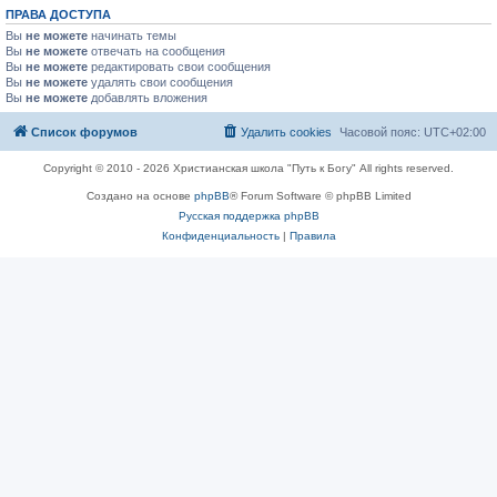
ПРАВА ДОСТУПА
Вы
не можете
начинать темы
Вы
не можете
отвечать на сообщения
Вы
не можете
редактировать свои сообщения
Вы
не можете
удалять свои сообщения
Вы
не можете
добавлять вложения
Список форумов
Удалить cookies
Часовой пояс:
UTC+02:00
Copyright © 2010 - 2026 Христианская школа "Путь к Богу" All rights reserved.
Создано на основе
phpBB
® Forum Software © phpBB Limited
Русская поддержка phpBB
Конфиденциальность
|
Правила