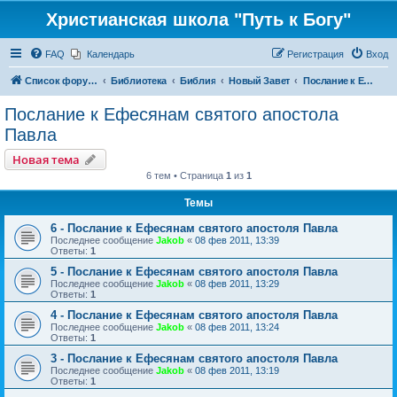
Христианская школа "Путь к Богу"
FAQ
Календарь
Регистрация
Вход
Список форумов
Библиотека
Библия
Новый Завет
Послание к Ефесянам святого апостола Павла
Послание к Ефесянам святого апостола
Павла
Новая тема
6 тем • Страница
1
из
1
Темы
6 - Послание к Ефесянам святого апостоля Павла
Последнее сообщение
Jakob
«
08 фев 2011, 13:39
Ответы:
1
5 - Послание к Ефесянам святого апостоля Павла
Последнее сообщение
Jakob
«
08 фев 2011, 13:29
Ответы:
1
4 - Послание к Ефесянам святого апостоля Павла
Последнее сообщение
Jakob
«
08 фев 2011, 13:24
Ответы:
1
3 - Послание к Ефесянам святого апостоля Павла
Последнее сообщение
Jakob
«
08 фев 2011, 13:19
Ответы:
1