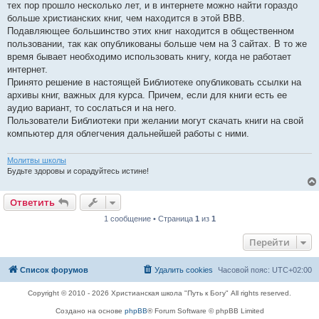
тех пор прошло несколько лет, и в интернете можно найти гораздо
больше христианских книг, чем находится в этой ВВВ.
Подавляющее большинство этих книг находится в общественном
пользовании, так как опубликованы больше чем на 3 сайтах. В то же
время бывает необходимо использовать книгу, когда не работает
интернет.
Принято решение в настоящей Библиотеке опубликовать ссылки на
архивы книг, важных для курса. Причем, если для книги есть ее
аудио вариант, то сослаться и на него.
Пользователи Библиотеки при желании могут скачать книги на свой
компьютер для облегчения дальнейшей работы с ними.
Молитвы школы
Будьте здоровы и сорадуйтесь истине!
Ответить
1 сообщение • Страница
1
из
1
Перейти
Список форумов
Удалить cookies
Часовой пояс:
UTC+02:00
Copyright © 2010 - 2026 Христианская школа "Путь к Богу" All rights reserved.
Создано на основе
phpBB
® Forum Software © phpBB Limited