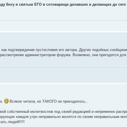
оду Богу и святым ЕГО в сотоварищи делавших и делающих до сего 
как подтверждение пустословия его автора. Других подобных сообщений
 рассмотрение администратором форума. Возможно, они пригодятся для
ло.
Всякое читала, но ТАКОГО не приходилось...
вой собственный молитвослов под своей редакцией и непременно распро
 верующих каждое утро неправильно молятся по своим неправильным мо
ать людей!!!!!