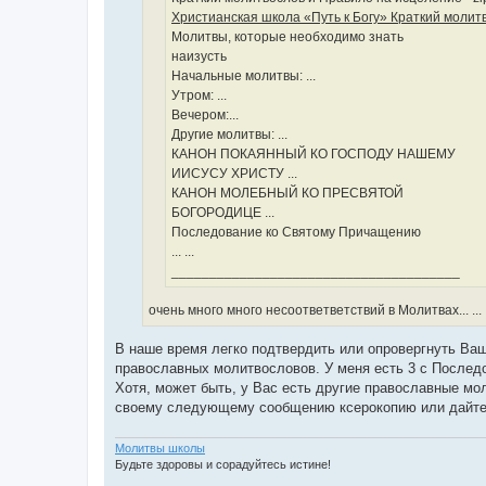
Христианская школа «Путь к Богу» Краткий молит
Молитвы, которые необходимо знать
наизусть
Начальные молитвы: ...
Утром: ...
Вечером:...
Другие молитвы: ...
КАНОН ПОКАЯННЫЙ КО ГОСПОДУ НАШЕМУ
ИИСУСУ ХРИСТУ ...
КАНОН МОЛЕБНЫЙ КО ПРЕСВЯТОЙ
БОГОРОДИЦЕ ...
Последование ко Святому Причащению
... ...
______________________________________
очень много много несоответветствий в Молитвах... ..
В наше время легко подтвердить или опровергнуть Ваш
православных молитвословов. У меня есть 3 с Послед
Хотя, может быть, у Вас есть другие православные мо
своему следующему сообщению ксерокопию или дайте 
Молитвы школы
Будьте здоровы и сорадуйтесь истине!