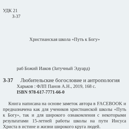
УДК 21
З-37
Христианская школа «Путь к Богу»
раб Божий Иаков (Затучный Эдуард)
З-37
Любительские богословие и антропология
Харьков : ФЛП Панов А.Н., 2019, 168 с.
ISBN
978-617-7771-66-0
Книга написана на основе заметок автора в
FACEBOOK
и
предназначена как для учеников христианской школы «Путь
к Богу», так и для широкого ознакомления с некоторыми
результатами 15-летней работы школы на пути Иисуса
Христа в истине и жизни широкого круга людей.