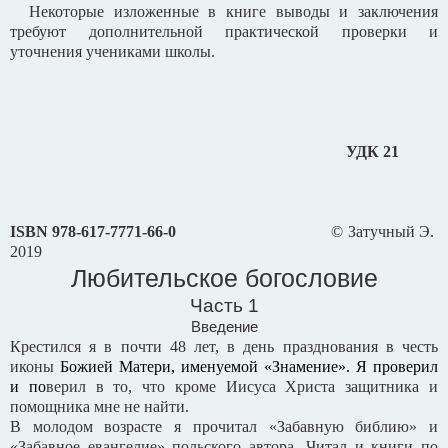
Некоторые изложенные в книге выводы и заключения
требуют дополнительной практической проверки и
уточнения учениками школы.
УДК 21
ISBN
978-617-7771-66-0
© Затучный Э.
2019
Любительское богословие
Часть 1
Введение
Крестился я в почти 48 лет, в день празднования в честь
иконы
Божией Матери, именуемой «Знамение». Я проверил
и по
верил в то, что кроме Иисуса Христа защитника и
помощника мне не найти.
В молодом возрасте я прочитал «Забавную библию» и
«Забавное евангелие» польского автора. Читал и книги по