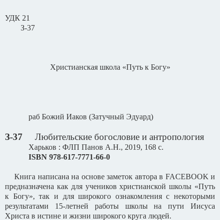
УДК 21
З-37
Христианская школа «Путь к Богу»
раб Божий Иаков (Затучный Эдуард)
З-37
Любительские богословие и антропология
Харьков : ФЛП Панов А.Н., 2019, 168 с.
ISBN
978-617-7771-66-0
Книга написана на основе заметок автора в
FACEBOOK
и
предназначена как для учеников христианской школы «Путь
к Богу», так и для широкого ознакомления с некоторыми
результатами 15-летней работы школы на пути Иисуса
Христа в истине и жизни широкого круга людей.