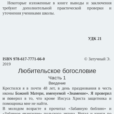
Некоторые изложенные в книге выводы и заключения
требуют дополнительной практической проверки и
уточнения учениками школы.
УДК 21
ISBN
978-617-7771-66-0
© Затучный Э.
2019
Любительское богословие
Часть 1
Введение
Крестился я в почти 48 лет, в день празднования в честь
иконы
Божией Матери, именуемой «Знамение». Я проверил
и по
верил в то, что кроме Иисуса Христа защитника и
помощника мне не найти.
В молодом возрасте я прочитал «Забавную библию» и
«Забавное евангелие» польского автора. Читал и книги по