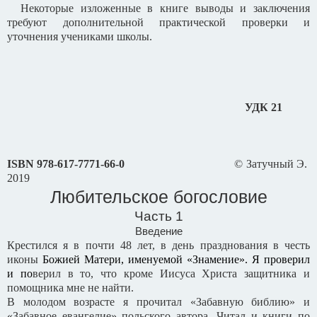
Некоторые изложенные в книге выводы и заключения
требуют дополнительной практической проверки и
уточнения учениками школы.
УДК 21
ISBN
978-617-7771-66-0
© Затучный Э.
2019
Любительское богословие
Часть 1
Введение
Крестился я в почти 48 лет, в день празднования в честь
иконы
Божией Матери, именуемой «Знамение». Я проверил
и по
верил в то, что кроме Иисуса Христа защитника и
помощника мне не найти.
В молодом возрасте я прочитал «Забавную библию» и
«Забавное евангелие» польского автора. Читал и книги по