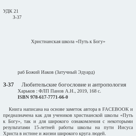
УДК 21
З-37
Христианская школа «Путь к Богу»
раб Божий Иаков (Затучный Эдуард)
З-37
Любительские богословие и антропология
Харьков : ФЛП Панов А.Н., 2019, 168 с.
ISBN
978-617-7771-66-0
Книга написана на основе заметок автора в
FACEBOOK
и
предназначена как для учеников христианской школы «Путь
к Богу», так и для широкого ознакомления с некоторыми
результатами 15-летней работы школы на пути Иисуса
Христа в истине и жизни широкого круга людей.