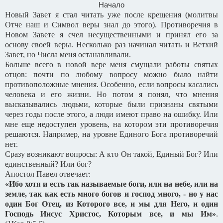
Начало
Новый Завет я стал читать уже после крещения (молитвы
Отче наш и Символ веры знал до этого). Противоречия в
Новом Завете я счел несущественными и принял его за
основу своей веры. Несколько раз начинал читать и Ветхий
Завет, но Числа меня останавливали.
Больше всего в новой вере меня смущали работы святых
отцов: почти по любому вопросу можно было найти
противоположные мнения. Особенно, если вопросы касались
человека и его жизни. Но потом я понял, что мнения
высказывались людьми, которые были признаны святыми
через годы после этого, а люди имеют право на ошибку. Или
мне еще недоступен уровень, на котором эти противоречия
решаются. Например, на уровне Единого Бога противоречий
нет.
Сразу возникают вопросы: А кто Он такой, Единый Бог? Или
единственный? Или бог?
Апостол Павел отвечает:
«Ибо хотя и есть так называемые боги, или на небе, или на
земле, так как есть много богов и господ много, - но у нас
один Бог Отец, из Которого все, и мы для Него, и один
Господь Иисус Христос, Которым все, и мы Им»
.