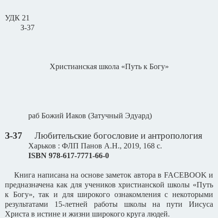
УДК 21
З-37
Христианская школа «Путь к Богу»
раб Божий Иаков (Затучный Эдуард)
З-37
Любительские богословие и антропология
Харьков : ФЛП Панов А.Н., 2019, 168 с.
ISBN
978-617-7771-66-0
Книга написана на основе заметок автора в
FACEBOOK
и
предназначена как для учеников христианской школы «Путь
к Богу», так и для широкого ознакомления с некоторыми
результатами 15-летней работы школы на пути Иисуса
Христа в истине и жизни широкого круга людей.