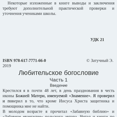
Некоторые изложенные в книге выводы и заключения
требуют дополнительной практической проверки и
уточнения учениками школы.
УДК 21
ISBN
978-617-7771-66-0
© Затучный Э.
2019
Любительское богословие
Часть 1
Введение
Крестился я в почти 48 лет, в день празднования в честь
иконы
Божией Матери, именуемой «Знамение». Я проверил
и по
верил в то, что кроме Иисуса Христа защитника и
помощника мне не найти.
В молодом возрасте я прочитал «Забавную библию» и
«Забавное евангелие» польского автора. Читал и книги по