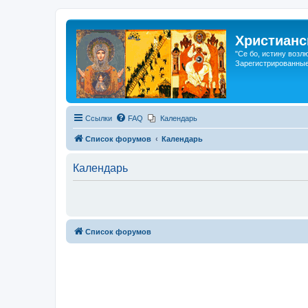
Христианс
"Се бо, истину возл
Зарегистрированные
Ссылки
FAQ
Календарь
Список форумов
Календарь
Календарь
Список форумов