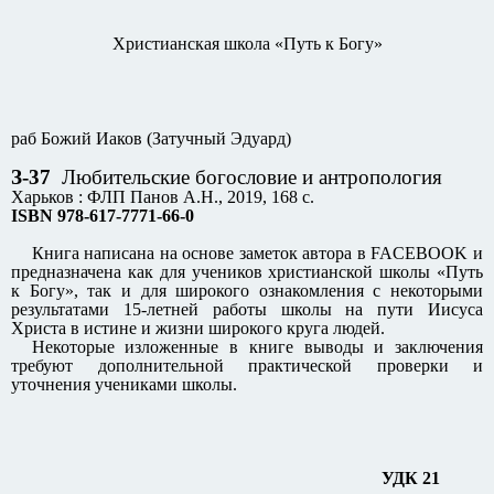
Христианская школа «Путь к Богу»
раб Божий Иаков (Затучный Эдуард)
З-37
Любительские богословие и антропология
Харьков : ФЛП Панов А.Н., 2019, 168 с.
ISBN 978-617-7771-66-0
Книга написана на основе заметок автора в FACEBOOK и
предназначена как для учеников христианской школы «Путь
к Богу», так и для широкого ознакомления с некоторыми
результатами 15-летней работы школы на пути Иисуса
Христа в истине и жизни широкого круга людей.
Некоторые изложенные в книге выводы и заключения
требуют дополнительной практической проверки и
уточнения учениками школы.
УДК 21