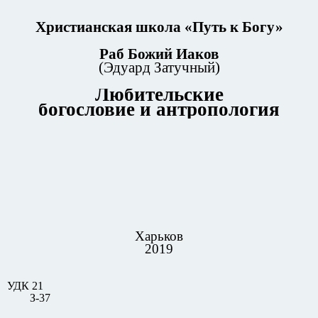
Христианская школа «Путь к Богу»
Раб Божий Иаков
(Эдуард Затучный)
Любительские
богословие и антропология
Харьков
2019
УДК 21
З-37