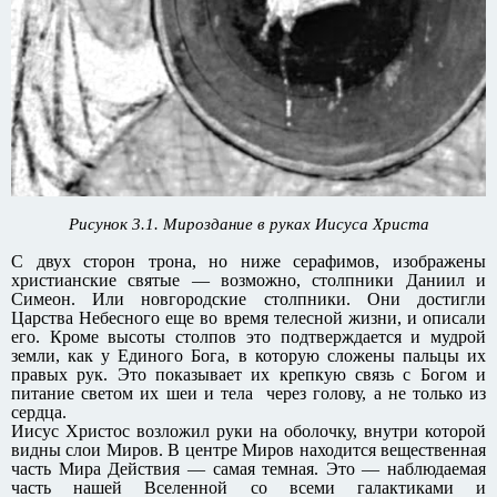
Рисунок 3.1. Мироздание в руках Иисуса Христа
С двух сторон трона, но ниже серафимов, изображены
христианские святые — возможно, столпники Даниил и
Симеон. Или новгородские столпники. Они достигли
Царства Небесного еще во время телесной жизни, и описали
его. Кроме высоты столпов это подтверждается и мудрой
земли, как у Единого Бога, в которую сложены пальцы их
правых рук. Это показывает их крепкую связь с Богом и
питание светом их шеи и тела через голову, а не только из
сердца.
Иисус Христос возложил руки на оболочку, внутри которой
видны слои Миров. В центре Миров находится вещественная
часть Мира Действия — самая темная. Это — наблюдаемая
часть нашей Вселенной со всеми галактиками и