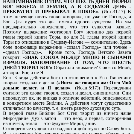
НАПОМИНАНИЕ О ТОМ, ЧТО ШЕСТЬ ДНЕЙ ТВОРИЛ
БОГ НЕБЕСА И ЗЕМЛЮ, А В СЕДЬМОЙ ДЕНЬ -
ПРЕКРАТИЛ И ПРЕБЫВАЛ В ПОКОЕ»
. (Исх.31:17) В
этом переводе опять слово «творил», но уже не Господь, а
Бог. Для иудея это два имени одного существа. Но мы
предварительно определили, что это существа разные.
Поэтому выражение «сотворил Бог» истинно для первой
главы первой книги Торы, но для 31 главы второй книги
Торы по отношению к Сущему-Иегове — сомнительно. Здесь
боле подходяще выражение «создал Господь» или точнее -
«сделал Господь». Кроме того, Господь Ветхого Завета
говорит: «
ЗНАК СОЮЗА МЕЖДУ МНОЮ И СЫНАМИ
ИЗРАИЛЯ, НАПОМИНАНИЕ О ТОМ, ЧТО ШЕСТЬ
ДНЕЙ ТВОРИЛ БОГ»
Обратили внимание? Союз со Мной,
а творил Бог, а не Я.
Есть 3 вида действия Бога по отношению к Его Творению:
творил, создавал и делал. (
«Иисус же говорил им: Отец Мой
доныне делает, и Я делаю»
. (Иоан.5:17)) Переводчики
считают эти слова: творил, создал и делал, синонимами. Они
используют их, не вникая в отличие действий, описываемых
в конкретном месте Библии. А действия могут существенно
отличаться по качеству, т. е. иметь разную духовную суть.
В первой главе Библии Бог Отец творит из ничего наше
Мироздание. Дух Святой — это небо, а первая, сотворенная
из ничего, земля — это будущее Мироздание.
Сотворенные сущности созидают и действуют по Слову Бога.
В заключение Бог творит человека по своему образу, т. е.