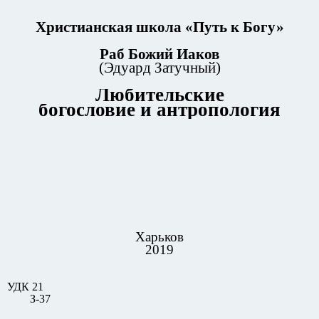
Христианская школа «Путь к Богу»
Раб Божий Иаков
(Эдуард Затучный)
Любительские
богословие и антропология
Харьков
2019
УДК 21
З-37