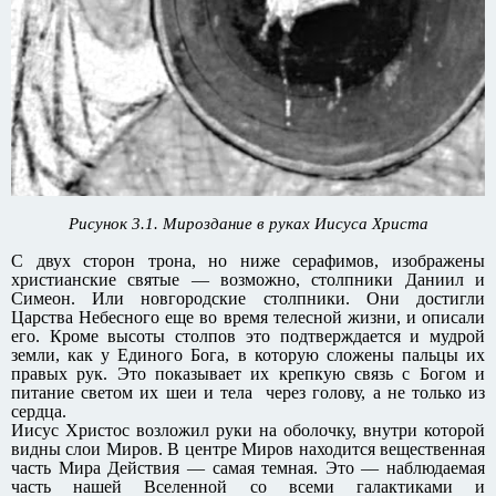
Рисунок 3.1. Мироздание в руках Иисуса Христа
С двух сторон трона, но ниже серафимов, изображены
христианские святые — возможно, столпники Даниил и
Симеон. Или новгородские столпники. Они достигли
Царства Небесного еще во время телесной жизни, и описали
его. Кроме высоты столпов это подтверждается и мудрой
земли, как у Единого Бога, в которую сложены пальцы их
правых рук. Это показывает их крепкую связь с Богом и
питание светом их шеи и тела через голову, а не только из
сердца.
Иисус Христос возложил руки на оболочку, внутри которой
видны слои Миров. В центре Миров находится вещественная
часть Мира Действия — самая темная. Это — наблюдаемая
часть нашей Вселенной со всеми галактиками и