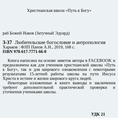
Христианская школа «Путь к Богу»
раб Божий Иаков (Затучный Эдуард)
З-37
Любительские богословие и антропология
Харьков : ФЛП Панов А.Н., 2019, 168 с.
ISBN 978-617-7771-66-0
Книга написана на основе заметок автора в FACEBOOK и
предназначена как для учеников христианской школы «Путь
к Богу», так и для широкого ознакомления с некоторыми
результатами 15-летней работы школы на пути Иисуса
Христа в истине и жизни широкого круга людей.
Некоторые изложенные в книге выводы и заключения
требуют дополнительной практической проверки и
уточнения учениками школы.
УДК 21