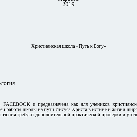
2019
Христианская школа «Путь к Богу»
ология
 в FACEBOOK и предназначена как для учеников христианск
ней работы школы на пути Иисуса Христа в истине и жизни широ
лючения требуют дополнительной практической проверки и уто