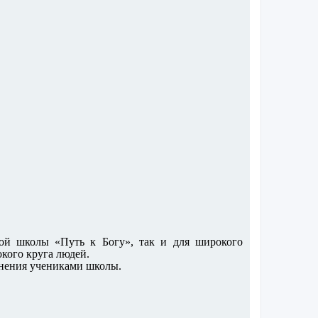
ой школы «Путь к Богу», так и для широкого
кого круга людей.
чнения учениками школы.