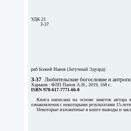
УДК 21
З-37
раб Божий Иаков (Затучный Эдуард)
З-37
Любительские богословие и антроп
Харьков : ФЛП Панов А.Н., 2019, 168 с.
ISBN 978-617-7771-66-0
Книга написана на основе заметок автора
ознакомления с некоторыми результатами 15-лет
Некоторые изложенные в книге выводы и зак