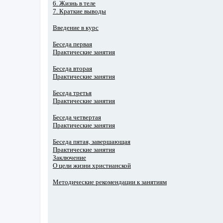
6. Жизнь в теле
7. Краткие выводы
Введение в курс
Беседа первая
Практические занятия
Беседа вторая
Практические занятия
Беседа третья
Практические занятия
Беседа четвертая
Практические занятия
Беседа пятая, завершающая
Практические занятия
Заключение
О цели жизни христианской
Методические рекомендации к занятиям