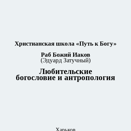
Христианская школа «Путь к Богу»
Раб Божий Иаков
(Эдуард Затучный)
Любительские
богословие и антропология
Харьков