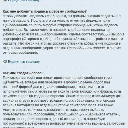
Вернуться к началу
Как мне добавить подпись к своему сообщению?
Чтобы добавить подпись к сообщению, вы должны сначала создать её в
личном разделе. После этого вы можете отметить флажком пункт
Присоединить подпись
в форме отправки сообщения, чтобы подпись
добавилась. Вы также можете настроить добавление подписи по
умолчанию ко всем вашим сообщениям, сделав соответствующий выбор в
параграфе «Отправка сообщений» пункта «Личные настройки» в личном
разделе. Несмотря на это, вы сможете отменить добавление подписи в
отдельных сообщениях, убрав флажок
Присоединить подпись
в форме
отправки сообщения.
Вернуться к началу
Как мне создать опрос?
При создании темы или редактировании первого сообщения темы
щёлкните на вкладке или перейдите в форму
Создать опрос
под
основной формой для создания сообщения, в зависимости от
используемого стиля; если вы не видите такой вкладки или формы, то вы
не имеете прав на создание опросов. Укажите вопрос и как минимум два
варианта ответа в соответствующих полях, убедившись, что каждый
вариант находится на отдельной строке текстового поля. Вы также
можете задать количество вариантов, которые могут выбрать
пользователи при голосовании, с помощью опции «Вариантов ответа»,
период проведения опроса в днях (0 означает, что опрос будет
постоянным) и возможность пользователей изменять вариант, за который