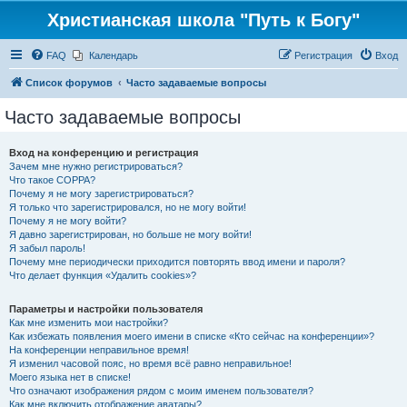
Христианская школа "Путь к Богу"
FAQ
Календарь
Регистрация
Вход
Список форумов
Часто задаваемые вопросы
Часто задаваемые вопросы
Вход на конференцию и регистрация
Зачем мне нужно регистрироваться?
Что такое COPPA?
Почему я не могу зарегистрироваться?
Я только что зарегистрировался, но не могу войти!
Почему я не могу войти?
Я давно зарегистрирован, но больше не могу войти!
Я забыл пароль!
Почему мне периодически приходится повторять ввод имени и пароля?
Что делает функция «Удалить cookies»?
Параметры и настройки пользователя
Как мне изменить мои настройки?
Как избежать появления моего имени в списке «Кто сейчас на конференции»?
На конференции неправильное время!
Я изменил часовой пояс, но время всё равно неправильное!
Моего языка нет в списке!
Что означают изображения рядом с моим именем пользователя?
Как мне включить отображение аватары?