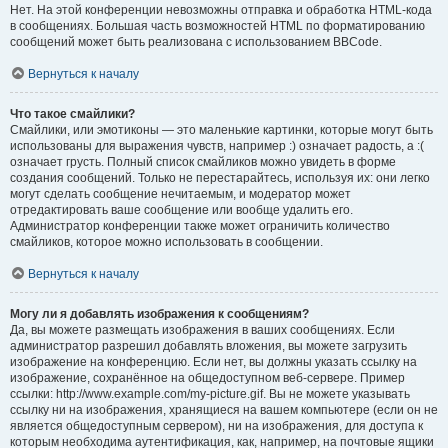
Нет. На этой конференции невозможны отправка и обработка HTML-кода
в сообщениях. Большая часть возможностей HTML по форматированию
сообщений может быть реализована с использованием BBCode.
Вернуться к началу
Что такое смайлики?
Смайлики, или эмотиконы — это маленькие картинки, которые могут быть
использованы для выражения чувств, например :) означает радость, а :(
означает грусть. Полный список смайликов можно увидеть в форме
создания сообщений. Только не перестарайтесь, используя их: они легко
могут сделать сообщение нечитаемым, и модератор может
отредактировать ваше сообщение или вообще удалить его.
Администратор конференции также может ограничить количество
смайликов, которое можно использовать в сообщении.
Вернуться к началу
Могу ли я добавлять изображения к сообщениям?
Да, вы можете размещать изображения в ваших сообщениях. Если
администратор разрешил добавлять вложения, вы можете загрузить
изображение на конференцию. Если нет, вы должны указать ссылку на
изображение, сохранённое на общедоступном веб-сервере. Пример
ссылки: http://www.example.com/my-picture.gif. Вы не можете указывать
ссылку ни на изображения, хранящиеся на вашем компьютере (если он не
является общедоступным сервером), ни на изображения, для доступа к
которым необходима аутентификация, как, например, на почтовые ящики