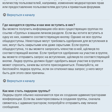
количеству пользователей, например, изменение модераторских прав
или предоставление пользователям доступа к приватным форумам.
Вернуться к началу
Где находятся группы и как мне вступить в них?
Вы можете получить информацию обо всех существующих группах по
ссылке «Группы» в вашем личном разделе. Если вы хотите вступить в
одну из них, нажмите соответствующую кнопку. Однако не все группы
общедоступны. Некоторые могут требовать одобрения для вступления в
них, могут быть закрытыми или даже скрытыми. Если группа
общедоступна, то вы можете запросить членство в ней, щёлкнув по
соответствующей кнопке. Если требуется одобрение на участие в группе,
вы можете отправить запрос на вступление, щёлкнув по соответствующей
кнопке. Лидер группы должен будет одобрить ваше участие в группе и
может спросить, зачем вы хотите присоединиться. Пожалуйста, не
беспокойте лидера группы, если он отклонил ваш запрос; у него могут
быть для этого свои причины.
Вернуться к началу
Как мне стать лидером группы?
Лидеры групп обычно назначаются при их создании администраторами
конференции. Если вы заинтересованы в создании группы, сначала
свяжитесь с администратором; попробуйте отправить ему личное
сообщение.