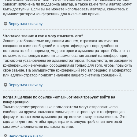
зависит, включена ли поддержка аватар, а также какие типы аватар могут
быть доступны. Если вы не можете использовать аватары, свяжитесь с
администратором конференции для выяснения причин.
Вернуться к началу
Что такое звание и как я могу изменить его?
Звания, отображаемые под вашим именем, отражают количество
созданных вами сообщений или идентифицируют определённых
пользователей: например, модераторов и администраторов. Обычно вы
не можете напрямую изменять наименования званий на конференции,
так как они установлены её администратором. Пожалуйста, не засоряйте
конференцию ненужными сообщениями только для того, чтобы повысить
своё звание. На большинстве конференций это запрещено, и модератор
или администратор понизят значение вашего счётчика сообщений.
Вернуться к началу
Когда я щёлкаю по ссылке «email», от меня требуют войти на
конференцию!
Только зарегистрированные пользователи могут отправлять email-
сообщения другим пользователям через встроенную в конференцию
форму, и только если администратор включил такую возможность. Это
сделано для того, чтобы предотвратить злоупотребления почтовой
системой анонимными пользователями.
Вернуться к началу