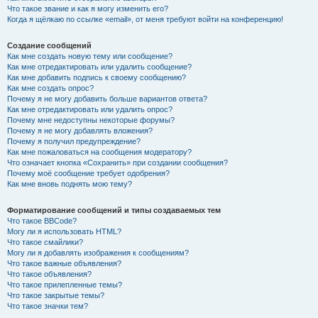
Что такое звание и как я могу изменить его?
Когда я щёлкаю по ссылке «email», от меня требуют войти на конференцию!
Создание сообщений
Как мне создать новую тему или сообщение?
Как мне отредактировать или удалить сообщение?
Как мне добавить подпись к своему сообщению?
Как мне создать опрос?
Почему я не могу добавить больше вариантов ответа?
Как мне отредактировать или удалить опрос?
Почему мне недоступны некоторые форумы?
Почему я не могу добавлять вложения?
Почему я получил предупреждение?
Как мне пожаловаться на сообщения модератору?
Что означает кнопка «Сохранить» при создании сообщения?
Почему моё сообщение требует одобрения?
Как мне вновь поднять мою тему?
Форматирование сообщений и типы создаваемых тем
Что такое BBCode?
Могу ли я использовать HTML?
Что такое смайлики?
Могу ли я добавлять изображения к сообщениям?
Что такое важные объявления?
Что такое объявления?
Что такое прилепленные темы?
Что такое закрытые темы?
Что такое значки тем?