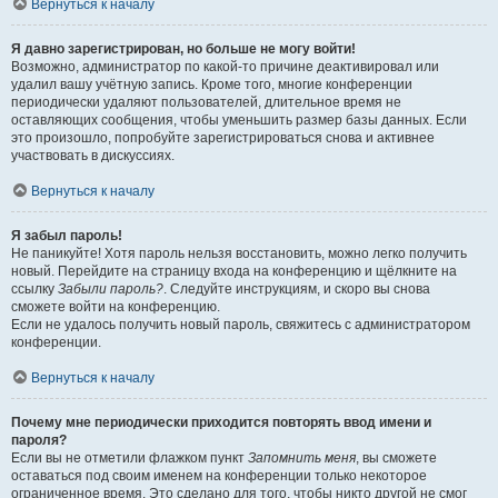
Вернуться к началу
Я давно зарегистрирован, но больше не могу войти!
Возможно, администратор по какой-то причине деактивировал или
удалил вашу учётную запись. Кроме того, многие конференции
периодически удаляют пользователей, длительное время не
оставляющих сообщения, чтобы уменьшить размер базы данных. Если
это произошло, попробуйте зарегистрироваться снова и активнее
участвовать в дискуссиях.
Вернуться к началу
Я забыл пароль!
Не паникуйте! Хотя пароль нельзя восстановить, можно легко получить
новый. Перейдите на страницу входа на конференцию и щёлкните на
ссылку
Забыли пароль?
. Следуйте инструкциям, и скоро вы снова
сможете войти на конференцию.
Если не удалось получить новый пароль, свяжитесь с администратором
конференции.
Вернуться к началу
Почему мне периодически приходится повторять ввод имени и
пароля?
Если вы не отметили флажком пункт
Запомнить меня
, вы сможете
оставаться под своим именем на конференции только некоторое
ограниченное время. Это сделано для того, чтобы никто другой не смог