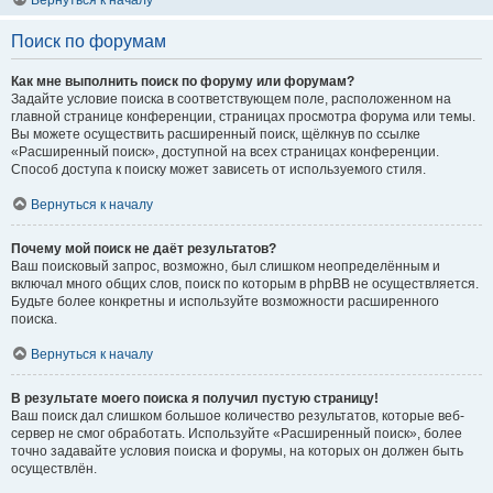
Вернуться к началу
Поиск по форумам
Как мне выполнить поиск по форуму или форумам?
Задайте условие поиска в соответствующем поле, расположенном на
главной странице конференции, страницах просмотра форума или темы.
Вы можете осуществить расширенный поиск, щёлкнув по ссылке
«Расширенный поиск», доступной на всех страницах конференции.
Способ доступа к поиску может зависеть от используемого стиля.
Вернуться к началу
Почему мой поиск не даёт результатов?
Ваш поисковый запрос, возможно, был слишком неопределённым и
включал много общих слов, поиск по которым в phpBB не осуществляется.
Будьте более конкретны и используйте возможности расширенного
поиска.
Вернуться к началу
В результате моего поиска я получил пустую страницу!
Ваш поиск дал слишком большое количество результатов, которые веб-
сервер не смог обработать. Используйте «Расширенный поиск», более
точно задавайте условия поиска и форумы, на которых он должен быть
осуществлён.