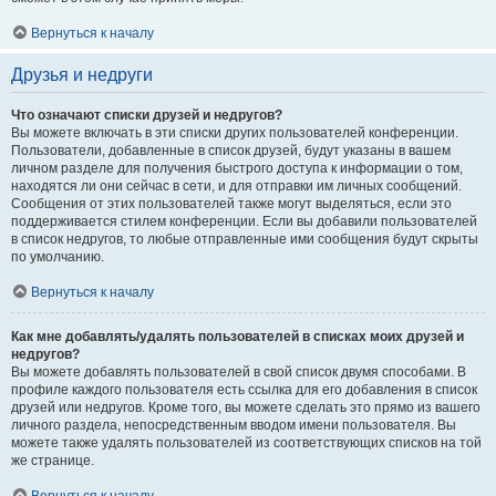
Вернуться к началу
Друзья и недруги
Что означают списки друзей и недругов?
Вы можете включать в эти списки других пользователей конференции.
Пользователи, добавленные в список друзей, будут указаны в вашем
личном разделе для получения быстрого доступа к информации о том,
находятся ли они сейчас в сети, и для отправки им личных сообщений.
Сообщения от этих пользователей также могут выделяться, если это
поддерживается стилем конференции. Если вы добавили пользователей
в список недругов, то любые отправленные ими сообщения будут скрыты
по умолчанию.
Вернуться к началу
Как мне добавлять/удалять пользователей в списках моих друзей и
недругов?
Вы можете добавлять пользователей в свой список двумя способами. В
профиле каждого пользователя есть ссылка для его добавления в список
друзей или недругов. Кроме того, вы можете сделать это прямо из вашего
личного раздела, непосредственным вводом имени пользователя. Вы
можете также удалять пользователей из соответствующих списков на той
же странице.