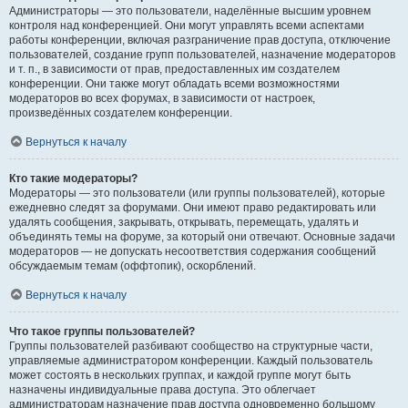
Администраторы — это пользователи, наделённые высшим уровнем
контроля над конференцией. Они могут управлять всеми аспектами
работы конференции, включая разграничение прав доступа, отключение
пользователей, создание групп пользователей, назначение модераторов
и т. п., в зависимости от прав, предоставленных им создателем
конференции. Они также могут обладать всеми возможностями
модераторов во всех форумах, в зависимости от настроек,
произведённых создателем конференции.
Вернуться к началу
Кто такие модераторы?
Модераторы — это пользователи (или группы пользователей), которые
ежедневно следят за форумами. Они имеют право редактировать или
удалять сообщения, закрывать, открывать, перемещать, удалять и
объединять темы на форуме, за который они отвечают. Основные задачи
модераторов — не допускать несоответствия содержания сообщений
обсуждаемым темам (оффтопик), оскорблений.
Вернуться к началу
Что такое группы пользователей?
Группы пользователей разбивают сообщество на структурные части,
управляемые администратором конференции. Каждый пользователь
может состоять в нескольких группах, и каждой группе могут быть
назначены индивидуальные права доступа. Это облегчает
администраторам назначение прав доступа одновременно большому