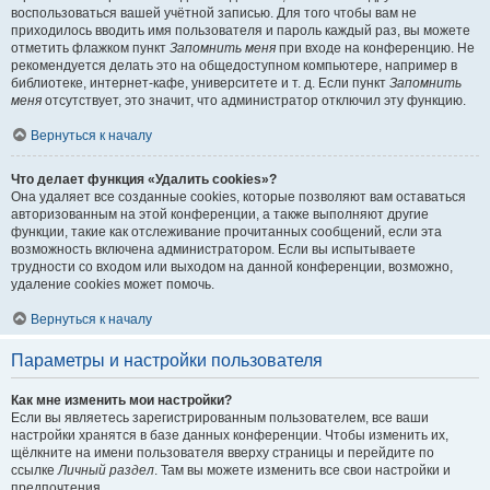
воспользоваться вашей учётной записью. Для того чтобы вам не
приходилось вводить имя пользователя и пароль каждый раз, вы можете
отметить флажком пункт
Запомнить меня
при входе на конференцию. Не
рекомендуется делать это на общедоступном компьютере, например в
библиотеке, интернет-кафе, университете и т. д. Если пункт
Запомнить
меня
отсутствует, это значит, что администратор отключил эту функцию.
Вернуться к началу
Что делает функция «Удалить cookies»?
Она удаляет все созданные cookies, которые позволяют вам оставаться
авторизованным на этой конференции, а также выполняют другие
функции, такие как отслеживание прочитанных сообщений, если эта
возможность включена администратором. Если вы испытываете
трудности со входом или выходом на данной конференции, возможно,
удаление cookies может помочь.
Вернуться к началу
Параметры и настройки пользователя
Как мне изменить мои настройки?
Если вы являетесь зарегистрированным пользователем, все ваши
настройки хранятся в базе данных конференции. Чтобы изменить их,
щёлкните на имени пользователя вверху страницы и перейдите по
ссылке
Личный раздел
. Там вы можете изменить все свои настройки и
предпочтения.