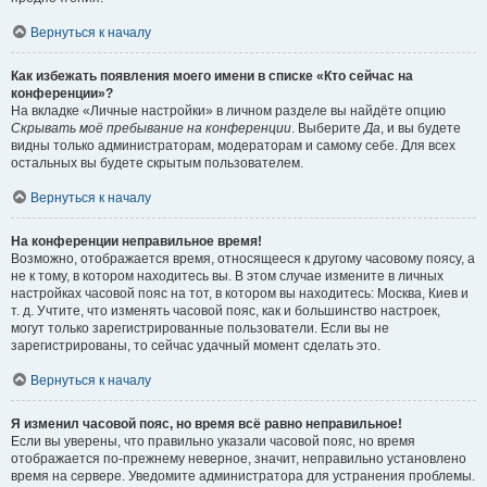
Вернуться к началу
Как избежать появления моего имени в списке «Кто сейчас на
конференции»?
На вкладке «Личные настройки» в личном разделе вы найдёте опцию
Скрывать моё пребывание на конференции
. Выберите
Да
, и вы будете
видны только администраторам, модераторам и самому себе. Для всех
остальных вы будете скрытым пользователем.
Вернуться к началу
На конференции неправильное время!
Возможно, отображается время, относящееся к другому часовому поясу, а
не к тому, в котором находитесь вы. В этом случае измените в личных
настройках часовой пояс на тот, в котором вы находитесь: Москва, Киев и
т. д. Учтите, что изменять часовой пояс, как и большинство настроек,
могут только зарегистрированные пользователи. Если вы не
зарегистрированы, то сейчас удачный момент сделать это.
Вернуться к началу
Я изменил часовой пояс, но время всё равно неправильное!
Если вы уверены, что правильно указали часовой пояс, но время
отображается по-прежнему неверное, значит, неправильно установлено
время на сервере. Уведомите администратора для устранения проблемы.