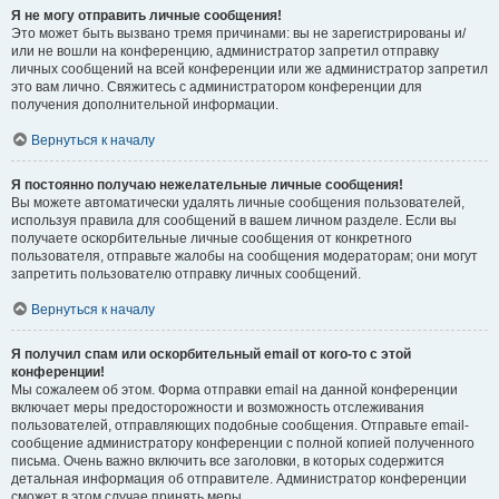
Я не могу отправить личные сообщения!
Это может быть вызвано тремя причинами: вы не зарегистрированы и/
или не вошли на конференцию, администратор запретил отправку
личных сообщений на всей конференции или же администратор запретил
это вам лично. Свяжитесь с администратором конференции для
получения дополнительной информации.
Вернуться к началу
Я постоянно получаю нежелательные личные сообщения!
Вы можете автоматически удалять личные сообщения пользователей,
используя правила для сообщений в вашем личном разделе. Если вы
получаете оскорбительные личные сообщения от конкретного
пользователя, отправьте жалобы на сообщения модераторам; они могут
запретить пользователю отправку личных сообщений.
Вернуться к началу
Я получил спам или оскорбительный email от кого-то с этой
конференции!
Мы сожалеем об этом. Форма отправки email на данной конференции
включает меры предосторожности и возможность отслеживания
пользователей, отправляющих подобные сообщения. Отправьте email-
сообщение администратору конференции с полной копией полученного
письма. Очень важно включить все заголовки, в которых содержится
детальная информация об отправителе. Администратор конференции
сможет в этом случае принять меры.