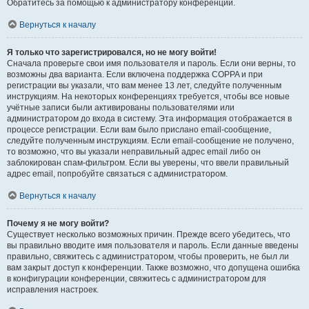
Обратитесь за помощью к администратору конференции.
Вернуться к началу
Я только что зарегистрировался, но не могу войти!
Сначала проверьте свои имя пользователя и пароль. Если они верны, то
возможны два варианта. Если включена поддержка COPPA и при
регистрации вы указали, что вам менее 13 лет, следуйте полученным
инструкциям. На некоторых конференциях требуется, чтобы все новые
учётные записи были активированы пользователями или
администратором до входа в систему. Эта информация отображается в
процессе регистрации. Если вам было прислано email-сообщение,
следуйте полученным инструкциям. Если email-сообщение не получено,
то возможно, что вы указали неправильный адрес email либо он
заблокирован спам-фильтром. Если вы уверены, что ввели правильный
адрес email, попробуйте связаться с администратором.
Вернуться к началу
Почему я не могу войти?
Существует несколько возможных причин. Прежде всего убедитесь, что
вы правильно вводите имя пользователя и пароль. Если данные введены
правильно, свяжитесь с администратором, чтобы проверить, не был ли
вам закрыт доступ к конференции. Также возможно, что допущена ошибка
в конфигурации конференции, свяжитесь с администратором для
исправления настроек.