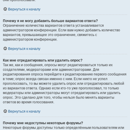
они проголосовали.
Вернуться к началу
Почему я не могу добавить больше вариантов ответа?
Ограничение количества вариантов ответа устанавливается
администратором конференции. Если вам нужно добавить количество
вариантов, превышающее это ограничение, свяжитесь с
администратором конференции.
Вернуться к началу
Как мне отредактировать или удалить опрос?
Так же, как и сообщения, опросы могут редактироваться только их
создателями, модераторами или администраторами. Для
редактирования опроса перейдите к редактированию первого сообщения
в теме; опрос всегда связан именно с ним. Если никто не успел
проголосовать, то вы можете удалить опрос или отредактировать любой
из вариантов ответа. Однако если кто-то уже проголосовал, то только
модераторы или администраторы могут отредактировать или удалить
опрос. Это сделано для того, чтобы нельзя было менять варианты
ответов во время голосования.
Вернуться к началу
Почему мне недоступны некоторые форумы?
Некоторые форумы доступны только определённым пользователям или