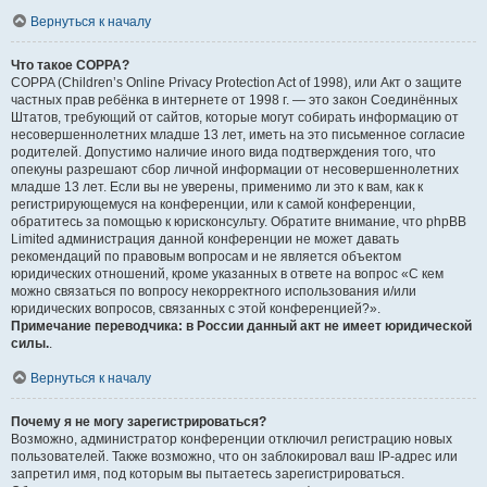
Вернуться к началу
Что такое COPPA?
COPPA (Children’s Online Privacy Protection Act of 1998), или Акт о защите
частных прав ребёнка в интернете от 1998 г. — это закон Соединённых
Штатов, требующий от сайтов, которые могут собирать информацию от
несовершеннолетних младше 13 лет, иметь на это письменное согласие
родителей. Допустимо наличие иного вида подтверждения того, что
опекуны разрешают сбор личной информации от несовершеннолетних
младше 13 лет. Если вы не уверены, применимо ли это к вам, как к
регистрирующемуся на конференции, или к самой конференции,
обратитесь за помощью к юрисконсульту. Обратите внимание, что phpBB
Limited администрация данной конференции не может давать
рекомендаций по правовым вопросам и не является объектом
юридических отношений, кроме указанных в ответе на вопрос «С кем
можно связаться по вопросу некорректного использования и/или
юридических вопросов, связанных с этой конференцией?».
Примечание переводчика: в России данный акт не имеет юридической
силы.
.
Вернуться к началу
Почему я не могу зарегистрироваться?
Возможно, администратор конференции отключил регистрацию новых
пользователей. Также возможно, что он заблокировал ваш IP-адрес или
запретил имя, под которым вы пытаетесь зарегистрироваться.