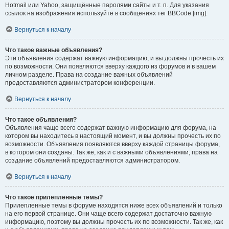
Hotmail или Yahoo, защищённые паролями сайты и т. п. Для указания
ссылок на изображения используйте в сообщениях тег BBCode [img].
Вернуться к началу
Что такое важные объявления?
Эти объявления содержат важную информацию, и вы должны прочесть их
по возможности. Они появляются вверху каждого из форумов и в вашем
личном разделе. Права на создание важных объявлений
предоставляются администратором конференции.
Вернуться к началу
Что такое объявления?
Объявления чаще всего содержат важную информацию для форума, на
котором вы находитесь в настоящий момент, и вы должны прочесть их по
возможности. Объявления появляются вверху каждой страницы форума,
в котором они созданы. Так же, как и с важными объявлениями, права на
создание объявлений предоставляются администратором.
Вернуться к началу
Что такое прилепленные темы?
Прилепленные темы в форуме находятся ниже всех объявлений и только
на его первой странице. Они чаще всего содержат достаточно важную
информацию, поэтому вы должны прочесть их по возможности. Так же, как