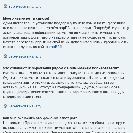
Вернуться к началу
Моего языка нет в списке!
Администратор не установил поддержку вашего языка на конференции,
или же просто никто не перевёл phpBB на ваш язык. Попробуйте узнать у
администратора конференции, может ли он установить нужный вам
языковой пакет. Если такого языкового пакета не существует, то вы сами
можете перевести phpBB на свой язык. Дополнительную информацию вы
можете получить на сайте
phpBB
®.
Вернуться к началу
Что означают изображения рядом с моим именем пользователя?
Вместе с именем пользователя могут присутствовать два изображения.
Одно из них может относиться к вашему званию, обычно это звёздочки,
квадратики или точки, указывающие на то, сколько сообщений вы
оставили, или на ваш статус на конференции. Другое, обычно более
крупное, изображение известно как «аватара» и обычно уникально для
каждого пользователя.
Вернуться к началу
Как мне включить отображение аватары?
На вкладке «Профиль» личного раздела вы можете добавить аватару с
использованием четырёх инструментов: «Граватар», «Галерея аватар»,
«Удалённая аватара» или «Загружаемая аватара». От администратора