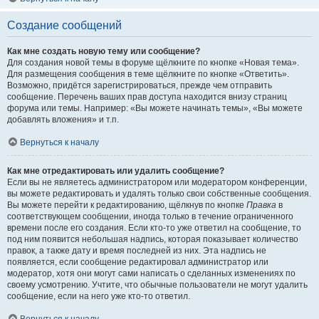
Создание сообщений
Как мне создать новую тему или сообщение?
Для создания новой темы в форуме щёлкните по кнопке «Новая тема».
Для размещения сообщения в теме щёлкните по кнопке «Ответить».
Возможно, придётся зарегистрироваться, прежде чем отправить
сообщение. Перечень ваших прав доступа находится внизу страниц
форума или темы. Например: «Вы можете начинать темы», «Вы можете
добавлять вложения» и т.п.
Вернуться к началу
Как мне отредактировать или удалить сообщение?
Если вы не являетесь администратором или модератором конференции,
вы можете редактировать и удалять только свои собственные сообщения.
Вы можете перейти к редактированию, щёлкнув по кнопке
Правка
в
соответствующем сообщении, иногда только в течение ограниченного
времени после его создания. Если кто-то уже ответил на сообщение, то
под ним появится небольшая надпись, которая показывает количество
правок, а также дату и время последней из них. Эта надпись не
появляется, если сообщение редактировал администратор или
модератор, хотя они могут сами написать о сделанных изменениях по
своему усмотрению. Учтите, что обычные пользователи не могут удалить
сообщение, если на него уже кто-то ответил.