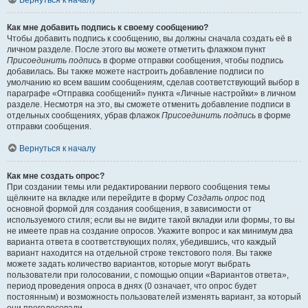
Вернуться к началу
Как мне добавить подпись к своему сообщению?
Чтобы добавить подпись к сообщению, вы должны сначала создать её в
личном разделе. После этого вы можете отметить флажком пункт
Присоединить подпись
в форме отправки сообщения, чтобы подпись
добавилась. Вы также можете настроить добавление подписи по
умолчанию ко всем вашим сообщениям, сделав соответствующий выбор в
параграфе «Отправка сообщений» пункта «Личные настройки» в личном
разделе. Несмотря на это, вы сможете отменить добавление подписи в
отдельных сообщениях, убрав флажок
Присоединить подпись
в форме
отправки сообщения.
Вернуться к началу
Как мне создать опрос?
При создании темы или редактировании первого сообщения темы
щёлкните на вкладке или перейдите в форму
Создать опрос
под
основной формой для создания сообщения, в зависимости от
используемого стиля; если вы не видите такой вкладки или формы, то вы
не имеете прав на создание опросов. Укажите вопрос и как минимум два
варианта ответа в соответствующих полях, убедившись, что каждый
вариант находится на отдельной строке текстового поля. Вы также
можете задать количество вариантов, которые могут выбрать
пользователи при голосовании, с помощью опции «Вариантов ответа»,
период проведения опроса в днях (0 означает, что опрос будет
постоянным) и возможность пользователей изменять вариант, за который