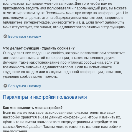
воспользоваться вашей учётной записью. Для того чтобы вам не
приходилось вводить имя пользователя и пароль каждый раз, вы можете
отметить флажком пункт
Запомнить меня
при входе на конференцию. Не
рекомендуется делать это на общедоступном компьютере, например в
библиотеке, интернет-кафе, университете и т. д. Если пункт
Запомнить
меня
отсутствует, это значит, что администратор отключил эту функцию.
Вернуться к началу
Что делает функция «Удалить cookies»?
Она удаляет все созданные cookies, которые позволяют вам оставаться
авторизованным на этой конференции, а также выполняют другие
функции, такие как отслеживание прочитанных сообщений, если эта
возможность включена администратором. Если вы испытываете
трудности со входом или выходом на данной конференции, возможно,
удаление cookies может помочь.
Вернуться к началу
Параметры и настройки пользователя
Как мне изменить мои настройки?
Если вы являетесь зарегистрированным пользователем, все ваши
настройки хранятся в базе данных конференции. Чтобы изменить их,
щёлкните на имени пользователя вверху страницы и перейдите по
ссылке
Личный раздел
. Там вы можете изменить все свои настройки и
предпочтения.