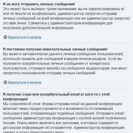
Я не могу отправить личные сообщения!
Это может быть вызвано тремя причинами: вы не зарегистрированы и/
или не вошли на конференцию, администратор запретил отправку
личных сообщений на всей конференции или же администратор запретил
это вам лично. Свяжитесь с администратором конференции для
получения дополнительной информации.
Вернуться к началу
Я постоянно получаю нежелательные личные сообщения!
Вы можете автоматически удалять личные сообщения пользователей,
используя правила для сообщений в вашем личном разделе. Если вы
получаете оскорбительные личные сообщения от конкретного
пользователя, отправьте жалобы на сообщения модераторам; они могут
запретить пользователю отправку личных сообщений.
Вернуться к началу
Я получил спам или оскорбительный email от кого-то с этой
конференции!
Мы сожалеем об этом. Форма отправки email на данной конференции
включает меры предосторожности и возможность отслеживания
пользователей, отправляющих подобные сообщения. Отправьте email-
сообщение администратору конференции с полной копией полученного
письма. Очень важно включить все заголовки, в которых содержится
детальная информация об отправителе. Администратор конференции
сможет в этом случае принять меры.