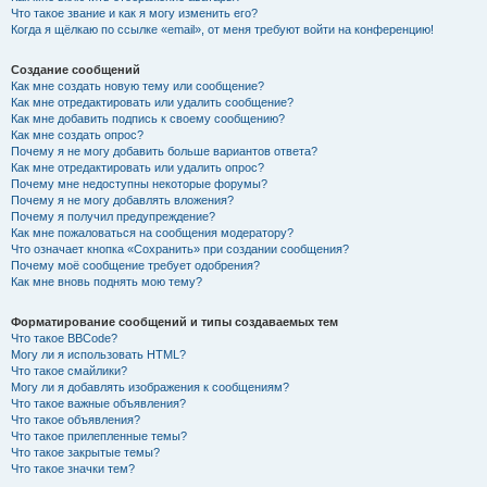
Что такое звание и как я могу изменить его?
Когда я щёлкаю по ссылке «email», от меня требуют войти на конференцию!
Создание сообщений
Как мне создать новую тему или сообщение?
Как мне отредактировать или удалить сообщение?
Как мне добавить подпись к своему сообщению?
Как мне создать опрос?
Почему я не могу добавить больше вариантов ответа?
Как мне отредактировать или удалить опрос?
Почему мне недоступны некоторые форумы?
Почему я не могу добавлять вложения?
Почему я получил предупреждение?
Как мне пожаловаться на сообщения модератору?
Что означает кнопка «Сохранить» при создании сообщения?
Почему моё сообщение требует одобрения?
Как мне вновь поднять мою тему?
Форматирование сообщений и типы создаваемых тем
Что такое BBCode?
Могу ли я использовать HTML?
Что такое смайлики?
Могу ли я добавлять изображения к сообщениям?
Что такое важные объявления?
Что такое объявления?
Что такое прилепленные темы?
Что такое закрытые темы?
Что такое значки тем?