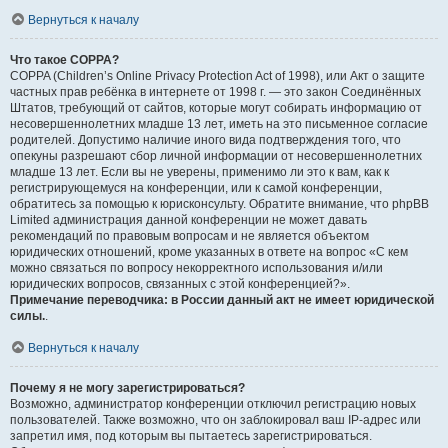
Вернуться к началу
Что такое COPPA?
COPPA (Children’s Online Privacy Protection Act of 1998), или Акт о защите
частных прав ребёнка в интернете от 1998 г. — это закон Соединённых
Штатов, требующий от сайтов, которые могут собирать информацию от
несовершеннолетних младше 13 лет, иметь на это письменное согласие
родителей. Допустимо наличие иного вида подтверждения того, что
опекуны разрешают сбор личной информации от несовершеннолетних
младше 13 лет. Если вы не уверены, применимо ли это к вам, как к
регистрирующемуся на конференции, или к самой конференции,
обратитесь за помощью к юрисконсульту. Обратите внимание, что phpBB
Limited администрация данной конференции не может давать
рекомендаций по правовым вопросам и не является объектом
юридических отношений, кроме указанных в ответе на вопрос «С кем
можно связаться по вопросу некорректного использования и/или
юридических вопросов, связанных с этой конференцией?».
Примечание переводчика: в России данный акт не имеет юридической
силы.
.
Вернуться к началу
Почему я не могу зарегистрироваться?
Возможно, администратор конференции отключил регистрацию новых
пользователей. Также возможно, что он заблокировал ваш IP-адрес или
запретил имя, под которым вы пытаетесь зарегистрироваться.