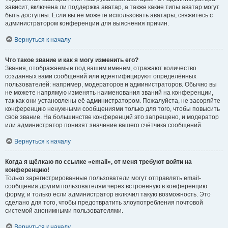
зависит, включена ли поддержка аватар, а также какие типы аватар могут
быть доступны. Если вы не можете использовать аватары, свяжитесь с
администратором конференции для выяснения причин.
Вернуться к началу
Что такое звание и как я могу изменить его?
Звания, отображаемые под вашим именем, отражают количество
созданных вами сообщений или идентифицируют определённых
пользователей: например, модераторов и администраторов. Обычно вы
не можете напрямую изменять наименования званий на конференции,
так как они установлены её администратором. Пожалуйста, не засоряйте
конференцию ненужными сообщениями только для того, чтобы повысить
своё звание. На большинстве конференций это запрещено, и модератор
или администратор понизят значение вашего счётчика сообщений.
Вернуться к началу
Когда я щёлкаю по ссылке «email», от меня требуют войти на
конференцию!
Только зарегистрированные пользователи могут отправлять email-
сообщения другим пользователям через встроенную в конференцию
форму, и только если администратор включил такую возможность. Это
сделано для того, чтобы предотвратить злоупотребления почтовой
системой анонимными пользователями.
Вернуться к началу