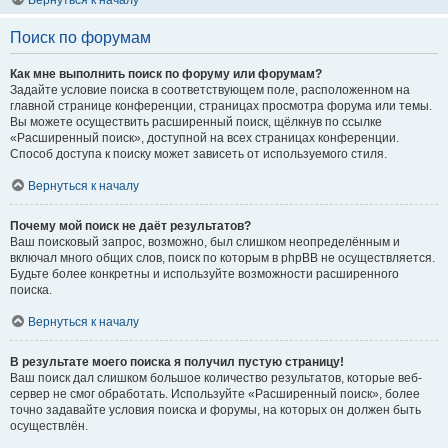
Вернуться к началу
Поиск по форумам
Как мне выполнить поиск по форуму или форумам?
Задайте условие поиска в соответствующем поле, расположенном на
главной странице конференции, страницах просмотра форума или темы.
Вы можете осуществить расширенный поиск, щёлкнув по ссылке
«Расширенный поиск», доступной на всех страницах конференции.
Способ доступа к поиску может зависеть от используемого стиля.
Вернуться к началу
Почему мой поиск не даёт результатов?
Ваш поисковый запрос, возможно, был слишком неопределённым и
включал много общих слов, поиск по которым в phpBB не осуществляется.
Будьте более конкретны и используйте возможности расширенного
поиска.
Вернуться к началу
В результате моего поиска я получил пустую страницу!
Ваш поиск дал слишком большое количество результатов, которые веб-
сервер не смог обработать. Используйте «Расширенный поиск», более
точно задавайте условия поиска и форумы, на которых он должен быть
осуществлён.