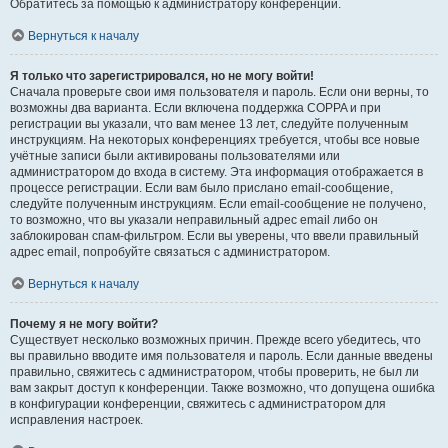
Обратитесь за помощью к администратору конференции.
Вернуться к началу
Я только что зарегистрировался, но не могу войти!
Сначала проверьте свои имя пользователя и пароль. Если они верны, то
возможны два варианта. Если включена поддержка COPPA и при
регистрации вы указали, что вам менее 13 лет, следуйте полученным
инструкциям. На некоторых конференциях требуется, чтобы все новые
учётные записи были активированы пользователями или
администратором до входа в систему. Эта информация отображается в
процессе регистрации. Если вам было прислано email-сообщение,
следуйте полученным инструкциям. Если email-сообщение не получено,
то возможно, что вы указали неправильный адрес email либо он
заблокирован спам-фильтром. Если вы уверены, что ввели правильный
адрес email, попробуйте связаться с администратором.
Вернуться к началу
Почему я не могу войти?
Существует несколько возможных причин. Прежде всего убедитесь, что
вы правильно вводите имя пользователя и пароль. Если данные введены
правильно, свяжитесь с администратором, чтобы проверить, не был ли
вам закрыт доступ к конференции. Также возможно, что допущена ошибка
в конфигурации конференции, свяжитесь с администратором для
исправления настроек.