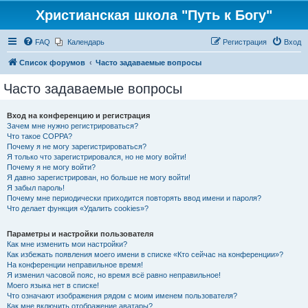
Христианская школа "Путь к Богу"
FAQ
Календарь
Регистрация
Вход
Список форумов
Часто задаваемые вопросы
Часто задаваемые вопросы
Вход на конференцию и регистрация
Зачем мне нужно регистрироваться?
Что такое COPPA?
Почему я не могу зарегистрироваться?
Я только что зарегистрировался, но не могу войти!
Почему я не могу войти?
Я давно зарегистрирован, но больше не могу войти!
Я забыл пароль!
Почему мне периодически приходится повторять ввод имени и пароля?
Что делает функция «Удалить cookies»?
Параметры и настройки пользователя
Как мне изменить мои настройки?
Как избежать появления моего имени в списке «Кто сейчас на конференции»?
На конференции неправильное время!
Я изменил часовой пояс, но время всё равно неправильное!
Моего языка нет в списке!
Что означают изображения рядом с моим именем пользователя?
Как мне включить отображение аватары?