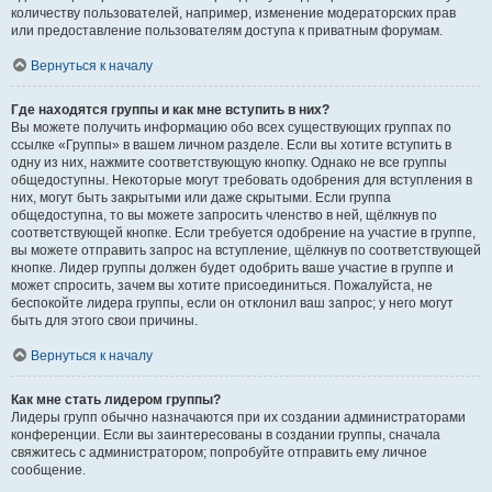
количеству пользователей, например, изменение модераторских прав
или предоставление пользователям доступа к приватным форумам.
Вернуться к началу
Где находятся группы и как мне вступить в них?
Вы можете получить информацию обо всех существующих группах по
ссылке «Группы» в вашем личном разделе. Если вы хотите вступить в
одну из них, нажмите соответствующую кнопку. Однако не все группы
общедоступны. Некоторые могут требовать одобрения для вступления в
них, могут быть закрытыми или даже скрытыми. Если группа
общедоступна, то вы можете запросить членство в ней, щёлкнув по
соответствующей кнопке. Если требуется одобрение на участие в группе,
вы можете отправить запрос на вступление, щёлкнув по соответствующей
кнопке. Лидер группы должен будет одобрить ваше участие в группе и
может спросить, зачем вы хотите присоединиться. Пожалуйста, не
беспокойте лидера группы, если он отклонил ваш запрос; у него могут
быть для этого свои причины.
Вернуться к началу
Как мне стать лидером группы?
Лидеры групп обычно назначаются при их создании администраторами
конференции. Если вы заинтересованы в создании группы, сначала
свяжитесь с администратором; попробуйте отправить ему личное
сообщение.