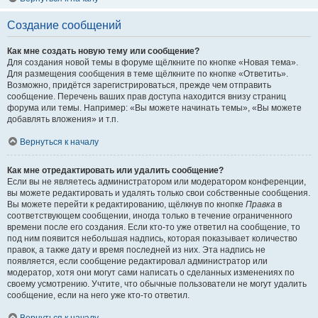
Создание сообщений
Как мне создать новую тему или сообщение?
Для создания новой темы в форуме щёлкните по кнопке «Новая тема».
Для размещения сообщения в теме щёлкните по кнопке «Ответить».
Возможно, придётся зарегистрироваться, прежде чем отправить
сообщение. Перечень ваших прав доступа находится внизу страниц
форума или темы. Например: «Вы можете начинать темы», «Вы можете
добавлять вложения» и т.п.
Вернуться к началу
Как мне отредактировать или удалить сообщение?
Если вы не являетесь администратором или модератором конференции,
вы можете редактировать и удалять только свои собственные сообщения.
Вы можете перейти к редактированию, щёлкнув по кнопке
Правка
в
соответствующем сообщении, иногда только в течение ограниченного
времени после его создания. Если кто-то уже ответил на сообщение, то
под ним появится небольшая надпись, которая показывает количество
правок, а также дату и время последней из них. Эта надпись не
появляется, если сообщение редактировал администратор или
модератор, хотя они могут сами написать о сделанных изменениях по
своему усмотрению. Учтите, что обычные пользователи не могут удалить
сообщение, если на него уже кто-то ответил.