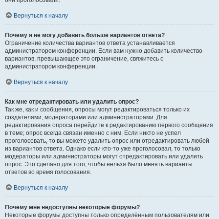
они проголосовали.
Вернуться к началу
Почему я не могу добавить больше вариантов ответа?
Ограничение количества вариантов ответа устанавливается
администратором конференции. Если вам нужно добавить количество
вариантов, превышающее это ограничение, свяжитесь с
администратором конференции.
Вернуться к началу
Как мне отредактировать или удалить опрос?
Так же, как и сообщения, опросы могут редактироваться только их
создателями, модераторами или администраторами. Для
редактирования опроса перейдите к редактированию первого сообщения
в теме; опрос всегда связан именно с ним. Если никто не успел
проголосовать, то вы можете удалить опрос или отредактировать любой
из вариантов ответа. Однако если кто-то уже проголосовал, то только
модераторы или администраторы могут отредактировать или удалить
опрос. Это сделано для того, чтобы нельзя было менять варианты
ответов во время голосования.
Вернуться к началу
Почему мне недоступны некоторые форумы?
Некоторые форумы доступны только определённым пользователям или