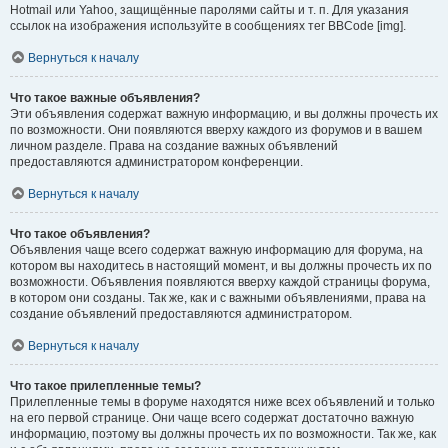
Hotmail или Yahoo, защищённые паролями сайты и т. п. Для указания
ссылок на изображения используйте в сообщениях тег BBCode [img].
Вернуться к началу
Что такое важные объявления?
Эти объявления содержат важную информацию, и вы должны прочесть их
по возможности. Они появляются вверху каждого из форумов и в вашем
личном разделе. Права на создание важных объявлений
предоставляются администратором конференции.
Вернуться к началу
Что такое объявления?
Объявления чаще всего содержат важную информацию для форума, на
котором вы находитесь в настоящий момент, и вы должны прочесть их по
возможности. Объявления появляются вверху каждой страницы форума,
в котором они созданы. Так же, как и с важными объявлениями, права на
создание объявлений предоставляются администратором.
Вернуться к началу
Что такое прилепленные темы?
Прилепленные темы в форуме находятся ниже всех объявлений и только
на его первой странице. Они чаще всего содержат достаточно важную
информацию, поэтому вы должны прочесть их по возможности. Так же, как