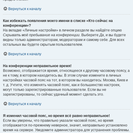
Вернуться к началу
Как избежать появления моего имени в списке «Кто сейчас на
конференции»?
На вкладке «Личные настройки» в личном разделе вы найдёте опцию
Скрывать моё пребывание на конференции
. Выберите
Да
, и вы будете
видны только администраторам, модераторам и самому себе. Для всех
остальных вы будете скрытым пользователем.
Вернуться к началу
На конференции неправильное время!
Возможно, отображается время, относящееся к другому часовому поясу, а
не к тому, в котором находитесь вы. В этом случае измените в личных
настройках часовой пояс на тот, в котором вы находитесь: Москва, Киев и
т. д. Учтите, что изменять часовой пояс, как и большинство настроек,
могут только зарегистрированные пользователи. Если вы не
зарегистрированы, то сейчас удачный момент сделать это.
Вернуться к началу
Я изменил часовой пояс, но время всё равно неправильное!
Если вы уверены, что правильно указали часовой пояс, но время
отображается по-прежнему неверное, значит, неправильно установлено
время на сервере. Уведомите администратора для устранения проблемы.