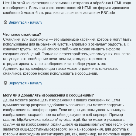
Нет. На этой конференции невозможны отправка и обработка HTML-кода
в сообщениях. Большая часть возможностей HTML по форматированию
сообщений может быть реализована с использованием BBCode.
Вернуться к началу
Что такое смайлики?
Смайлики, или эмотиконы — это маленькие картинки, которые могут быть
использованы для выражения чувств, например :) означает радость, а :(
означает грусть. Полный список смайликов можно увидеть в форме
создания сообщений. Только не перестарайтесь, используя их: они легко
могут сделать сообщение нечитаемым, и модератор может
отредактировать ваше сообщение или вообще удалить его.
Администратор конференции также может ограничить количество
смайликов, которое можно использовать в сообщении.
Вернуться к началу
Могу ли я добавлять изображения к сообщениям?
Да, вы можете размещать изображения в ваших сообщениях. Если
администратор разрешил добавлять вложения, вы можете загрузить
изображение на конференцию. Если нет, вы должны указать ссылку на
изображение, сохранённое на общедоступном веб-сервере. Пример
ссылки: http://www.example.com/my-picture.gif. Вы не можете указывать
ссылку ни на изображения, хранящиеся на вашем компьютере (если он не
является общедоступным сервером), ни на изображения, для доступа к
которым необходима аутентификация, как, например, на почтовые ящики