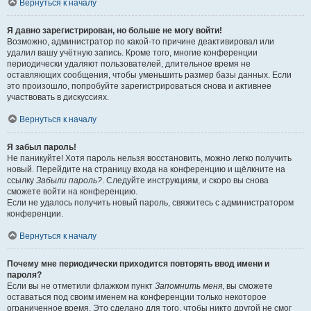
Вернуться к началу
Я давно зарегистрирован, но больше не могу войти!
Возможно, администратор по какой-то причине деактивировал или
удалил вашу учётную запись. Кроме того, многие конференции
периодически удаляют пользователей, длительное время не
оставляющих сообщения, чтобы уменьшить размер базы данных. Если
это произошло, попробуйте зарегистрироваться снова и активнее
участвовать в дискуссиях.
Вернуться к началу
Я забыл пароль!
Не паникуйте! Хотя пароль нельзя восстановить, можно легко получить
новый. Перейдите на страницу входа на конференцию и щёлкните на
ссылку
Забыли пароль?
. Следуйте инструкциям, и скоро вы снова
сможете войти на конференцию.
Если не удалось получить новый пароль, свяжитесь с администратором
конференции.
Вернуться к началу
Почему мне периодически приходится повторять ввод имени и
пароля?
Если вы не отметили флажком пункт
Запомнить меня
, вы сможете
оставаться под своим именем на конференции только некоторое
ограниченное время. Это сделано для того, чтобы никто другой не смог