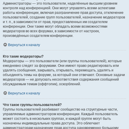
Администраторы — это пользователи, наделённые высшим уровнем
контроля над конференцией. Они могут управлять всеми аспектами
работы конференции, включая разграничение прав доступа, отключение
пользователей, создание групп пользователей, назначение модераторов
и т. п., в зависимости от прав, предоставленных им создателем
конференции. Они также могут обладать всеми возможностями
модераторов во всех форумах, в зависимости от настроек,
произведённых создателем конференции.
Вернуться к началу
Кто такие модераторы?
Модераторы — это пользователи (или группы пользователей), которые
ежедневно следят за форумами. Они имеют право редактировать или
удалять сообщения, закрывать, открывать, перемещать, удалять и
объединять темы на форуме, за который они отвечают. Основные задачи
модераторов — не допускать несоответствия содержания сообщений
обсуждаемым темам (оффтопик), оскорблений.
Вернуться к началу
Что такое группы пользователей?
Группы пользователей разбивают сообщество на структурные части,
управляемые администратором конференции. Каждый пользователь
может состоять в нескольких группах, и каждой группе могут быть
назначены индивидуальные права доступа. Это облегчает
администраторам назначение прав доступа одновременно большому