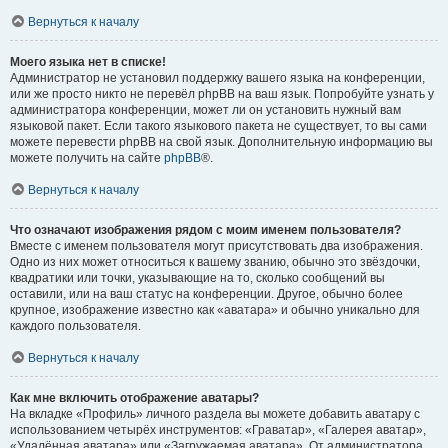
Вернуться к началу
Моего языка нет в списке!
Администратор не установил поддержку вашего языка на конференции,
или же просто никто не перевёл phpBB на ваш язык. Попробуйте узнать у
администратора конференции, может ли он установить нужный вам
языковой пакет. Если такого языкового пакета не существует, то вы сами
можете перевести phpBB на свой язык. Дополнительную информацию вы
можете получить на сайте
phpBB
®.
Вернуться к началу
Что означают изображения рядом с моим именем пользователя?
Вместе с именем пользователя могут присутствовать два изображения.
Одно из них может относиться к вашему званию, обычно это звёздочки,
квадратики или точки, указывающие на то, сколько сообщений вы
оставили, или на ваш статус на конференции. Другое, обычно более
крупное, изображение известно как «аватара» и обычно уникально для
каждого пользователя.
Вернуться к началу
Как мне включить отображение аватары?
На вкладке «Профиль» личного раздела вы можете добавить аватару с
использованием четырёх инструментов: «Граватар», «Галерея аватар»,
«Удалённая аватара» или «Загружаемая аватара». От администратора