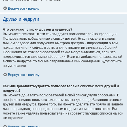
Вернуться к началу
Друзья и недруги
Что означают списки друзей и недругов?
Вы можете включать в эти списки других пользователей конференции.
Пользователи, добавленные в список друзей, будут указаны в вашем
личном разделе для получения быстрого доступа к информации о том,
находятся ли они сейчас в сети, и для отправки им личных сообщений.
Сообщения от этих пользователей также могут выделяться, если это
поддерживается стилем конференции. Если вы добавили пользователей
в список недругов, то любые отправленные ими сообщения будут скрыты
по умолчанию.
Вернуться к началу
Как мне добавлять/удалять пользователей в списках моих друзей и
недругов?
Вы можете добавлять пользователей в свой список двумя способами. В
профиле каждого пользователя есть ссылка для его добавления в список
друзей или недругов. Кроме того, вы можете сделать это прямо из вашего
личного раздела, непосредственным вводом имени пользователя. Вы
можете также удалять пользователей из соответствующих списков на той
же странице.