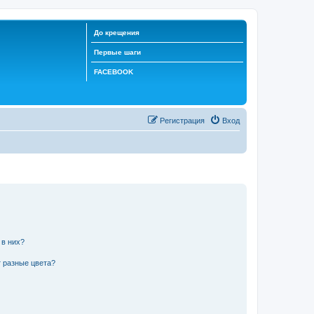
До крещения
Первые шаги
FACEBOOK
Регистрация
Вход
 в них?
 разные цвета?