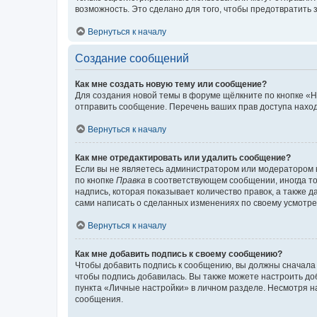
возможность. Это сделано для того, чтобы предотвратит
Вернуться к началу
Создание сообщений
Как мне создать новую тему или сообщение?
Для создания новой темы в форуме щёлкните по кнопке «Н
отправить сообщение. Перечень ваших прав доступа наход
Вернуться к началу
Как мне отредактировать или удалить сообщение?
Если вы не являетесь администратором или модератором 
по кнопке
Правка
в соответствующем сообщении, иногда тол
надпись, которая показывает количество правок, а также 
сами написать о сделанных изменениях по своему усмотрен
Вернуться к началу
Как мне добавить подпись к своему сообщению?
Чтобы добавить подпись к сообщению, вы должны сначала 
чтобы подпись добавилась. Вы также можете настроить д
пункта «Личные настройки» в личном разделе. Несмотря н
сообщения.