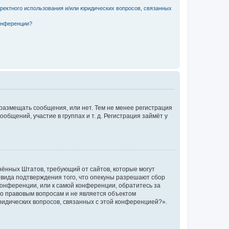
рректного использования и/или юридических вопросов, связанных
конференции?
 размещать сообщения, или нет. Тем не менее регистрация
щений, участие в группах и т. д. Регистрация займёт у
единённых Штатов, требующий от сайтов, которые могут
 вида подтверждения того, что опекуны разрешают сбор
конференции, или к самой конференции, обратитесь за
по правовым вопросам и не является объектом
ридических вопросов, связанных с этой конференцией?».