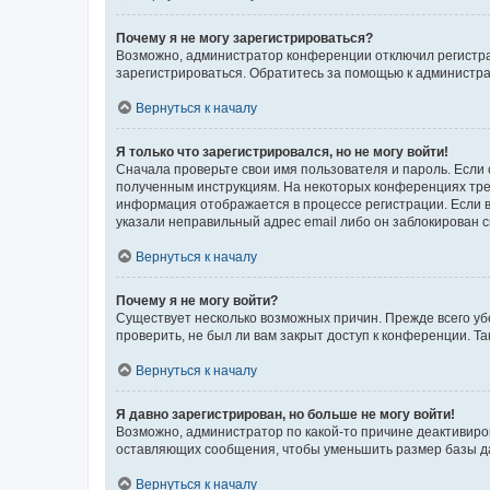
Почему я не могу зарегистрироваться?
Возможно, администратор конференции отключил регистрац
зарегистрироваться. Обратитесь за помощью к администр
Вернуться к началу
Я только что зарегистрировался, но не могу войти!
Сначала проверьте свои имя пользователя и пароль. Если 
полученным инструкциям. На некоторых конференциях треб
информация отображается в процессе регистрации. Если в
указали неправильный адрес email либо он заблокирован с
Вернуться к началу
Почему я не могу войти?
Существует несколько возможных причин. Прежде всего уб
проверить, не был ли вам закрыт доступ к конференции. 
Вернуться к началу
Я давно зарегистрирован, но больше не могу войти!
Возможно, администратор по какой-то причине деактивиро
оставляющих сообщения, чтобы уменьшить размер базы дан
Вернуться к началу