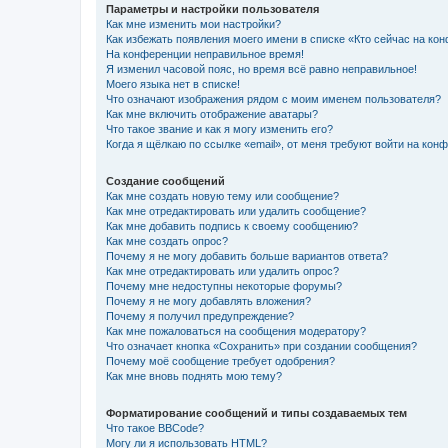
Параметры и настройки пользователя
Как мне изменить мои настройки?
Как избежать появления моего имени в списке «Кто сейчас на ко
На конференции неправильное время!
Я изменил часовой пояс, но время всё равно неправильное!
Моего языка нет в списке!
Что означают изображения рядом с моим именем пользователя?
Как мне включить отображение аватары?
Что такое звание и как я могу изменить его?
Когда я щёлкаю по ссылке «email», от меня требуют войти на кон
Создание сообщений
Как мне создать новую тему или сообщение?
Как мне отредактировать или удалить сообщение?
Как мне добавить подпись к своему сообщению?
Как мне создать опрос?
Почему я не могу добавить больше вариантов ответа?
Как мне отредактировать или удалить опрос?
Почему мне недоступны некоторые форумы?
Почему я не могу добавлять вложения?
Почему я получил предупреждение?
Как мне пожаловаться на сообщения модератору?
Что означает кнопка «Сохранить» при создании сообщения?
Почему моё сообщение требует одобрения?
Как мне вновь поднять мою тему?
Форматирование сообщений и типы создаваемых тем
Что такое BBCode?
Могу ли я использовать HTML?