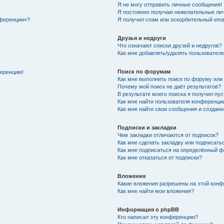
Я не могу отправить личные сообщения!
Я постоянно получаю нежелательные ли
нференции»?
Я получил спам или оскорбительный email
Друзья и недруги
Что означают списки друзей и недругов?
Как мне добавлять/удалять пользователе
Поиск по форумам
ференцию!
Как мне выполнить поиск по форуму ил
Почему мой поиск не даёт результатов?
В результате моего поиска я получил пу
Как мне найти пользователя конференци
Как мне найти свои сообщения и создан
Подписки и закладки
Чем закладки отличаются от подписок?
Как мне сделать закладку или подписат
Как мне подписаться на определённый 
Как мне отказаться от подписки?
Вложения
Какие вложения разрешены на этой кон
Как мне найти мои вложения?
Информация о phpBB
Кто написал эту конференцию?