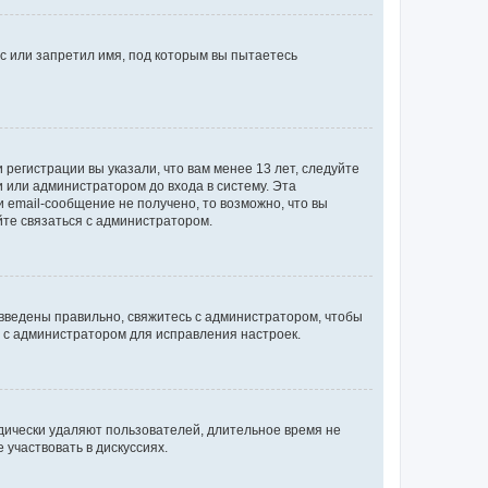
с или запретил имя, под которым вы пытаетесь
регистрации вы указали, что вам менее 13 лет, следуйте
 или администратором до входа в систему. Эта
 email-сообщение не получено, то возможно, что вы
йте связаться с администратором.
 введены правильно, свяжитесь с администратором, чтобы
ь с администратором для исправления настроек.
дически удаляют пользователей, длительное время не
участвовать в дискуссиях.