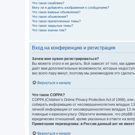
Что такое смайлики?
Могу ли я добавлять изображения к сообщениям?
Что такое важные объявления?
Что такое объявления?
Что такое прилепленные темы?
Что такое закрытые темы?
Что такое значки тем?
Вход на конференцию и регистрация
Зачем мне нужно регистрироваться?
Вы можете этого и не делать. Всё зависит от того, как а
даёт вам дополнительные возможности, которые недоступны
вас всего пару минут, поэтому мы рекомендуем это сделать
Вернуться к началу
Что такое COPPA?
COPPA (Children’s Online Privacy Protection Act of 1998),
собирать информацию от несовершеннолетних младше 13 ле
личной информации от несовершеннолетних младше 13 лет.
помощью к юрисконсульту. Обратите внимание, что phpBB 
юридических отношений, кроме указанных в ответе на вопр
Примечание переводчика: в России данный акт не имее
Вернуться к началу