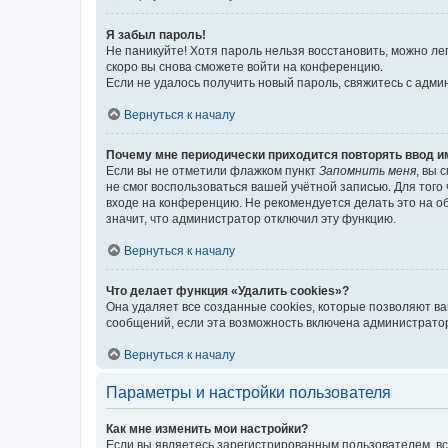
Я забыл пароль!
Не паникуйте! Хотя пароль нельзя восстановить, можно л
скоро вы снова сможете войти на конференцию.
Если не удалось получить новый пароль, свяжитесь с адм
Вернуться к началу
Почему мне периодически приходится повторять ввод и
Если вы не отметили флажком пункт
Запомнить меня
, вы 
не смог воспользоваться вашей учётной записью. Для того
входе на конференцию. Не рекомендуется делать это на об
значит, что администратор отключил эту функцию.
Вернуться к началу
Что делает функция «Удалить cookies»?
Она удаляет все созданные cookies, которые позволяют в
сообщений, если эта возможность включена администратор
Вернуться к началу
Параметры и настройки пользователя
Как мне изменить мои настройки?
Если вы являетесь зарегистрированным пользователем, вс