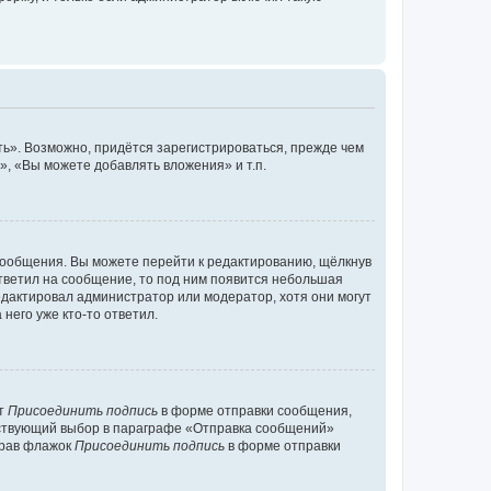
ь». Возможно, придётся зарегистрироваться, прежде чем
, «Вы можете добавлять вложения» и т.п.
сообщения. Вы можете перейти к редактированию, щёлкнув
ответил на сообщение, то под ним появится небольшая
редактировал администратор или модератор, хотя они могут
него уже кто-то ответил.
кт
Присоединить подпись
в форме отправки сообщения,
тствующий выбор в параграфе «Отправка сообщений»
брав флажок
Присоединить подпись
в форме отправки