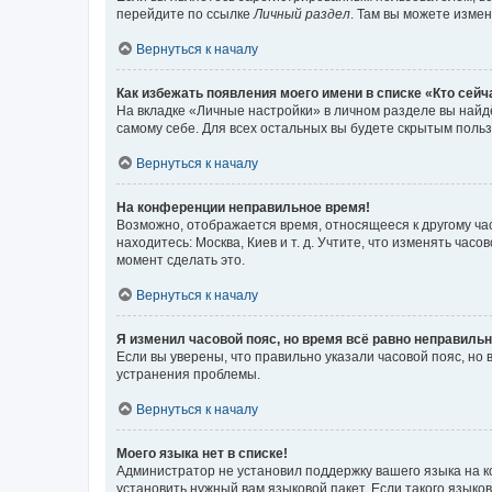
перейдите по ссылке
Личный раздел
. Там вы можете измен
Вернуться к началу
Как избежать появления моего имени в списке «Кто сей
На вкладке «Личные настройки» в личном разделе вы най
самому себе. Для всех остальных вы будете скрытым поль
Вернуться к началу
На конференции неправильное время!
Возможно, отображается время, относящееся к другому часо
находитесь: Москва, Киев и т. д. Учтите, что изменять час
момент сделать это.
Вернуться к началу
Я изменил часовой пояс, но время всё равно неправильн
Если вы уверены, что правильно указали часовой пояс, н
устранения проблемы.
Вернуться к началу
Моего языка нет в списке!
Администратор не установил поддержку вашего языка на к
установить нужный вам языковой пакет. Если такого языко