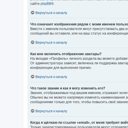
сайте
phpBB
®.
Вернуться к началу
Что означают изображения рядом с моим именем польз
Вместе с именем пользователя могут присутствовать два и
сообщений вы оставили, или на ваш статус на конференции
Вернуться к началу
Как мне включить отображение аватары?
На вкладке «Профиль» личного раздела вы можете добавит
От администратора зависит, включена ли поддержка аватар
конференции для выяснения причин.
Вернуться к началу
Что такое звание и как я могу изменить его?
Звания, отображаемые под вашим именем, отражают коли
Обычно вы не можете напрямую изменять наименования зв
сообщениями только для того, чтобы повысить своё звани
Вернуться к началу
Когда я щёлкаю по ссылке «email», от меня требуют вой
Только зарегистрированные пользователи могут отправлят