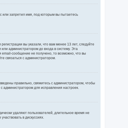
с или запретил имя, под которым вы пытаетесь
регистрации вы указали, что вам менее 13 лет, следуйте
 или администратором до входа в систему. Эта
 email-сообщение не получено, то возможно, что вы
йте связаться с администратором.
 введены правильно, свяжитесь с администратором, чтобы
ь с администратором для исправления настроек.
дически удаляют пользователей, длительное время не
участвовать в дискуссиях.