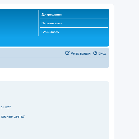
До крещения
Первые шаги
FACEBOOK
Регистрация
Вход
 в них?
 разные цвета?