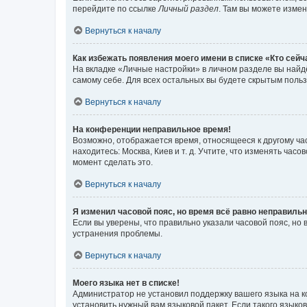
перейдите по ссылке
Личный раздел
. Там вы можете измен
Вернуться к началу
Как избежать появления моего имени в списке «Кто сей
На вкладке «Личные настройки» в личном разделе вы най
самому себе. Для всех остальных вы будете скрытым поль
Вернуться к началу
На конференции неправильное время!
Возможно, отображается время, относящееся к другому часо
находитесь: Москва, Киев и т. д. Учтите, что изменять час
момент сделать это.
Вернуться к началу
Я изменил часовой пояс, но время всё равно неправильн
Если вы уверены, что правильно указали часовой пояс, н
устранения проблемы.
Вернуться к началу
Моего языка нет в списке!
Администратор не установил поддержку вашего языка на к
установить нужный вам языковой пакет. Если такого языко