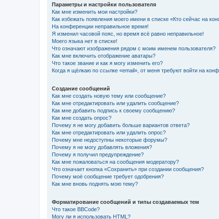
Параметры и настройки пользователя
Как мне изменить мои настройки?
Как избежать появления моего имени в списке «Кто сейчас на ко
На конференции неправильное время!
Я изменил часовой пояс, но время всё равно неправильное!
Моего языка нет в списке!
Что означают изображения рядом с моим именем пользователя?
Как мне включить отображение аватары?
Что такое звание и как я могу изменить его?
Когда я щёлкаю по ссылке «email», от меня требуют войти на кон
Создание сообщений
Как мне создать новую тему или сообщение?
Как мне отредактировать или удалить сообщение?
Как мне добавить подпись к своему сообщению?
Как мне создать опрос?
Почему я не могу добавить больше вариантов ответа?
Как мне отредактировать или удалить опрос?
Почему мне недоступны некоторые форумы?
Почему я не могу добавлять вложения?
Почему я получил предупреждение?
Как мне пожаловаться на сообщения модератору?
Что означает кнопка «Сохранить» при создании сообщения?
Почему моё сообщение требует одобрения?
Как мне вновь поднять мою тему?
Форматирование сообщений и типы создаваемых тем
Что такое BBCode?
Могу ли я использовать HTML?