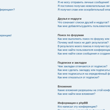
Я не могу отправить личные сообщения!
Я постоянно получаю нежелательные ли
нференции»?
Я получил спам или оскорбительный email
Друзья и недруги
Что означают списки друзей и недругов?
Как мне добавлять/удалять пользователе
Поиск по форумам
ференцию!
Как мне выполнить поиск по форуму ил
Почему мой поиск не даёт результатов?
В результате моего поиска я получил пу
Как мне найти пользователя конференци
Как мне найти свои сообщения и создан
Подписки и закладки
Чем закладки отличаются от подписок?
Как мне сделать закладку или подписат
Как мне подписаться на определённый 
Как мне отказаться от подписки?
Вложения
Какие вложения разрешены на этой кон
Как мне найти мои вложения?
Информация о phpBB
Кто написал эту конференцию?