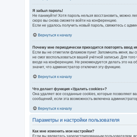
Я забыл пароль!
Не паникуйте! Хотя пароль нельзя восстановить, можно л
скоро вы снова сможете войти на конференцию.
Если не удалось получить новый пароль, свяжитесь с адм
Вернуться к началу
Почему мне периодически приходится повторять ввод и
Если вы не отметили флажком пункт
Запомнить меня
, вы 
не смог воспользоваться вашей учётной записью. Для того
входе на конференцию. Не рекомендуется делать это на об
значит, что администратор отключил эту функцию.
Вернуться к началу
Что делает функция «Удалить cookies»?
Она удаляет все созданные cookies, которые позволяют в
сообщений, если эта возможность включена администратор
Вернуться к началу
Параметры и настройки пользователя
Как мне изменить мои настройки?
Если вы являетесь зарегистрированным пользователем, вс