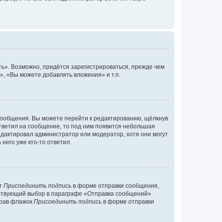
ь». Возможно, придётся зарегистрироваться, прежде чем
, «Вы можете добавлять вложения» и т.п.
сообщения. Вы можете перейти к редактированию, щёлкнув
ответил на сообщение, то под ним появится небольшая
редактировал администратор или модератор, хотя они могут
него уже кто-то ответил.
кт
Присоединить подпись
в форме отправки сообщения,
тствующий выбор в параграфе «Отправка сообщений»
брав флажок
Присоединить подпись
в форме отправки