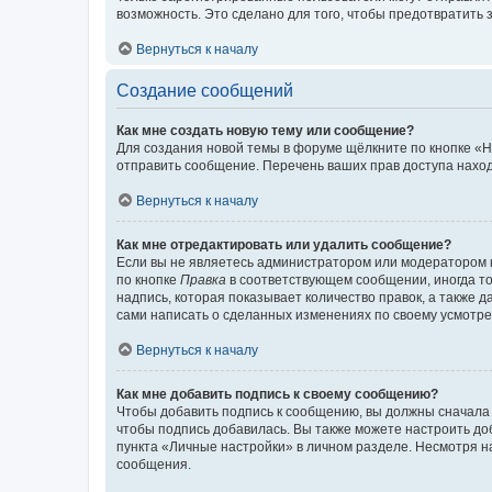
возможность. Это сделано для того, чтобы предотвратит
Вернуться к началу
Создание сообщений
Как мне создать новую тему или сообщение?
Для создания новой темы в форуме щёлкните по кнопке «Н
отправить сообщение. Перечень ваших прав доступа наход
Вернуться к началу
Как мне отредактировать или удалить сообщение?
Если вы не являетесь администратором или модератором 
по кнопке
Правка
в соответствующем сообщении, иногда тол
надпись, которая показывает количество правок, а также 
сами написать о сделанных изменениях по своему усмотрен
Вернуться к началу
Как мне добавить подпись к своему сообщению?
Чтобы добавить подпись к сообщению, вы должны сначала 
чтобы подпись добавилась. Вы также можете настроить д
пункта «Личные настройки» в личном разделе. Несмотря н
сообщения.