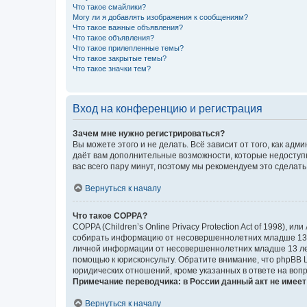
Что такое смайлики?
Могу ли я добавлять изображения к сообщениям?
Что такое важные объявления?
Что такое объявления?
Что такое прилепленные темы?
Что такое закрытые темы?
Что такое значки тем?
Вход на конференцию и регистрация
Зачем мне нужно регистрироваться?
Вы можете этого и не делать. Всё зависит от того, как а
даёт вам дополнительные возможности, которые недоступны
вас всего пару минут, поэтому мы рекомендуем это сделать
Вернуться к началу
Что такое COPPA?
COPPA (Children’s Online Privacy Protection Act of 1998),
собирать информацию от несовершеннолетних младше 13 ле
личной информации от несовершеннолетних младше 13 лет.
помощью к юрисконсульту. Обратите внимание, что phpBB 
юридических отношений, кроме указанных в ответе на вопр
Примечание переводчика: в России данный акт не имее
Вернуться к началу