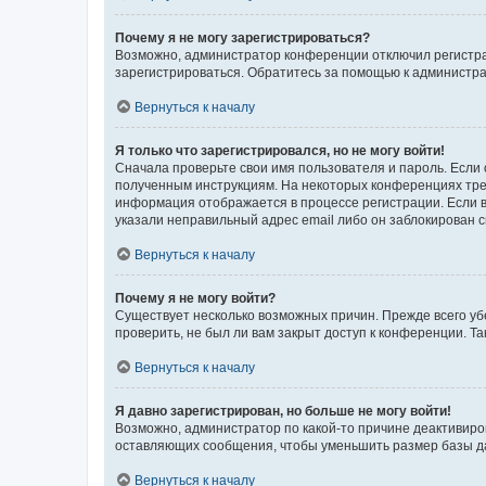
Почему я не могу зарегистрироваться?
Возможно, администратор конференции отключил регистрац
зарегистрироваться. Обратитесь за помощью к администр
Вернуться к началу
Я только что зарегистрировался, но не могу войти!
Сначала проверьте свои имя пользователя и пароль. Если 
полученным инструкциям. На некоторых конференциях треб
информация отображается в процессе регистрации. Если в
указали неправильный адрес email либо он заблокирован с
Вернуться к началу
Почему я не могу войти?
Существует несколько возможных причин. Прежде всего уб
проверить, не был ли вам закрыт доступ к конференции. 
Вернуться к началу
Я давно зарегистрирован, но больше не могу войти!
Возможно, администратор по какой-то причине деактивиро
оставляющих сообщения, чтобы уменьшить размер базы дан
Вернуться к началу