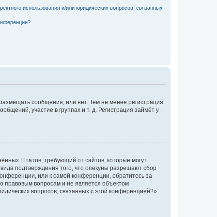
рректного использования и/или юридических вопросов, связанных
конференции?
 размещать сообщения, или нет. Тем не менее регистрация
щений, участие в группах и т. д. Регистрация займёт у
единённых Штатов, требующий от сайтов, которые могут
 вида подтверждения того, что опекуны разрешают сбор
конференции, или к самой конференции, обратитесь за
по правовым вопросам и не является объектом
ридических вопросов, связанных с этой конференцией?».