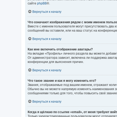
сайте
phpBB
®.
Вернуться к началу
Что означают изображения рядом с моим именем польз
Вместе с именем пользователя могут присутствовать два и
сообщений вы оставили, или на ваш статус на конференции
Вернуться к началу
Как мне включить отображение аватары?
На вкладке «Профиль» личного раздела вы можете добавит
От администратора зависит, включена ли поддержка аватар
конференции для выяснения причин.
Вернуться к началу
Что такое звание и как я могу изменить его?
Звания, отображаемые под вашим именем, отражают коли
Обычно вы не можете напрямую изменять наименования зв
сообщениями только для того, чтобы повысить своё звани
Вернуться к началу
Когда я щёлкаю по ссылке «email», от меня требуют вой
Только зарегистрированные пользователи могут отправлят