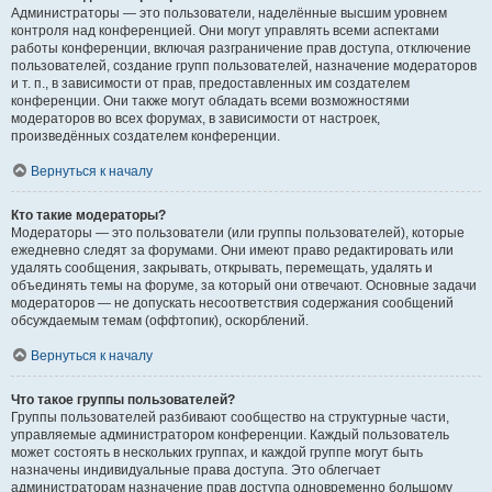
Администраторы — это пользователи, наделённые высшим уровнем
контроля над конференцией. Они могут управлять всеми аспектами
работы конференции, включая разграничение прав доступа, отключение
пользователей, создание групп пользователей, назначение модераторов
и т. п., в зависимости от прав, предоставленных им создателем
конференции. Они также могут обладать всеми возможностями
модераторов во всех форумах, в зависимости от настроек,
произведённых создателем конференции.
Вернуться к началу
Кто такие модераторы?
Модераторы — это пользователи (или группы пользователей), которые
ежедневно следят за форумами. Они имеют право редактировать или
удалять сообщения, закрывать, открывать, перемещать, удалять и
объединять темы на форуме, за который они отвечают. Основные задачи
модераторов — не допускать несоответствия содержания сообщений
обсуждаемым темам (оффтопик), оскорблений.
Вернуться к началу
Что такое группы пользователей?
Группы пользователей разбивают сообщество на структурные части,
управляемые администратором конференции. Каждый пользователь
может состоять в нескольких группах, и каждой группе могут быть
назначены индивидуальные права доступа. Это облегчает
администраторам назначение прав доступа одновременно большому