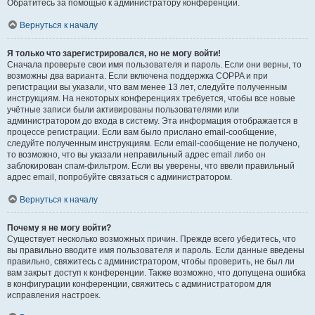
Обратитесь за помощью к администратору конференции.
Вернуться к началу
Я только что зарегистрировался, но не могу войти!
Сначала проверьте свои имя пользователя и пароль. Если они верны, то
возможны два варианта. Если включена поддержка COPPA и при
регистрации вы указали, что вам менее 13 лет, следуйте полученным
инструкциям. На некоторых конференциях требуется, чтобы все новые
учётные записи были активированы пользователями или
администратором до входа в систему. Эта информация отображается в
процессе регистрации. Если вам было прислано email-сообщение,
следуйте полученным инструкциям. Если email-сообщение не получено,
то возможно, что вы указали неправильный адрес email либо он
заблокирован спам-фильтром. Если вы уверены, что ввели правильный
адрес email, попробуйте связаться с администратором.
Вернуться к началу
Почему я не могу войти?
Существует несколько возможных причин. Прежде всего убедитесь, что
вы правильно вводите имя пользователя и пароль. Если данные введены
правильно, свяжитесь с администратором, чтобы проверить, не был ли
вам закрыт доступ к конференции. Также возможно, что допущена ошибка
в конфигурации конференции, свяжитесь с администратором для
исправления настроек.