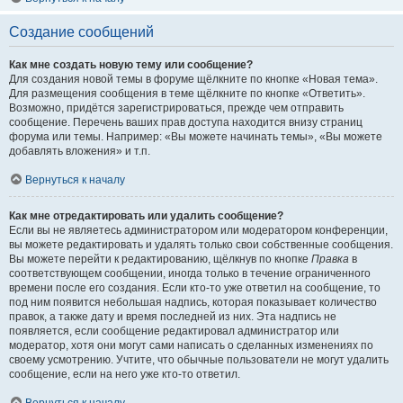
Создание сообщений
Как мне создать новую тему или сообщение?
Для создания новой темы в форуме щёлкните по кнопке «Новая тема».
Для размещения сообщения в теме щёлкните по кнопке «Ответить».
Возможно, придётся зарегистрироваться, прежде чем отправить
сообщение. Перечень ваших прав доступа находится внизу страниц
форума или темы. Например: «Вы можете начинать темы», «Вы можете
добавлять вложения» и т.п.
Вернуться к началу
Как мне отредактировать или удалить сообщение?
Если вы не являетесь администратором или модератором конференции,
вы можете редактировать и удалять только свои собственные сообщения.
Вы можете перейти к редактированию, щёлкнув по кнопке
Правка
в
соответствующем сообщении, иногда только в течение ограниченного
времени после его создания. Если кто-то уже ответил на сообщение, то
под ним появится небольшая надпись, которая показывает количество
правок, а также дату и время последней из них. Эта надпись не
появляется, если сообщение редактировал администратор или
модератор, хотя они могут сами написать о сделанных изменениях по
своему усмотрению. Учтите, что обычные пользователи не могут удалить
сообщение, если на него уже кто-то ответил.