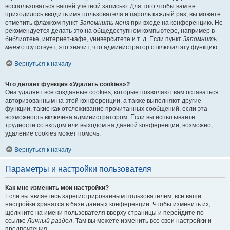
воспользоваться вашей учётной записью. Для того чтобы вам не
приходилось вводить имя пользователя и пароль каждый раз, вы можете
отметить флажком пункт
Запомнить меня
при входе на конференцию. Не
рекомендуется делать это на общедоступном компьютере, например в
библиотеке, интернет-кафе, университете и т. д. Если пункт
Запомнить
меня
отсутствует, это значит, что администратор отключил эту функцию.
Вернуться к началу
Что делает функция «Удалить cookies»?
Она удаляет все созданные cookies, которые позволяют вам оставаться
авторизованным на этой конференции, а также выполняют другие
функции, такие как отслеживание прочитанных сообщений, если эта
возможность включена администратором. Если вы испытываете
трудности со входом или выходом на данной конференции, возможно,
удаление cookies может помочь.
Вернуться к началу
Параметры и настройки пользователя
Как мне изменить мои настройки?
Если вы являетесь зарегистрированным пользователем, все ваши
настройки хранятся в базе данных конференции. Чтобы изменить их,
щёлкните на имени пользователя вверху страницы и перейдите по
ссылке
Личный раздел
. Там вы можете изменить все свои настройки и
предпочтения.