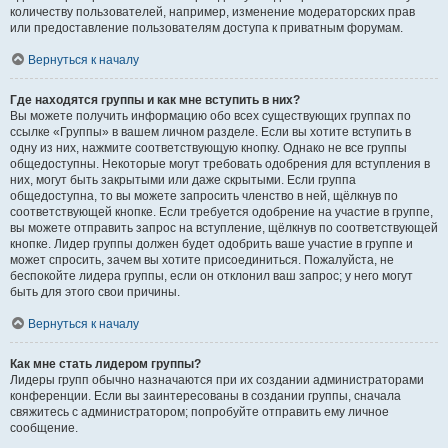
количеству пользователей, например, изменение модераторских прав
или предоставление пользователям доступа к приватным форумам.
Вернуться к началу
Где находятся группы и как мне вступить в них?
Вы можете получить информацию обо всех существующих группах по
ссылке «Группы» в вашем личном разделе. Если вы хотите вступить в
одну из них, нажмите соответствующую кнопку. Однако не все группы
общедоступны. Некоторые могут требовать одобрения для вступления в
них, могут быть закрытыми или даже скрытыми. Если группа
общедоступна, то вы можете запросить членство в ней, щёлкнув по
соответствующей кнопке. Если требуется одобрение на участие в группе,
вы можете отправить запрос на вступление, щёлкнув по соответствующей
кнопке. Лидер группы должен будет одобрить ваше участие в группе и
может спросить, зачем вы хотите присоединиться. Пожалуйста, не
беспокойте лидера группы, если он отклонил ваш запрос; у него могут
быть для этого свои причины.
Вернуться к началу
Как мне стать лидером группы?
Лидеры групп обычно назначаются при их создании администраторами
конференции. Если вы заинтересованы в создании группы, сначала
свяжитесь с администратором; попробуйте отправить ему личное
сообщение.