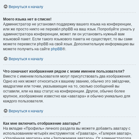
Вернуться к началу
Моего языка нет в списке!
Администратор не установил поддержку вашего языка на конференции,
или же просто никто не перевёл phpBB на ваш язык. Попробуйте узнать у
администратора конференции, может ли он установить нужный вам
языковой пакет. Если такого языкового пакета не существует, то вы сами
можете перевести phpBB на свой язык. Дополнительную информацию вы
можете получить на сайте
phpBB
®.
Вернуться к началу
Что означают изображения рядом с моим именем пользователя?
Вместе с именем пользователя могут присутствовать два изображения.
Одно из них может относиться к вашему званию, обычно это звёздочки,
квадратики или точки, указывающие на то, сколько сообщений вы
оставили, или на ваш статус на конференции. Другое, обычно более
крупное, изображение известно как «аватара» и обычно уникально для
каждого пользователя.
Вернуться к началу
Как мне включить отображение аватары?
На вкладке «Профиль» личного раздела вы можете добавить аватару с
использованием четырёх инструментов: «Граватар», «Галерея аватар»,
«Удалённая аватара» или «Загружаемая аватара». От администратора