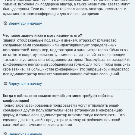
зависит, включена ли поддержка аватар, а также какие типы аватар могут
быть доступны. Если вы не можете использовать аватары, свяжитесь с
администратором конференции для выяснения причин.
Вернуться к началу
Что такое звание и как я могу изменить его?
Звания, отображаемые под вашим именем, отражают количество
созданных вами сообщений или идентифицируют определённых
пользователей: например, модераторов и администраторов. Обычно вы
не можете напрямую изменять наименования званий на конференции,
так как они установлены её администратором. Пожалуйста, не засоряйте
конференцию ненужными сообщениями только для того, чтобы повысить
своё звание. На большинстве конференций это запрещено, и модератор
или администратор понизят значение вашего счётчика сообщений.
Вернуться к началу
Когда я щёлкаю по ссылке «email», от меня требуют войти на
конференцию!
Только зарегистрированные пользователи могут отправлять email-
сообщения другим пользователям через встроенную в конференцию
форму, и только если администратор включил такую возможность. Это
сделано для того, чтобы предотвратить злоупотребления почтовой
системой анонимными пользователями.
Вернуться к началу