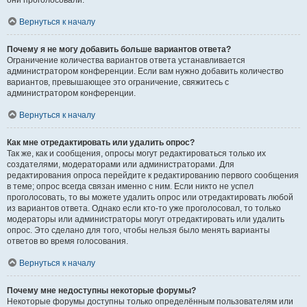
они проголосовали.
Вернуться к началу
Почему я не могу добавить больше вариантов ответа?
Ограничение количества вариантов ответа устанавливается
администратором конференции. Если вам нужно добавить количество
вариантов, превышающее это ограничение, свяжитесь с
администратором конференции.
Вернуться к началу
Как мне отредактировать или удалить опрос?
Так же, как и сообщения, опросы могут редактироваться только их
создателями, модераторами или администраторами. Для
редактирования опроса перейдите к редактированию первого сообщения
в теме; опрос всегда связан именно с ним. Если никто не успел
проголосовать, то вы можете удалить опрос или отредактировать любой
из вариантов ответа. Однако если кто-то уже проголосовал, то только
модераторы или администраторы могут отредактировать или удалить
опрос. Это сделано для того, чтобы нельзя было менять варианты
ответов во время голосования.
Вернуться к началу
Почему мне недоступны некоторые форумы?
Некоторые форумы доступны только определённым пользователям или