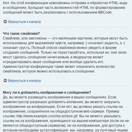
Нет. На этой конференции невозможны отправка и обработка HTML-кода
в сообщениях. Большая часть возможностей HTML по форматированию
сообщений может быть реализована с использованием BBCode.
Вернуться к началу
Что такое смайлики?
Смайлики, или эмотиконы — это маленькие картинки, которые могут быть
использованы для выражения чувств, например :) означает радость, а :(
означает грусть. Полный список смайликов можно увидеть в форме
создания сообщений. Только не перестарайтесь, используя их: они легко
могут сделать сообщение нечитаемым, и модератор может
отредактировать ваше сообщение или вообще удалить его.
Администратор конференции также может ограничить количество
смайликов, которое можно использовать в сообщении.
Вернуться к началу
Могу ли я добавлять изображения к сообщениям?
Да, вы можете размещать изображения в ваших сообщениях. Если
администратор разрешил добавлять вложения, вы можете загрузить
изображение на конференцию. Если нет, вы должны указать ссылку на
изображение, сохранённое на общедоступном веб-сервере. Пример
ссылки: http://www.example.com/my-picture.gif. Вы не можете указывать
ссылку ни на изображения, хранящиеся на вашем компьютере (если он не
является общедоступным сервером), ни на изображения, для доступа к
которым необходима аутентификация, как, например, на почтовые ящики