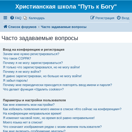
Христианская школа "Путь к Богу"
FAQ
Календарь
Регистрация
Вход
Список форумов
Часто задаваемые вопросы
Часто задаваемые вопросы
Вход на конференцию и регистрация
Зачем мне нужно регистрироваться?
Что такое COPPA?
Почему я не могу зарегистрироваться?
Я только что зарегистрировался, но не могу войти!
Почему я не могу войти?
Я давно зарегистрирован, но больше не могу войти!
Я забыл пароль!
Почему мне периодически приходится повторять ввод имени и пароля?
Что делает функция «Удалить cookies»?
Параметры и настройки пользователя
Как мне изменить мои настройки?
Как избежать появления моего имени в списке «Кто сейчас на конференции»?
На конференции неправильное время!
Я изменил часовой пояс, но время всё равно неправильное!
Моего языка нет в списке!
Что означают изображения рядом с моим именем пользователя?
Как мне включить отображение аватары?