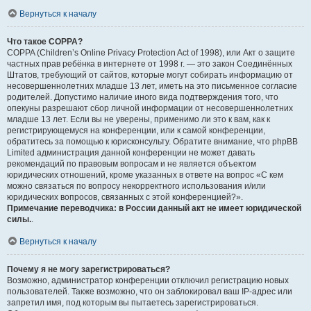
Вернуться к началу
Что такое COPPA?
COPPA (Children’s Online Privacy Protection Act of 1998), или Акт о защите
частных прав ребёнка в интернете от 1998 г. — это закон Соединённых
Штатов, требующий от сайтов, которые могут собирать информацию от
несовершеннолетних младше 13 лет, иметь на это письменное согласие
родителей. Допустимо наличие иного вида подтверждения того, что
опекуны разрешают сбор личной информации от несовершеннолетних
младше 13 лет. Если вы не уверены, применимо ли это к вам, как к
регистрирующемуся на конференции, или к самой конференции,
обратитесь за помощью к юрисконсульту. Обратите внимание, что phpBB
Limited администрация данной конференции не может давать
рекомендаций по правовым вопросам и не является объектом
юридических отношений, кроме указанных в ответе на вопрос «С кем
можно связаться по вопросу некорректного использования и/или
юридических вопросов, связанных с этой конференцией?».
Примечание переводчика: в России данный акт не имеет юридической
силы.
.
Вернуться к началу
Почему я не могу зарегистрироваться?
Возможно, администратор конференции отключил регистрацию новых
пользователей. Также возможно, что он заблокировал ваш IP-адрес или
запретил имя, под которым вы пытаетесь зарегистрироваться.