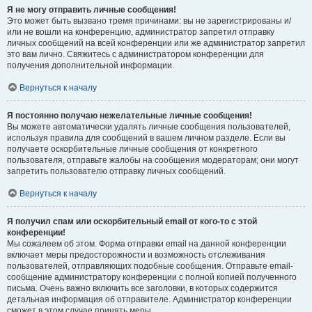
Я не могу отправить личные сообщения!
Это может быть вызвано тремя причинами: вы не зарегистрированы и/
или не вошли на конференцию, администратор запретил отправку
личных сообщений на всей конференции или же администратор запретил
это вам лично. Свяжитесь с администратором конференции для
получения дополнительной информации.
Вернуться к началу
Я постоянно получаю нежелательные личные сообщения!
Вы можете автоматически удалять личные сообщения пользователей,
используя правила для сообщений в вашем личном разделе. Если вы
получаете оскорбительные личные сообщения от конкретного
пользователя, отправьте жалобы на сообщения модераторам; они могут
запретить пользователю отправку личных сообщений.
Вернуться к началу
Я получил спам или оскорбительный email от кого-то с этой
конференции!
Мы сожалеем об этом. Форма отправки email на данной конференции
включает меры предосторожности и возможность отслеживания
пользователей, отправляющих подобные сообщения. Отправьте email-
сообщение администратору конференции с полной копией полученного
письма. Очень важно включить все заголовки, в которых содержится
детальная информация об отправителе. Администратор конференции
сможет в этом случае принять меры.