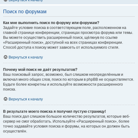
Вернуться к началу
Поиск по форумам
Как мне выполнить поиск по форуму или форумам?
Задайте условие поиска в соответствующем поле, расположенном на
главной странице конференции, страницах просмотра форума или темы.
Вы можете осуществить расширенный поиск, щёлкнув по ссылке
«Расширенный поиск», доступной на всех страницах конференции.
Способ доступа к поиску может зависеть от используемого стиля.
Вернуться к началу
Почему мой поиск не даёт результатов?
Ваш поисковый запрос, возможно, был слишком неопределённым и
включал много общих слов, поиск по которым в phpBB не осуществляется.
Будьте более конкретны и используйте возможности расширенного
поиска.
Вернуться к началу
В результате моего поиска я получил пустую страницу!
Ваш поиск дал слишком большое количество результатов, которые веб-
сервер не смог обработать. Используйте «Расширенный поиск», более
точно задавайте условия поиска и форумы, на которых он должен быть
осуществлён.