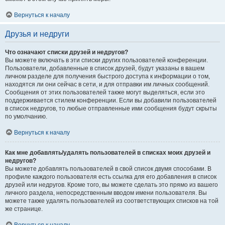
Вернуться к началу
Друзья и недруги
Что означают списки друзей и недругов?
Вы можете включать в эти списки других пользователей конференции.
Пользователи, добавленные в список друзей, будут указаны в вашем
личном разделе для получения быстрого доступа к информации о том,
находятся ли они сейчас в сети, и для отправки им личных сообщений.
Сообщения от этих пользователей также могут выделяться, если это
поддерживается стилем конференции. Если вы добавили пользователей
в список недругов, то любые отправленные ими сообщения будут скрыты
по умолчанию.
Вернуться к началу
Как мне добавлять/удалять пользователей в списках моих друзей и
недругов?
Вы можете добавлять пользователей в свой список двумя способами. В
профиле каждого пользователя есть ссылка для его добавления в список
друзей или недругов. Кроме того, вы можете сделать это прямо из вашего
личного раздела, непосредственным вводом имени пользователя. Вы
можете также удалять пользователей из соответствующих списков на той
же странице.