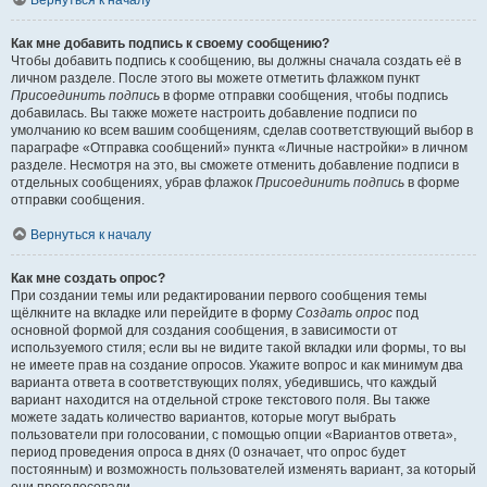
Вернуться к началу
Как мне добавить подпись к своему сообщению?
Чтобы добавить подпись к сообщению, вы должны сначала создать её в
личном разделе. После этого вы можете отметить флажком пункт
Присоединить подпись
в форме отправки сообщения, чтобы подпись
добавилась. Вы также можете настроить добавление подписи по
умолчанию ко всем вашим сообщениям, сделав соответствующий выбор в
параграфе «Отправка сообщений» пункта «Личные настройки» в личном
разделе. Несмотря на это, вы сможете отменить добавление подписи в
отдельных сообщениях, убрав флажок
Присоединить подпись
в форме
отправки сообщения.
Вернуться к началу
Как мне создать опрос?
При создании темы или редактировании первого сообщения темы
щёлкните на вкладке или перейдите в форму
Создать опрос
под
основной формой для создания сообщения, в зависимости от
используемого стиля; если вы не видите такой вкладки или формы, то вы
не имеете прав на создание опросов. Укажите вопрос и как минимум два
варианта ответа в соответствующих полях, убедившись, что каждый
вариант находится на отдельной строке текстового поля. Вы также
можете задать количество вариантов, которые могут выбрать
пользователи при голосовании, с помощью опции «Вариантов ответа»,
период проведения опроса в днях (0 означает, что опрос будет
постоянным) и возможность пользователей изменять вариант, за который