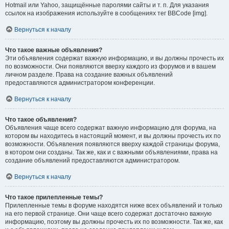
Hotmail или Yahoo, защищённые паролями сайты и т. п. Для указания
ссылок на изображения используйте в сообщениях тег BBCode [img].
Вернуться к началу
Что такое важные объявления?
Эти объявления содержат важную информацию, и вы должны прочесть их
по возможности. Они появляются вверху каждого из форумов и в вашем
личном разделе. Права на создание важных объявлений
предоставляются администратором конференции.
Вернуться к началу
Что такое объявления?
Объявления чаще всего содержат важную информацию для форума, на
котором вы находитесь в настоящий момент, и вы должны прочесть их по
возможности. Объявления появляются вверху каждой страницы форума,
в котором они созданы. Так же, как и с важными объявлениями, права на
создание объявлений предоставляются администратором.
Вернуться к началу
Что такое прилепленные темы?
Прилепленные темы в форуме находятся ниже всех объявлений и только
на его первой странице. Они чаще всего содержат достаточно важную
информацию, поэтому вы должны прочесть их по возможности. Так же, как