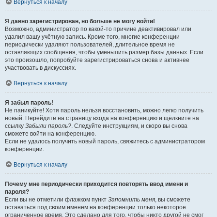
Вернуться к началу
Я давно зарегистрирован, но больше не могу войти!
Возможно, администратор по какой-то причине деактивировал или
удалил вашу учётную запись. Кроме того, многие конференции
периодически удаляют пользователей, длительное время не
оставляющих сообщения, чтобы уменьшить размер базы данных. Если
это произошло, попробуйте зарегистрироваться снова и активнее
участвовать в дискуссиях.
Вернуться к началу
Я забыл пароль!
Не паникуйте! Хотя пароль нельзя восстановить, можно легко получить
новый. Перейдите на страницу входа на конференцию и щёлкните на
ссылку
Забыли пароль?
. Следуйте инструкциям, и скоро вы снова
сможете войти на конференцию.
Если не удалось получить новый пароль, свяжитесь с администратором
конференции.
Вернуться к началу
Почему мне периодически приходится повторять ввод имени и
пароля?
Если вы не отметили флажком пункт
Запомнить меня
, вы сможете
оставаться под своим именем на конференции только некоторое
ограниченное время. Это сделано для того, чтобы никто другой не смог