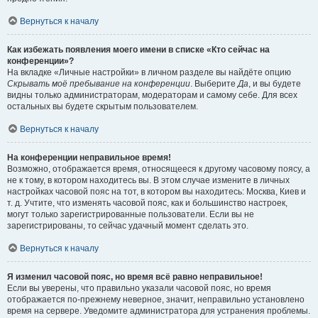
Вернуться к началу
Как избежать появления моего имени в списке «Кто сейчас на
конференции»?
На вкладке «Личные настройки» в личном разделе вы найдёте опцию
Скрывать моё пребывание на конференции
. Выберите
Да
, и вы будете
видны только администраторам, модераторам и самому себе. Для всех
остальных вы будете скрытым пользователем.
Вернуться к началу
На конференции неправильное время!
Возможно, отображается время, относящееся к другому часовому поясу, а
не к тому, в котором находитесь вы. В этом случае измените в личных
настройках часовой пояс на тот, в котором вы находитесь: Москва, Киев и
т. д. Учтите, что изменять часовой пояс, как и большинство настроек,
могут только зарегистрированные пользователи. Если вы не
зарегистрированы, то сейчас удачный момент сделать это.
Вернуться к началу
Я изменил часовой пояс, но время всё равно неправильное!
Если вы уверены, что правильно указали часовой пояс, но время
отображается по-прежнему неверное, значит, неправильно установлено
время на сервере. Уведомите администратора для устранения проблемы.