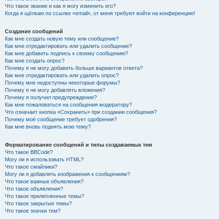
Что такое звание и как я могу изменить его?
Когда я щёлкаю по ссылке «email», от меня требуют войти на конференцию!
Создание сообщений
Как мне создать новую тему или сообщение?
Как мне отредактировать или удалить сообщение?
Как мне добавить подпись к своему сообщению?
Как мне создать опрос?
Почему я не могу добавить больше вариантов ответа?
Как мне отредактировать или удалить опрос?
Почему мне недоступны некоторые форумы?
Почему я не могу добавлять вложения?
Почему я получил предупреждение?
Как мне пожаловаться на сообщения модератору?
Что означает кнопка «Сохранить» при создании сообщения?
Почему моё сообщение требует одобрения?
Как мне вновь поднять мою тему?
Форматирование сообщений и типы создаваемых тем
Что такое BBCode?
Могу ли я использовать HTML?
Что такое смайлики?
Могу ли я добавлять изображения к сообщениям?
Что такое важные объявления?
Что такое объявления?
Что такое прилепленные темы?
Что такое закрытые темы?
Что такое значки тем?