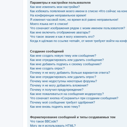
Параметры и настройки пользователя
Как мне изменить мои настройки?
Как избежать появления моего имени в списке «Кто сейчас на ко
На конференции неправильное время!
Я изменил часовой пояс, но время всё равно неправильное!
Моего языка нет в списке!
Что означают изображения рядом с моим именем пользователя?
Как мне включить отображение аватары?
Что такое звание и как я могу изменить его?
Когда я щёлкаю по ссылке «email», от меня требуют войти на кон
Создание сообщений
Как мне создать новую тему или сообщение?
Как мне отредактировать или удалить сообщение?
Как мне добавить подпись к своему сообщению?
Как мне создать опрос?
Почему я не могу добавить больше вариантов ответа?
Как мне отредактировать или удалить опрос?
Почему мне недоступны некоторые форумы?
Почему я не могу добавлять вложения?
Почему я получил предупреждение?
Как мне пожаловаться на сообщения модератору?
Что означает кнопка «Сохранить» при создании сообщения?
Почему моё сообщение требует одобрения?
Как мне вновь поднять мою тему?
Форматирование сообщений и типы создаваемых тем
Что такое BBCode?
Могу ли я использовать HTML?