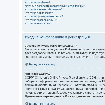
Что такое смайлики?
Могу ли я добавлять изображения к сообщениям?
Что такое важные объявления?
Что такое объявления?
Что такое прилепленные темы?
Что такое закрытые темы?
Что такое значки тем?
Вход на конференцию и регистрация
Зачем мне нужно регистрироваться?
Вы можете этого и не делать. Всё зависит от того, как а
даёт вам дополнительные возможности, которые недоступны
вас всего пару минут, поэтому мы рекомендуем это сделать
Вернуться к началу
Что такое COPPA?
COPPA (Children’s Online Privacy Protection Act of 1998),
собирать информацию от несовершеннолетних младше 13 ле
личной информации от несовершеннолетних младше 13 лет.
помощью к юрисконсульту. Обратите внимание, что phpBB 
юридических отношений, кроме указанных в ответе на вопр
Примечание переводчика: в России данный акт не имее
Вернуться к началу