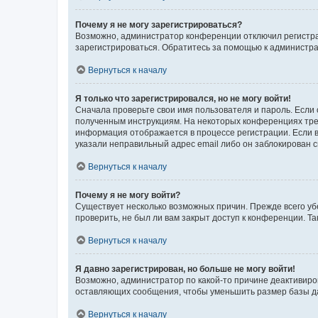
Почему я не могу зарегистрироваться?
Возможно, администратор конференции отключил регистрац
зарегистрироваться. Обратитесь за помощью к администр
Вернуться к началу
Я только что зарегистрировался, но не могу войти!
Сначала проверьте свои имя пользователя и пароль. Если 
полученным инструкциям. На некоторых конференциях треб
информация отображается в процессе регистрации. Если в
указали неправильный адрес email либо он заблокирован с
Вернуться к началу
Почему я не могу войти?
Существует несколько возможных причин. Прежде всего уб
проверить, не был ли вам закрыт доступ к конференции. 
Вернуться к началу
Я давно зарегистрирован, но больше не могу войти!
Возможно, администратор по какой-то причине деактивиро
оставляющих сообщения, чтобы уменьшить размер базы дан
Вернуться к началу