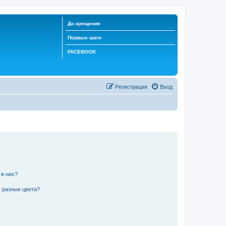
До крещения
Первые шаги
FACEBOOK
Регистрация
Вход
 в них?
 разные цвета?