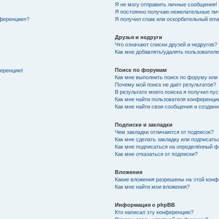
Я не могу отправить личные сообщения!
Я постоянно получаю нежелательные ли
нференции»?
Я получил спам или оскорбительный email
Друзья и недруги
Что означают списки друзей и недругов?
Как мне добавлять/удалять пользователе
Поиск по форумам
ференцию!
Как мне выполнить поиск по форуму ил
Почему мой поиск не даёт результатов?
В результате моего поиска я получил пу
Как мне найти пользователя конференци
Как мне найти свои сообщения и создан
Подписки и закладки
Чем закладки отличаются от подписок?
Как мне сделать закладку или подписат
Как мне подписаться на определённый 
Как мне отказаться от подписки?
Вложения
Какие вложения разрешены на этой кон
Как мне найти мои вложения?
Информация о phpBB
Кто написал эту конференцию?