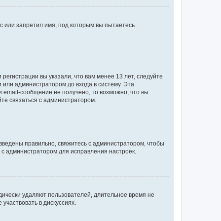
с или запретил имя, под которым вы пытаетесь
регистрации вы указали, что вам менее 13 лет, следуйте
 или администратором до входа в систему. Эта
 email-сообщение не получено, то возможно, что вы
йте связаться с администратором.
 введены правильно, свяжитесь с администратором, чтобы
ь с администратором для исправления настроек.
дически удаляют пользователей, длительное время не
участвовать в дискуссиях.