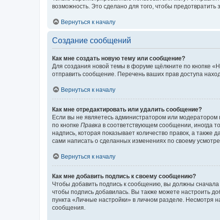
возможность. Это сделано для того, чтобы предотвратит
Вернуться к началу
Создание сообщений
Как мне создать новую тему или сообщение?
Для создания новой темы в форуме щёлкните по кнопке «Н
отправить сообщение. Перечень ваших прав доступа наход
Вернуться к началу
Как мне отредактировать или удалить сообщение?
Если вы не являетесь администратором или модератором 
по кнопке
Правка
в соответствующем сообщении, иногда тол
надпись, которая показывает количество правок, а также 
сами написать о сделанных изменениях по своему усмотрен
Вернуться к началу
Как мне добавить подпись к своему сообщению?
Чтобы добавить подпись к сообщению, вы должны сначала 
чтобы подпись добавилась. Вы также можете настроить д
пункта «Личные настройки» в личном разделе. Несмотря н
сообщения.