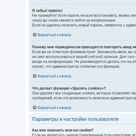
Я забыл пароль!
Не паникуйте! Хотя пароль нельзя восстановить, можно л
скоро вы снова сможете войти на конференцию.
Если не удалось получить новый пароль, свяжитесь с адм
Вернуться к началу
Почему мне периодически приходится повторять ввод и
Если вы не отметили флажком пункт
Запомнить меня
, вы 
не смог воспользоваться вашей учётной записью. Для того
входе на конференцию. Не рекомендуется делать это на об
значит, что администратор отключил эту функцию.
Вернуться к началу
Что делает функция «Удалить cookies»?
Она удаляет все созданные cookies, которые позволяют в
сообщений, если эта возможность включена администратор
Вернуться к началу
Параметры и настройки пользователя
Как мне изменить мои настройки?
Если вы являетесь зарегистрированным пользователем, вс