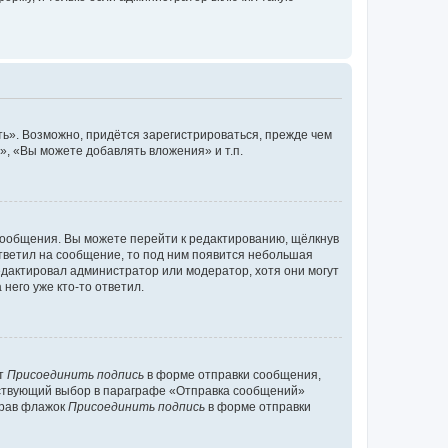
ь». Возможно, придётся зарегистрироваться, прежде чем
, «Вы можете добавлять вложения» и т.п.
сообщения. Вы можете перейти к редактированию, щёлкнув
ответил на сообщение, то под ним появится небольшая
редактировал администратор или модератор, хотя они могут
него уже кто-то ответил.
кт
Присоединить подпись
в форме отправки сообщения,
тствующий выбор в параграфе «Отправка сообщений»
брав флажок
Присоединить подпись
в форме отправки