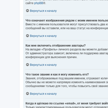
сайте
phpBB
®.
Вернуться к началу
Что означают изображения рядом с моим именем польз
Вместе с именем пользователя могут присутствовать два и
сообщений вы оставили, или на ваш статус на конференции
Вернуться к началу
Как мне включить отображение аватары?
На вкладке «Профиль» личного раздела вы можете добавит
От администратора зависит, включена ли поддержка аватар
конференции для выяснения причин.
Вернуться к началу
Что такое звание и как я могу изменить его?
Звания, отображаемые под вашим именем, отражают коли
Обычно вы не можете напрямую изменять наименования зв
сообщениями только для того, чтобы повысить своё звани
Вернуться к началу
Когда я щёлкаю по ссылке «email», от меня требуют вой
Только зарегистрированные пользователи могут отправлят