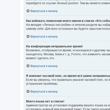
перейдите по ссылке
Личный раздел
. Там вы можете измен
Вернуться к началу
Как избежать появления моего имени в списке «Кто сей
На вкладке «Личные настройки» в личном разделе вы най
самому себе. Для всех остальных вы будете скрытым поль
Вернуться к началу
На конференции неправильное время!
Возможно, отображается время, относящееся к другому часо
находитесь: Москва, Киев и т. д. Учтите, что изменять час
момент сделать это.
Вернуться к началу
Я изменил часовой пояс, но время всё равно неправильн
Если вы уверены, что правильно указали часовой пояс, н
устранения проблемы.
Вернуться к началу
Моего языка нет в списке!
Администратор не установил поддержку вашего языка на к
установить нужный вам языковой пакет. Если такого языко