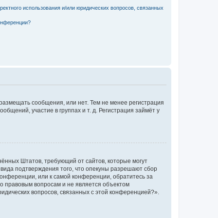
рректного использования и/или юридических вопросов, связанных
конференции?
 размещать сообщения, или нет. Тем не менее регистрация
щений, участие в группах и т. д. Регистрация займёт у
единённых Штатов, требующий от сайтов, которые могут
 вида подтверждения того, что опекуны разрешают сбор
конференции, или к самой конференции, обратитесь за
по правовым вопросам и не является объектом
ридических вопросов, связанных с этой конференцией?».