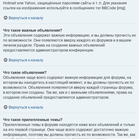
Hotmail или Yahoo, защищённые паролями сайты и т. п. Для указания
ссылок на изображения используйте в сообщениях тег BBCode [img].
Вернуться к началу
Что такое важные объявления?
Эти объявления содержат важную информацию, и вы должны прочесть их
по возможности. Они появляются вверху каждого из форумов и в вашем
личном разделе. Права на создание важных объявлений
предоставляются администратором конференции.
Вернуться к началу
Что такое объявления?
Объявления чаще всего содержат важную информацию для форума, на
котором вы находитесь в настоящий момент, и вы должны прочесть их по
возможности. Объявления появляются вверху каждой страницы форума,
в котором они созданы. Так же, как и с важными объявлениями, права на
создание объявлений предоставляются администратором.
Вернуться к началу
Что такое прилепленные темы?
Прилепленные темы в форуме находятся ниже всех объявлений и только
на его первой странице. Они чаще всего содержат достаточно важную
информацию, поэтому вы должны прочесть их по возможности. Так же, как