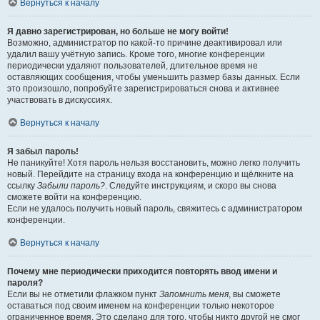
Вернуться к началу
Я давно зарегистрирован, но больше не могу войти!
Возможно, администратор по какой-то причине деактивировал или
удалил вашу учётную запись. Кроме того, многие конференции
периодически удаляют пользователей, длительное время не
оставляющих сообщения, чтобы уменьшить размер базы данных. Если
это произошло, попробуйте зарегистрироваться снова и активнее
участвовать в дискуссиях.
Вернуться к началу
Я забыл пароль!
Не паникуйте! Хотя пароль нельзя восстановить, можно легко получить
новый. Перейдите на страницу входа на конференцию и щёлкните на
ссылку
Забыли пароль?
. Следуйте инструкциям, и скоро вы снова
сможете войти на конференцию.
Если не удалось получить новый пароль, свяжитесь с администратором
конференции.
Вернуться к началу
Почему мне периодически приходится повторять ввод имени и
пароля?
Если вы не отметили флажком пункт
Запомнить меня
, вы сможете
оставаться под своим именем на конференции только некоторое
ограниченное время. Это сделано для того, чтобы никто другой не смог