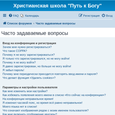
Христианская школа "Путь к Богу"
FAQ
Календарь
Регистрация
Вход
Список форумов
Часто задаваемые вопросы
Часто задаваемые вопросы
Вход на конференцию и регистрация
Зачем мне нужно регистрироваться?
Что такое COPPA?
Почему я не могу зарегистрироваться?
Я только что зарегистрировался, но не могу войти!
Почему я не могу войти?
Я давно зарегистрирован, но больше не могу войти!
Я забыл пароль!
Почему мне периодически приходится повторять ввод имени и пароля?
Что делает функция «Удалить cookies»?
Параметры и настройки пользователя
Как мне изменить мои настройки?
Как избежать появления моего имени в списке «Кто сейчас на конференции»?
На конференции неправильное время!
Я изменил часовой пояс, но время всё равно неправильное!
Моего языка нет в списке!
Что означают изображения рядом с моим именем пользователя?
Как мне включить отображение аватары?