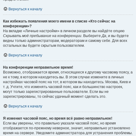
Вернуться к началу
Как избежать появления моего имени в списке «Кто сейчас на
конференции»?
На вкладке «Личные настройки» в личном разделе вы найдёте опцию
Скрывать моё пребывание на конференции
. Выберите
Да
, и вы будете
видны только администраторам, модераторам и самому себе. Для всех
остальных вы будете скрытым пользователем.
Вернуться к началу
На конференции неправильное время!
Возможно, отображается время, относящееся к другому часовому поясу, а
не к тому, в котором находитесь вы. В этом случае измените в личных
настройках часовой пояс на тот, в котором вы находитесь: Москва, Киев и
т. д. Учтите, что изменять часовой пояс, как и большинство настроек,
могут только зарегистрированные пользователи. Если вы не
зарегистрированы, то сейчас удачный момент сделать это.
Вернуться к началу
Я изменил часовой пояс, но время всё равно неправильное!
Если вы уверены, что правильно указали часовой пояс, но время
отображается по-прежнему неверное, значит, неправильно установлено
время на сервере. Уведомите администратора для устранения проблемы.