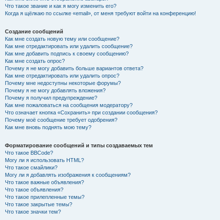
Что такое звание и как я могу изменить его?
Когда я щёлкаю по ссылке «email», от меня требуют войти на конференцию!
Создание сообщений
Как мне создать новую тему или сообщение?
Как мне отредактировать или удалить сообщение?
Как мне добавить подпись к своему сообщению?
Как мне создать опрос?
Почему я не могу добавить больше вариантов ответа?
Как мне отредактировать или удалить опрос?
Почему мне недоступны некоторые форумы?
Почему я не могу добавлять вложения?
Почему я получил предупреждение?
Как мне пожаловаться на сообщения модератору?
Что означает кнопка «Сохранить» при создании сообщения?
Почему моё сообщение требует одобрения?
Как мне вновь поднять мою тему?
Форматирование сообщений и типы создаваемых тем
Что такое BBCode?
Могу ли я использовать HTML?
Что такое смайлики?
Могу ли я добавлять изображения к сообщениям?
Что такое важные объявления?
Что такое объявления?
Что такое прилепленные темы?
Что такое закрытые темы?
Что такое значки тем?