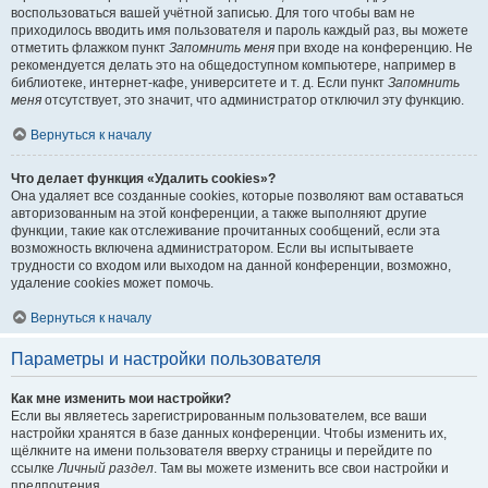
воспользоваться вашей учётной записью. Для того чтобы вам не
приходилось вводить имя пользователя и пароль каждый раз, вы можете
отметить флажком пункт
Запомнить меня
при входе на конференцию. Не
рекомендуется делать это на общедоступном компьютере, например в
библиотеке, интернет-кафе, университете и т. д. Если пункт
Запомнить
меня
отсутствует, это значит, что администратор отключил эту функцию.
Вернуться к началу
Что делает функция «Удалить cookies»?
Она удаляет все созданные cookies, которые позволяют вам оставаться
авторизованным на этой конференции, а также выполняют другие
функции, такие как отслеживание прочитанных сообщений, если эта
возможность включена администратором. Если вы испытываете
трудности со входом или выходом на данной конференции, возможно,
удаление cookies может помочь.
Вернуться к началу
Параметры и настройки пользователя
Как мне изменить мои настройки?
Если вы являетесь зарегистрированным пользователем, все ваши
настройки хранятся в базе данных конференции. Чтобы изменить их,
щёлкните на имени пользователя вверху страницы и перейдите по
ссылке
Личный раздел
. Там вы можете изменить все свои настройки и
предпочтения.