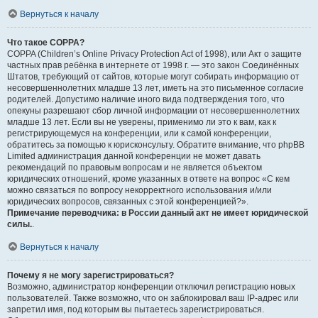
Вернуться к началу
Что такое COPPA?
COPPA (Children’s Online Privacy Protection Act of 1998), или Акт о защите
частных прав ребёнка в интернете от 1998 г. — это закон Соединённых
Штатов, требующий от сайтов, которые могут собирать информацию от
несовершеннолетних младше 13 лет, иметь на это письменное согласие
родителей. Допустимо наличие иного вида подтверждения того, что
опекуны разрешают сбор личной информации от несовершеннолетних
младше 13 лет. Если вы не уверены, применимо ли это к вам, как к
регистрирующемуся на конференции, или к самой конференции,
обратитесь за помощью к юрисконсульту. Обратите внимание, что phpBB
Limited администрация данной конференции не может давать
рекомендаций по правовым вопросам и не является объектом
юридических отношений, кроме указанных в ответе на вопрос «С кем
можно связаться по вопросу некорректного использования и/или
юридических вопросов, связанных с этой конференцией?».
Примечание переводчика: в России данный акт не имеет юридической
силы.
.
Вернуться к началу
Почему я не могу зарегистрироваться?
Возможно, администратор конференции отключил регистрацию новых
пользователей. Также возможно, что он заблокировал ваш IP-адрес или
запретил имя, под которым вы пытаетесь зарегистрироваться.