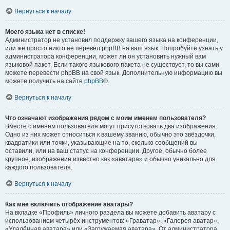
Вернуться к началу
Моего языка нет в списке!
Администратор не установил поддержку вашего языка на конференции,
или же просто никто не перевёл phpBB на ваш язык. Попробуйте узнать у
администратора конференции, может ли он установить нужный вам
языковой пакет. Если такого языкового пакета не существует, то вы сами
можете перевести phpBB на свой язык. Дополнительную информацию вы
можете получить на сайте
phpBB
®.
Вернуться к началу
Что означают изображения рядом с моим именем пользователя?
Вместе с именем пользователя могут присутствовать два изображения.
Одно из них может относиться к вашему званию, обычно это звёздочки,
квадратики или точки, указывающие на то, сколько сообщений вы
оставили, или на ваш статус на конференции. Другое, обычно более
крупное, изображение известно как «аватара» и обычно уникально для
каждого пользователя.
Вернуться к началу
Как мне включить отображение аватары?
На вкладке «Профиль» личного раздела вы можете добавить аватару с
использованием четырёх инструментов: «Граватар», «Галерея аватар»,
«Удалённая аватара» или «Загружаемая аватара». От администратора