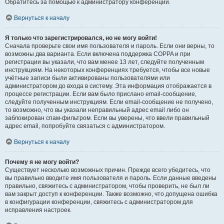
Обратитесь за помощью к администратору конференции.
Вернуться к началу
Я только что зарегистрировался, но не могу войти!
Сначала проверьте свои имя пользователя и пароль. Если они верны, то
возможны два варианта. Если включена поддержка COPPA и при
регистрации вы указали, что вам менее 13 лет, следуйте полученным
инструкциям. На некоторых конференциях требуется, чтобы все новые
учётные записи были активированы пользователями или
администратором до входа в систему. Эта информация отображается в
процессе регистрации. Если вам было прислано email-сообщение,
следуйте полученным инструкциям. Если email-сообщение не получено,
то возможно, что вы указали неправильный адрес email либо он
заблокирован спам-фильтром. Если вы уверены, что ввели правильный
адрес email, попробуйте связаться с администратором.
Вернуться к началу
Почему я не могу войти?
Существует несколько возможных причин. Прежде всего убедитесь, что
вы правильно вводите имя пользователя и пароль. Если данные введены
правильно, свяжитесь с администратором, чтобы проверить, не был ли
вам закрыт доступ к конференции. Также возможно, что допущена ошибка
в конфигурации конференции, свяжитесь с администратором для
исправления настроек.