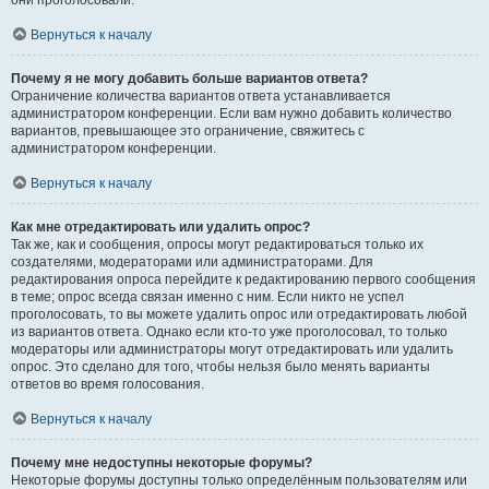
они проголосовали.
Вернуться к началу
Почему я не могу добавить больше вариантов ответа?
Ограничение количества вариантов ответа устанавливается
администратором конференции. Если вам нужно добавить количество
вариантов, превышающее это ограничение, свяжитесь с
администратором конференции.
Вернуться к началу
Как мне отредактировать или удалить опрос?
Так же, как и сообщения, опросы могут редактироваться только их
создателями, модераторами или администраторами. Для
редактирования опроса перейдите к редактированию первого сообщения
в теме; опрос всегда связан именно с ним. Если никто не успел
проголосовать, то вы можете удалить опрос или отредактировать любой
из вариантов ответа. Однако если кто-то уже проголосовал, то только
модераторы или администраторы могут отредактировать или удалить
опрос. Это сделано для того, чтобы нельзя было менять варианты
ответов во время голосования.
Вернуться к началу
Почему мне недоступны некоторые форумы?
Некоторые форумы доступны только определённым пользователям или