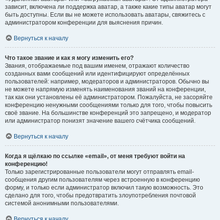
зависит, включена ли поддержка аватар, а также какие типы аватар могут
быть доступны. Если вы не можете использовать аватары, свяжитесь с
администратором конференции для выяснения причин.
Вернуться к началу
Что такое звание и как я могу изменить его?
Звания, отображаемые под вашим именем, отражают количество
созданных вами сообщений или идентифицируют определённых
пользователей: например, модераторов и администраторов. Обычно вы
не можете напрямую изменять наименования званий на конференции,
так как они установлены её администратором. Пожалуйста, не засоряйте
конференцию ненужными сообщениями только для того, чтобы повысить
своё звание. На большинстве конференций это запрещено, и модератор
или администратор понизят значение вашего счётчика сообщений.
Вернуться к началу
Когда я щёлкаю по ссылке «email», от меня требуют войти на
конференцию!
Только зарегистрированные пользователи могут отправлять email-
сообщения другим пользователям через встроенную в конференцию
форму, и только если администратор включил такую возможность. Это
сделано для того, чтобы предотвратить злоупотребления почтовой
системой анонимными пользователями.
Вернуться к началу