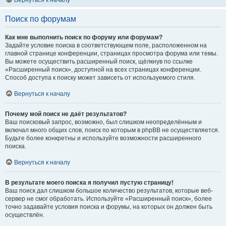
Вернуться к началу
Поиск по форумам
Как мне выполнить поиск по форуму или форумам?
Задайте условие поиска в соответствующем поле, расположенном на
главной странице конференции, страницах просмотра форума или темы.
Вы можете осуществить расширенный поиск, щёлкнув по ссылке
«Расширенный поиск», доступной на всех страницах конференции.
Способ доступа к поиску может зависеть от используемого стиля.
Вернуться к началу
Почему мой поиск не даёт результатов?
Ваш поисковый запрос, возможно, был слишком неопределённым и
включал много общих слов, поиск по которым в phpBB не осуществляется.
Будьте более конкретны и используйте возможности расширенного
поиска.
Вернуться к началу
В результате моего поиска я получил пустую страницу!
Ваш поиск дал слишком большое количество результатов, которые веб-
сервер не смог обработать. Используйте «Расширенный поиск», более
точно задавайте условия поиска и форумы, на которых он должен быть
осуществлён.