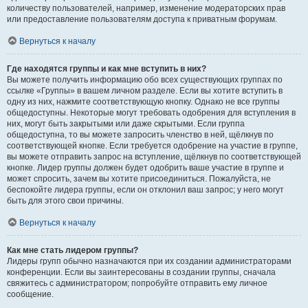
количеству пользователей, например, изменение модераторских прав
или предоставление пользователям доступа к приватным форумам.
Вернуться к началу
Где находятся группы и как мне вступить в них?
Вы можете получить информацию обо всех существующих группах по
ссылке «Группы» в вашем личном разделе. Если вы хотите вступить в
одну из них, нажмите соответствующую кнопку. Однако не все группы
общедоступны. Некоторые могут требовать одобрения для вступления в
них, могут быть закрытыми или даже скрытыми. Если группа
общедоступна, то вы можете запросить членство в ней, щёлкнув по
соответствующей кнопке. Если требуется одобрение на участие в группе,
вы можете отправить запрос на вступление, щёлкнув по соответствующей
кнопке. Лидер группы должен будет одобрить ваше участие в группе и
может спросить, зачем вы хотите присоединиться. Пожалуйста, не
беспокойте лидера группы, если он отклонил ваш запрос; у него могут
быть для этого свои причины.
Вернуться к началу
Как мне стать лидером группы?
Лидеры групп обычно назначаются при их создании администраторами
конференции. Если вы заинтересованы в создании группы, сначала
свяжитесь с администратором; попробуйте отправить ему личное
сообщение.