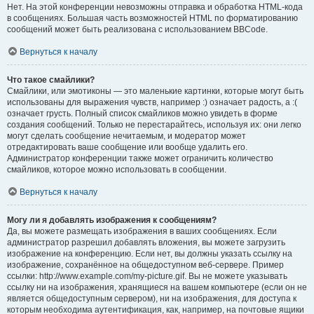
Нет. На этой конференции невозможны отправка и обработка HTML-кода
в сообщениях. Большая часть возможностей HTML по форматированию
сообщений может быть реализована с использованием BBCode.
Вернуться к началу
Что такое смайлики?
Смайлики, или эмотиконы — это маленькие картинки, которые могут быть
использованы для выражения чувств, например :) означает радость, а :(
означает грусть. Полный список смайликов можно увидеть в форме
создания сообщений. Только не перестарайтесь, используя их: они легко
могут сделать сообщение нечитаемым, и модератор может
отредактировать ваше сообщение или вообще удалить его.
Администратор конференции также может ограничить количество
смайликов, которое можно использовать в сообщении.
Вернуться к началу
Могу ли я добавлять изображения к сообщениям?
Да, вы можете размещать изображения в ваших сообщениях. Если
администратор разрешил добавлять вложения, вы можете загрузить
изображение на конференцию. Если нет, вы должны указать ссылку на
изображение, сохранённое на общедоступном веб-сервере. Пример
ссылки: http://www.example.com/my-picture.gif. Вы не можете указывать
ссылку ни на изображения, хранящиеся на вашем компьютере (если он не
является общедоступным сервером), ни на изображения, для доступа к
которым необходима аутентификация, как, например, на почтовые ящики