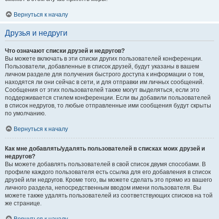
Вернуться к началу
Друзья и недруги
Что означают списки друзей и недругов?
Вы можете включать в эти списки других пользователей конференции.
Пользователи, добавленные в список друзей, будут указаны в вашем
личном разделе для получения быстрого доступа к информации о том,
находятся ли они сейчас в сети, и для отправки им личных сообщений.
Сообщения от этих пользователей также могут выделяться, если это
поддерживается стилем конференции. Если вы добавили пользователей
в список недругов, то любые отправленные ими сообщения будут скрыты
по умолчанию.
Вернуться к началу
Как мне добавлять/удалять пользователей в списках моих друзей и
недругов?
Вы можете добавлять пользователей в свой список двумя способами. В
профиле каждого пользователя есть ссылка для его добавления в список
друзей или недругов. Кроме того, вы можете сделать это прямо из вашего
личного раздела, непосредственным вводом имени пользователя. Вы
можете также удалять пользователей из соответствующих списков на той
же странице.