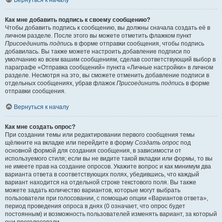
Вернуться к началу
Как мне добавить подпись к своему сообщению?
Чтобы добавить подпись к сообщению, вы должны сначала создать её в
личном разделе. После этого вы можете отметить флажком пункт
Присоединить подпись
в форме отправки сообщения, чтобы подпись
добавилась. Вы также можете настроить добавление подписи по
умолчанию ко всем вашим сообщениям, сделав соответствующий выбор в
параграфе «Отправка сообщений» пункта «Личные настройки» в личном
разделе. Несмотря на это, вы сможете отменить добавление подписи в
отдельных сообщениях, убрав флажок
Присоединить подпись
в форме
отправки сообщения.
Вернуться к началу
Как мне создать опрос?
При создании темы или редактировании первого сообщения темы
щёлкните на вкладке или перейдите в форму
Создать опрос
под
основной формой для создания сообщения, в зависимости от
используемого стиля; если вы не видите такой вкладки или формы, то вы
не имеете прав на создание опросов. Укажите вопрос и как минимум два
варианта ответа в соответствующих полях, убедившись, что каждый
вариант находится на отдельной строке текстового поля. Вы также
можете задать количество вариантов, которые могут выбрать
пользователи при голосовании, с помощью опции «Вариантов ответа»,
период проведения опроса в днях (0 означает, что опрос будет
постоянным) и возможность пользователей изменять вариант, за который