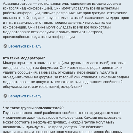
Администраторы — это пользователи, наделённые высшим уровнем
контроля над конференцией. Они могут управлять всеми аспектами
работы конференции, включая разграничение прав доступа, отключение
пользователей, создание групп пользователей, назначение модераторов
и т. п., в зависимости от прав, предоставленных им создателем
конференции. Они также могут обладать всеми возможностями
модераторов во всех форумах, в зависимости от настроек,
произведённых создателем конференции.
Вернуться к началу
Кто такие модераторы?
Модераторы — это пользователи (или группы пользователей), которые
ежедневно следят за форумами. Они имеют право редактировать или
удалять сообщения, закрывать, открывать, перемещать, удалять и
объединять темы на форуме, за который они отвечают. Основные задачи
модераторов — не допускать несоответствия содержания сообщений
обсуждаемым темам (оффтопик), оскорблений.
Вернуться к началу
Что такое группы пользователей?
Группы пользователей разбивают сообщество на структурные части,
управляемые администратором конференции. Каждый пользователь
может состоять в нескольких группах, и каждой группе могут быть
назначены индивидуальные права доступа. Это облегчает
администраторам назначение прав доступа одновременно большому