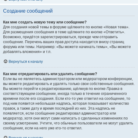
Создание сообщений
Как мне создать новую тему или сообщение?
Для создания новой темы в форуме щёлкните по кнопке «Новая тема».
Для размещения сообщения в теме щёлкните по кнопке «Ответить».
Возможно, придётся зарегистрироваться, прежде чем отправить
сообщение. Перечень ваших прав доступа находится внизу страниц
форума или темы. Например: «Вы можете начинать темы», «Вы можете
добавлять вложения» и т.п.
Вернуться к началу
Как мне отредактировать или удалить сообщение?
Если вы не являетесь администратором или модератором конференции,
вы можете редактировать и удалять только свои собственные сообщения.
Вы можете перейти к редактированию, щёлкнув по кнопке
Правка
в
соответствующем сообщении, иногда только в течение ограниченного
времени после его создания. Если кто-то уже ответил на сообщение, то
под ним появится небольшая надпись, которая показывает количество
правок, а также дату и время последней из них. Эта надпись не
появляется, если сообщение редактировал администратор или
модератор, хотя они могут сами написать о сделанных изменениях по
своему усмотрению. Учтите, что обычные пользователи не могут удалить
сообщение, если на него уже кто-то ответил.