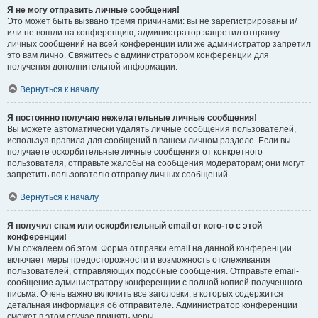
Я не могу отправить личные сообщения!
Это может быть вызвано тремя причинами: вы не зарегистрированы и/
или не вошли на конференцию, администратор запретил отправку
личных сообщений на всей конференции или же администратор запретил
это вам лично. Свяжитесь с администратором конференции для
получения дополнительной информации.
Вернуться к началу
Я постоянно получаю нежелательные личные сообщения!
Вы можете автоматически удалять личные сообщения пользователей,
используя правила для сообщений в вашем личном разделе. Если вы
получаете оскорбительные личные сообщения от конкретного
пользователя, отправьте жалобы на сообщения модераторам; они могут
запретить пользователю отправку личных сообщений.
Вернуться к началу
Я получил спам или оскорбительный email от кого-то с этой
конференции!
Мы сожалеем об этом. Форма отправки email на данной конференции
включает меры предосторожности и возможность отслеживания
пользователей, отправляющих подобные сообщения. Отправьте email-
сообщение администратору конференции с полной копией полученного
письма. Очень важно включить все заголовки, в которых содержится
детальная информация об отправителе. Администратор конференции
сможет в этом случае принять меры.