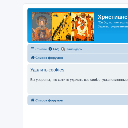
Христианс
"Се бо, истину возл
Зарегистрированные
Ссылки
FAQ
Календарь
Список форумов
Удалить cookies
Вы уверены, что хотите удалить все cookie, установленн
Список форумов