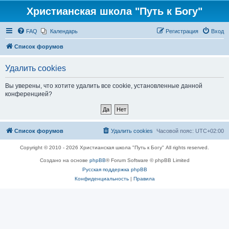
Христианская школа "Путь к Богу"
FAQ
Календарь
Регистрация
Вход
Список форумов
Удалить cookies
Вы уверены, что хотите удалить все cookie, установленные данной
конференцией?
Список форумов
Удалить cookies
Часовой пояс:
UTC+02:00
Copyright © 2010 - 2026 Христианская школа "Путь к Богу" All rights reserved.
Создано на основе
phpBB
® Forum Software © phpBB Limited
Русская поддержка phpBB
Конфиденциальность
|
Правила