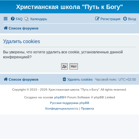
Христианская школа "Путь к Богу"
FAQ
Календарь
Регистрация
Вход
Список форумов
Удалить cookies
Вы уверены, что хотите удалить все cookie, установленные данной
конференцией?
Список форумов
Удалить cookies
Часовой пояс:
UTC+02:00
Copyright © 2010 - 2026 Христианская школа "Путь к Богу" All rights reserved.
Создано на основе
phpBB
® Forum Software © phpBB Limited
Русская поддержка phpBB
Конфиденциальность
|
Правила