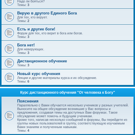
Надо ли бояться?
Темы:
3
Верую в другого Единого Бога
Для тех, кто верует.
Темы:
2
Есть и другие боги!
Форум для тех, кто верит в бога или богов.
Темы:
3
Бога нет!
Для неверующих.
Темы:
3
Дистанционное обучение
Темы:
3
Новый курс обучения
Лекции и другие материалы курса и их обсуждение.
Темы:
6
Курс дистанционного обучения "От человека к Богу"
Пояснения
Параллельно с Вами обучается несколько учеников у разных учителей.
Выносите на общее обсуждение возникшие у Вас вопросы и
предложения, создавая темы на доступных Вам форумах. Такое
обсуждение может помочь и будущим ученикам.
Кроме того, написав несколько сообщений в форумы, Вы перейдете из
группы новых пользователей в группу, соответствующую изучаемым
Вами знаниям и полученным навыкам.
Темы:
4