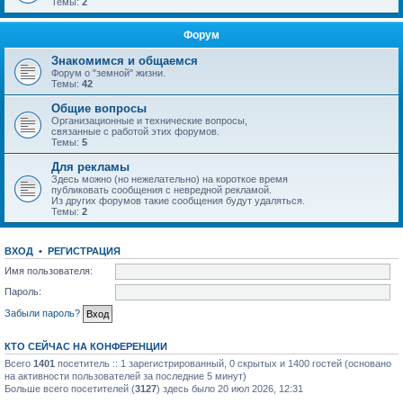
Темы:
2
Форум
Знакомимся и общаемся
Форум о "земной" жизни.
Темы:
42
Общие вопросы
Организационные и технические вопросы,
связанные с работой этих форумов.
Темы:
5
Для рекламы
Здесь можно (но нежелательно) на короткое время
публиковать сообщения с невредной рекламой.
Из других форумов такие сообщения будут удаляться.
Темы:
2
ВХОД
•
РЕГИСТРАЦИЯ
Имя пользователя:
Пароль:
Забыли пароль?
КТО СЕЙЧАС НА КОНФЕРЕНЦИИ
Всего
1401
посетитель :: 1 зарегистрированный, 0 скрытых и 1400 гостей (основано
на активности пользователей за последние 5 минут)
Больше всего посетителей (
3127
) здесь было 20 июл 2026, 12:31