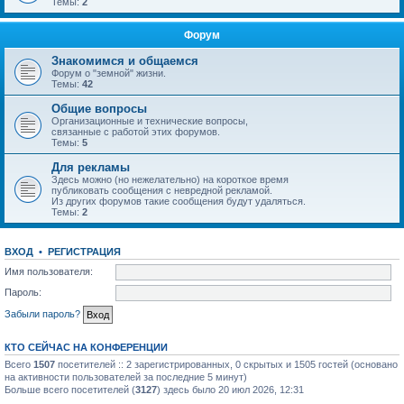
Темы:
2
Форум
Знакомимся и общаемся
Форум о "земной" жизни.
Темы:
42
Общие вопросы
Организационные и технические вопросы,
связанные с работой этих форумов.
Темы:
5
Для рекламы
Здесь можно (но нежелательно) на короткое время
публиковать сообщения с невредной рекламой.
Из других форумов такие сообщения будут удаляться.
Темы:
2
ВХОД
•
РЕГИСТРАЦИЯ
Имя пользователя:
Пароль:
Забыли пароль?
КТО СЕЙЧАС НА КОНФЕРЕНЦИИ
Всего
1507
посетителей :: 2 зарегистрированных, 0 скрытых и 1505 гостей (основано
на активности пользователей за последние 5 минут)
Больше всего посетителей (
3127
) здесь было 20 июл 2026, 12:31