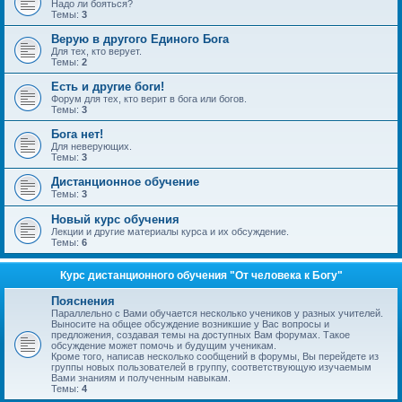
Надо ли бояться?
Темы:
3
Верую в другого Единого Бога
Для тех, кто верует.
Темы:
2
Есть и другие боги!
Форум для тех, кто верит в бога или богов.
Темы:
3
Бога нет!
Для неверующих.
Темы:
3
Дистанционное обучение
Темы:
3
Новый курс обучения
Лекции и другие материалы курса и их обсуждение.
Темы:
6
Курс дистанционного обучения "От человека к Богу"
Пояснения
Параллельно с Вами обучается несколько учеников у разных учителей.
Выносите на общее обсуждение возникшие у Вас вопросы и
предложения, создавая темы на доступных Вам форумах. Такое
обсуждение может помочь и будущим ученикам.
Кроме того, написав несколько сообщений в форумы, Вы перейдете из
группы новых пользователей в группу, соответствующую изучаемым
Вами знаниям и полученным навыкам.
Темы:
4