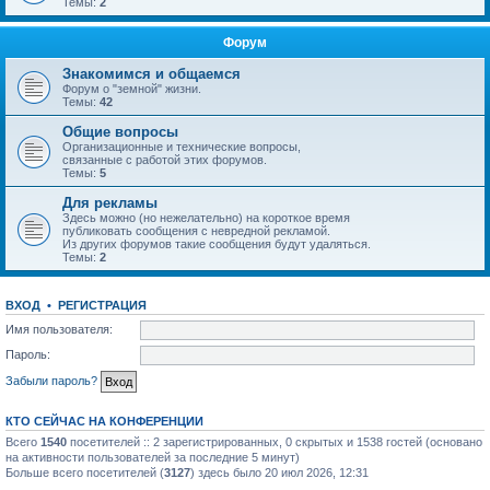
Темы:
2
Форум
Знакомимся и общаемся
Форум о "земной" жизни.
Темы:
42
Общие вопросы
Организационные и технические вопросы,
связанные с работой этих форумов.
Темы:
5
Для рекламы
Здесь можно (но нежелательно) на короткое время
публиковать сообщения с невредной рекламой.
Из других форумов такие сообщения будут удаляться.
Темы:
2
ВХОД
•
РЕГИСТРАЦИЯ
Имя пользователя:
Пароль:
Забыли пароль?
КТО СЕЙЧАС НА КОНФЕРЕНЦИИ
Всего
1540
посетителей :: 2 зарегистрированных, 0 скрытых и 1538 гостей (основано
на активности пользователей за последние 5 минут)
Больше всего посетителей (
3127
) здесь было 20 июл 2026, 12:31