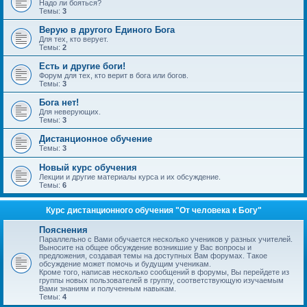
Надо ли бояться?
Темы:
3
Верую в другого Единого Бога
Для тех, кто верует.
Темы:
2
Есть и другие боги!
Форум для тех, кто верит в бога или богов.
Темы:
3
Бога нет!
Для неверующих.
Темы:
3
Дистанционное обучение
Темы:
3
Новый курс обучения
Лекции и другие материалы курса и их обсуждение.
Темы:
6
Курс дистанционного обучения "От человека к Богу"
Пояснения
Параллельно с Вами обучается несколько учеников у разных учителей.
Выносите на общее обсуждение возникшие у Вас вопросы и
предложения, создавая темы на доступных Вам форумах. Такое
обсуждение может помочь и будущим ученикам.
Кроме того, написав несколько сообщений в форумы, Вы перейдете из
группы новых пользователей в группу, соответствующую изучаемым
Вами знаниям и полученным навыкам.
Темы:
4