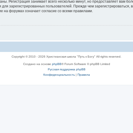
аны. Регистрация занимает всего несколько минут, но предоставляет вам б
 для зарегистрированных пользователей. Прежде чем зарегистрироваться, в
е на форумах означает согласие со всеми правилами.
Copyright © 2010 - 2026 Христианская школа "Путь к Богу" All rights reserved.
Создано на основе
phpBB
® Forum Software © phpBB Limited
Русская поддержка phpBB
Конфиденциальность
|
Правила