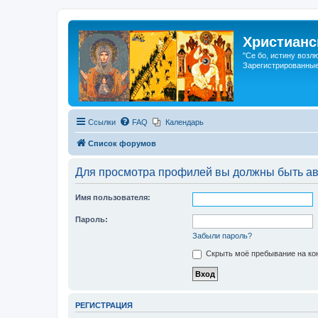
Христианс
"Се бо, истину возл
Зарегистрированные
Ссылки
FAQ
Календарь
Список форумов
Для просмотра профилей вы должны быть ав
Имя пользователя:
Пароль:
Забыли пароль?
Скрыть моё пребывание на кон
РЕГИСТРАЦИЯ