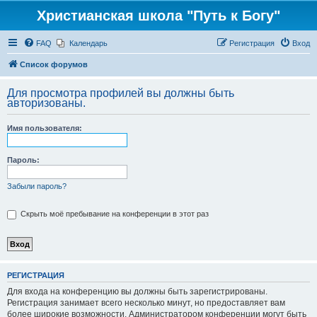
Христианская школа "Путь к Богу"
FAQ
Календарь
Регистрация
Вход
Список форумов
Для просмотра профилей вы должны быть
авторизованы.
Имя пользователя:
Пароль:
Забыли пароль?
Скрыть моё пребывание на конференции в этот раз
РЕГИСТРАЦИЯ
Для входа на конференцию вы должны быть зарегистрированы.
Регистрация занимает всего несколько минут, но предоставляет вам
более широкие возможности. Администратором конференции могут быть