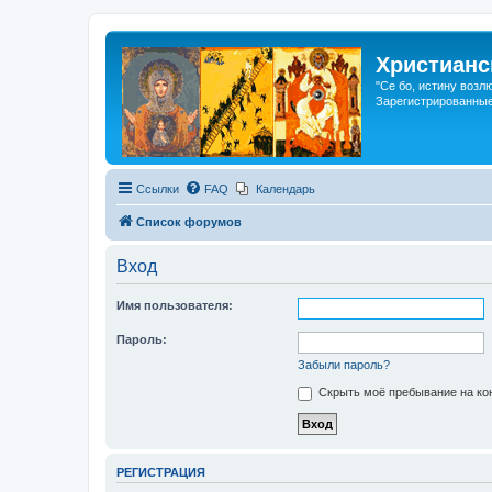
Христианс
"Се бо, истину возл
Зарегистрированные
Ссылки
FAQ
Календарь
Список форумов
Вход
Имя пользователя:
Пароль:
Забыли пароль?
Скрыть моё пребывание на кон
РЕГИСТРАЦИЯ