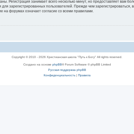
аны. Регистрация занимает всего несколько минут, но предоставляет вам б
 для зарегистрированных пользователей. Прежде чем зарегистрироваться, в
е на форумах означает согласие со всеми правилами.
Copyright © 2010 - 2026 Христианская школа "Путь к Богу" All rights reserved.
Создано на основе
phpBB
® Forum Software © phpBB Limited
Русская поддержка phpBB
Конфиденциальность
|
Правила