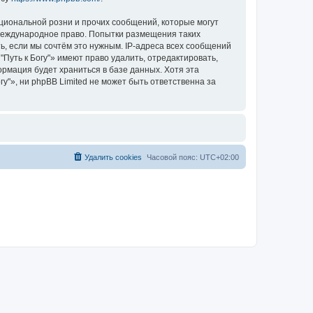
циональной розни и прочих сообщений, которые могут
 международное право. Попытки размещения таких
, если мы сочтём это нужным. IP-адреса всех сообщений
Путь к Богу"» имеют право удалить, отредактировать,
ормация будет храниться в базе данных. Хотя эта
"», ни phpBB Limited не может быть ответственна за
Удалить cookies
Часовой пояс:
UTC+02:00