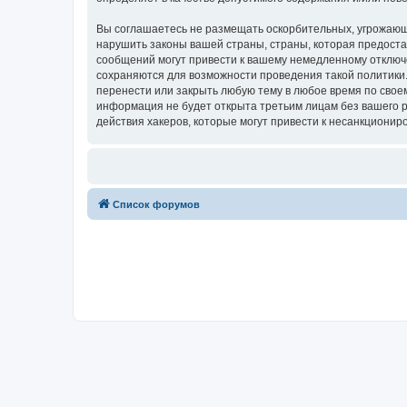
Вы соглашаетесь не размещать оскорбительных, угрожающ
нарушить законы вашей страны, страны, которая предоста
сообщений могут привести к вашему немедленному отключе
сохраняются для возможности проведения такой политики.
перенести или закрыть любую тему в любое время по своем
информация не будет открыта третьим лицам без вашего р
действия хакеров, которые могут привести к несанкциониро
Список форумов