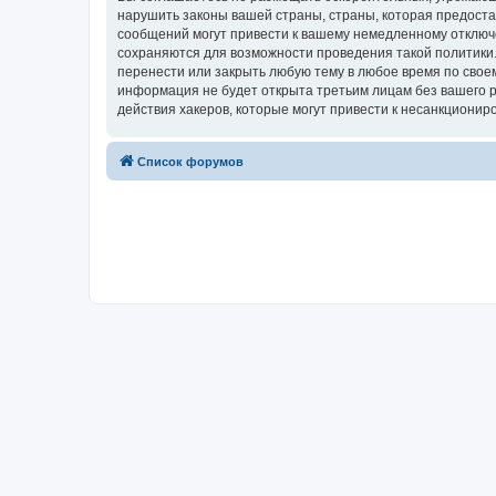
нарушить законы вашей страны, страны, которая предоста
сообщений могут привести к вашему немедленному отключе
сохраняются для возможности проведения такой политики.
перенести или закрыть любую тему в любое время по своем
информация не будет открыта третьим лицам без вашего р
действия хакеров, которые могут привести к несанкциониро
Список форумов