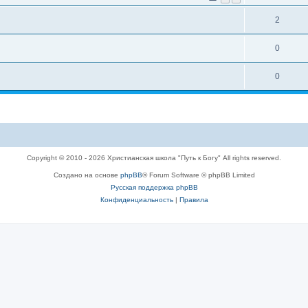
2
0
0
Copyright © 2010 - 2026 Христианская школа "Путь к Богу" All rights reserved.
Создано на основе
phpBB
® Forum Software © phpBB Limited
Русская поддержка phpBB
Конфиденциальность
|
Правила