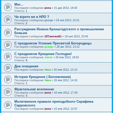
Мат...
Последнее сообщение
anna
«
21 дек 2013, 18:30
Ответы:
1
Чи вірите ви в НЛО ?
Последнее сообщение
george
«
24 ноя 2013, 23:21
Ответы:
2
Рассуждение Иоанна Кронштадтского о промышлении
Божьем
Последнее сообщение
19Танечка61
«
18 ноя 2013, 23:45
С праздником Успения Пресвятой Богородицы
Последнее сообщение
дождь
«
28 авг 2013, 13:12
С праздником Крещение Господне!
Последнее сообщение
Jakob
«
20 янв 2012, 18:52
Ответы:
9
Дни очищения
Последнее сообщение
Yana
«
20 янв 2012, 12:13
История Крещения ( Богоявление)
Последнее сообщение
Yana
«
18 янв 2012, 14:18
Ответы:
1
Фрактальная вселенная
Последнее сообщение
anna
«
16 янв 2012, 17:29
Ответы:
3
Молитвенное правило преподобного Серафима
Сарровского
Последнее сообщение
anna
«
15 янв 2012, 22:07