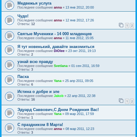
Медвежья услуга
Последнее сообщение
anna
«
13 янв 2012, 20:00
Чудо!
Последнее сообщение
anna
«
12 янв 2012, 17:26
Ответы:
12
1
2
Святые Мученики - 14 000 младенцев
Последнее сообщение
anna
«
11 янв 2012, 15:05
Я тут новенький, давайте знакомиться
Последнее сообщение
DiOlee
«
23 окт 2011, 19:13
Ответы:
2
узнай всю правду
Последнее сообщение
Svetlana
«
01 сен 2011, 16:59
Ответы:
3
Пасха
Последнее сообщение
Yana
«
25 апр 2011, 09:05
Ответы:
6
Истина о добре и зле
Последнее сообщение
Jakob
«
22 апр 2011, 22:38
Ответы:
16
1
2
Эдуард Саввович,С Днем Рождения Вас!
Последнее сообщение
Yana
«
09 мар 2011, 17:59
Ответы:
1
С праздником 8 Марта!
Последнее сообщение
anna
«
08 мар 2011, 12:23
Ответы:
3