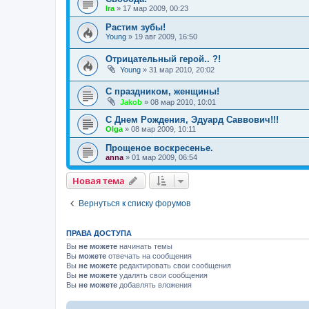
Ira
»
17 мар 2009, 00:23
Растим зубы!
Young
»
19 авг 2009, 16:50
Отрицательный герой.. ?!
Young
»
31 мар 2010, 20:02
С праздником, женщины!
Jakob
»
08 мар 2010, 10:01
С Днем Рождения, Эдуард Саввович!!!
Olga
»
08 мар 2009, 10:11
Прощеное воскресенье.
anna
»
01 мар 2009, 06:54
Новая тема
Вернуться к списку форумов
ПРАВА ДОСТУПА
Вы
не можете
начинать темы
Вы
можете
отвечать на сообщения
Вы
не можете
редактировать свои сообщения
Вы
не можете
удалять свои сообщения
Вы
не можете
добавлять вложения