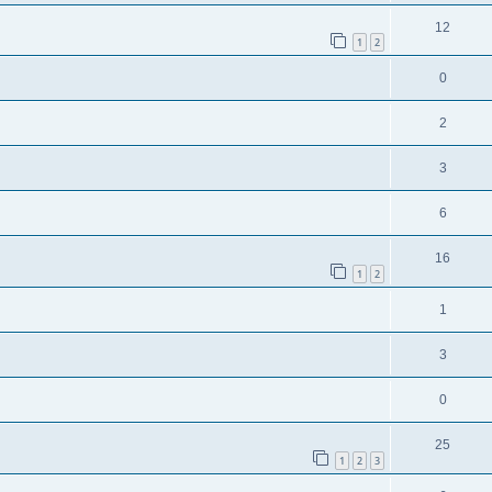
12
1
2
0
2
3
6
16
1
2
1
3
0
25
1
2
3