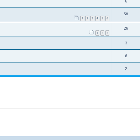
6
58
1
2
3
4
5
6
26
1
2
3
3
6
2